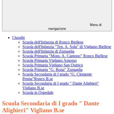
Menu di
navigazione
I luoghi
Scuola dell'Infanzia di Ronco Biellese
Scuola dell'Infanzia "Ten. A. Sola" di Vigliano Biellese
Scuola dell'Infanzia di Zumaglia
Scuola Primaria "Mons. A. Cantono" Ronco Biellese
Scuola Primaria Vigliano Amosso
Scuola Primaria Vigliano San Quirico
Scuola Primaria "G. Bona" Zumaglia
Scuola Secondaria di I grado "G. Clemente
Penna"Ronco B.se
Scuola Secondaria di I grado " Dante Alighieri"
Vigliano B.se
Scuola in Ospedale
Scuola Secondaria di I grado " Dante
Alighieri" Vigliano B.se