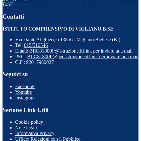
B.SE
Contatti
ISTITUTO COMPRENSIVO DI VIGLIANO B.SE
Via Dante Alighieri, 6 13856 - Vigliano Biellese (BI)
Tel:
015/510546
Email:
BIIC81800P@istruzione.it
Link per inviare una mail
PEC:
BIIC81800P@pec.istruzione.it
Link per inviare una mail
C.F.: 92017980027
Seguici su
Facebook
Youtube
Instagram
Sezione Link Utili
Cookie policy
Note legali
Informativa Privacy
Ufficio Relazioni con il Pubblico