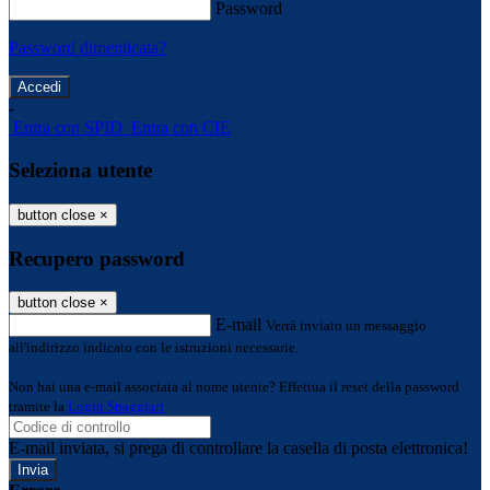
Password
Password dimenticata?
-
Entra con SPID
Entra con CIE
Seleziona utente
button close
×
Recupero password
button close
×
E-mail
Verrà inviato un messaggio
all'indirizzo indicato con le istruzioni necessarie.
Non hai una e-mail associata al nome utente? Effettua il reset della password
tramite la
Login Spaggiari
E-mail inviata, si prega di controllare la casella di posta elettronica!