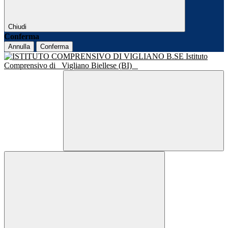
Chiudi
Conferma
Annulla
Conferma
Istituto
Comprensivo di
Vigliano Biellese (BI)