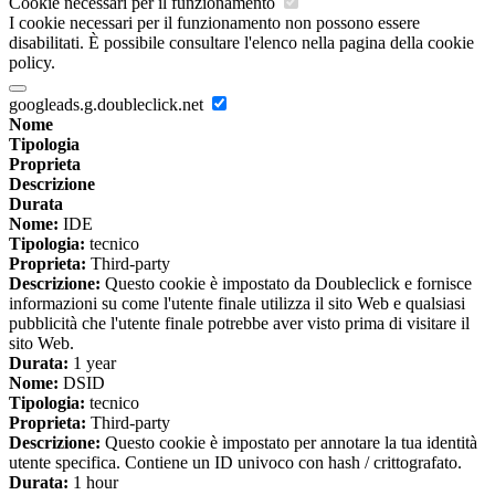
Cookie necessari per il funzionamento
I cookie necessari per il funzionamento non possono essere
disabilitati. È possibile consultare l'elenco nella pagina della cookie
policy.
googleads.g.doubleclick.net
Nome
Tipologia
Proprieta
Descrizione
Durata
Nome:
IDE
Tipologia:
tecnico
Proprieta:
Third-party
Descrizione:
Questo cookie è impostato da Doubleclick e fornisce
informazioni su come l'utente finale utilizza il sito Web e qualsiasi
pubblicità che l'utente finale potrebbe aver visto prima di visitare il
sito Web.
Durata:
1 year
Nome:
DSID
Tipologia:
tecnico
Proprieta:
Third-party
Descrizione:
Questo cookie è impostato per annotare la tua identità
utente specifica. Contiene un ID univoco con hash / crittografato.
Durata:
1 hour