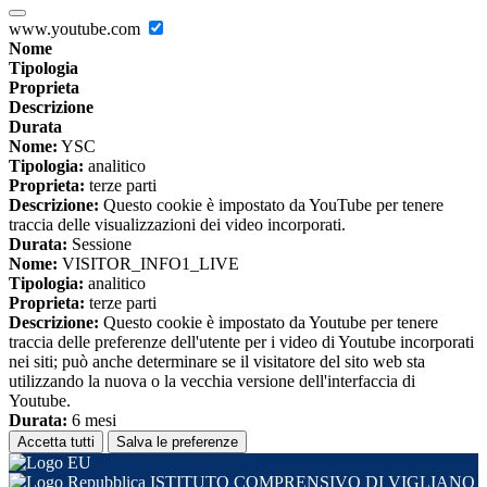
www.youtube.com
Nome
Tipologia
Proprieta
Descrizione
Durata
Nome:
YSC
Tipologia:
analitico
Proprieta:
terze parti
Descrizione:
Questo cookie è impostato da YouTube per tenere
traccia delle visualizzazioni dei video incorporati.
Durata:
Sessione
Nome:
VISITOR_INFO1_LIVE
Tipologia:
analitico
Proprieta:
terze parti
Descrizione:
Questo cookie è impostato da Youtube per tenere
traccia delle preferenze dell'utente per i video di Youtube incorporati
nei siti; può anche determinare se il visitatore del sito web sta
utilizzando la nuova o la vecchia versione dell'interfaccia di
Youtube.
Durata:
6 mesi
Accetta tutti
Salva le preferenze
ISTITUTO COMPRENSIVO DI VIGLIANO