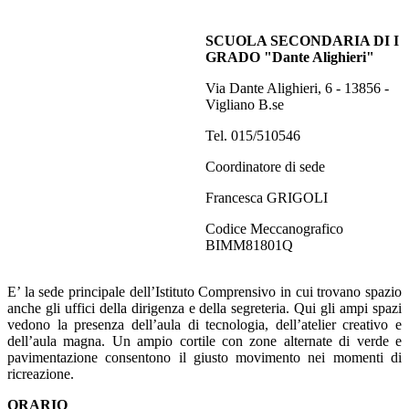
SCUOLA SECONDARIA DI I
GRADO "Dante Alighieri"
Via Dante Alighieri, 6 - 13856 -
Vigliano B.se
Tel. 015/510546
Coordinatore di sede
Francesca GRIGOLI
Codice Meccanografico
BIMM81801Q
E’ la sede principale dell’Istituto Comprensivo in cui trovano spazio
anche gli uffici della dirigenza e della segreteria. Qui gli ampi spazi
vedono la presenza dell’aula di tecnologia, dell’atelier creativo e
dell’aula magna. Un ampio cortile con zone alternate di verde e
pavimentazione consentono il giusto movimento nei momenti di
ricreazione.
ORARIO