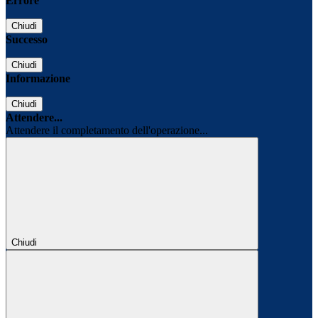
Errore
Chiudi
Successo
Chiudi
Informazione
Chiudi
Attendere...
Attendere il completamento dell'operazione...
Chiudi