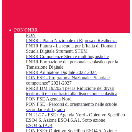
PON/PNRR
PON
PNRR - Piano Nazionale di Ripresa e Resilienza
PNRR Futura - La scuola per L'Italia di Domani
Scuola Digitale Strumenti STEM
PNRR Competenze Stem e multilinguistiche
PNRR Formazione del personale scolastico per la
Transizione Digitale
PNRR Animatore Digitale 2022-2024
PON FSE - Programma Nazionale “Scuola e
competenze” 2021-2027
PNRR DM 19/2024 per la Riduzione dei divari
territoriali e il contrasto alla dispersione scolastica
PON FSE Agenda Nord
PON FSE - Percorsi di orientamento nelle scuole
secondarie di I grado
PN 21/27 - FSE+ Agenda Nord - Obiettivo Specifico
ESO4.6, Azione ESO4.6.A1, Sotto azione
ESO4.6.1A.B
PON FSE+ Obiettivo Specifico ESO4.5, Azione