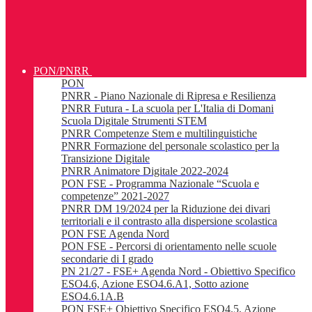
PON/PNRR
PON
PNRR - Piano Nazionale di Ripresa e Resilienza
PNRR Futura - La scuola per L'Italia di Domani
Scuola Digitale Strumenti STEM
PNRR Competenze Stem e multilinguistiche
PNRR Formazione del personale scolastico per la
Transizione Digitale
PNRR Animatore Digitale 2022-2024
PON FSE - Programma Nazionale “Scuola e
competenze” 2021-2027
PNRR DM 19/2024 per la Riduzione dei divari
territoriali e il contrasto alla dispersione scolastica
PON FSE Agenda Nord
PON FSE - Percorsi di orientamento nelle scuole
secondarie di I grado
PN 21/27 - FSE+ Agenda Nord - Obiettivo Specifico
ESO4.6, Azione ESO4.6.A1, Sotto azione
ESO4.6.1A.B
PON FSE+ Obiettivo Specifico ESO4.5, Azione