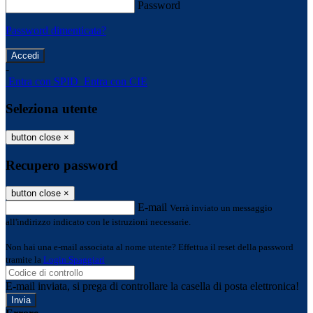
Password
Password dimenticata?
-
Entra con SPID
Entra con CIE
Seleziona utente
button close
×
Recupero password
button close
×
E-mail
Verrà inviato un messaggio
all'indirizzo indicato con le istruzioni necessarie.
Non hai una e-mail associata al nome utente? Effettua il reset della password
tramite la
Login Spaggiari
E-mail inviata, si prega di controllare la casella di posta elettronica!