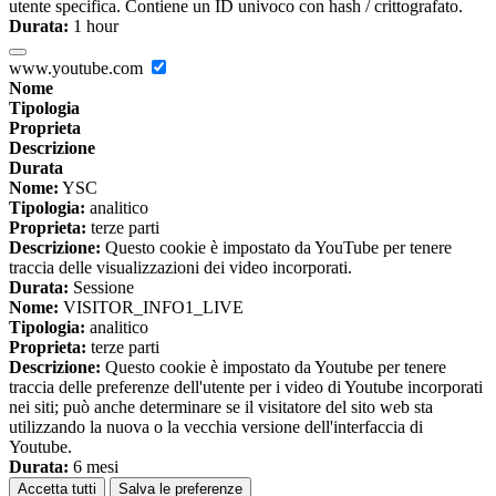
utente specifica. Contiene un ID univoco con hash / crittografato.
Durata:
1 hour
www.youtube.com
Nome
Tipologia
Proprieta
Descrizione
Durata
Nome:
YSC
Tipologia:
analitico
Proprieta:
terze parti
Descrizione:
Questo cookie è impostato da YouTube per tenere
traccia delle visualizzazioni dei video incorporati.
Durata:
Sessione
Nome:
VISITOR_INFO1_LIVE
Tipologia:
analitico
Proprieta:
terze parti
Descrizione:
Questo cookie è impostato da Youtube per tenere
traccia delle preferenze dell'utente per i video di Youtube incorporati
nei siti; può anche determinare se il visitatore del sito web sta
utilizzando la nuova o la vecchia versione dell'interfaccia di
Youtube.
Durata:
6 mesi
Accetta tutti
Salva le preferenze