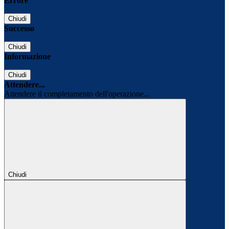
Errore
Chiudi
Successo
Chiudi
Informazione
Chiudi
Attendere...
Attendere il completamento dell'operazione...
Chiudi