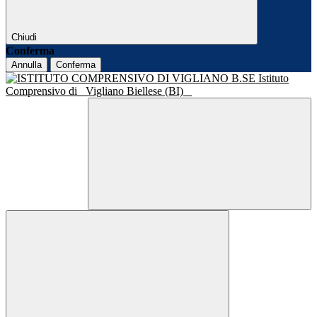
Chiudi
Conferma
Annulla
Conferma
Istituto
Comprensivo di
Vigliano Biellese (BI)