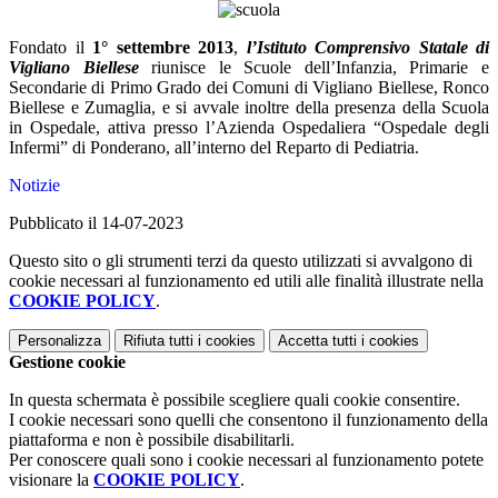
Fondato il
1° settembre 2013
,
l’I
stituto
Comprensivo Statale di
Vigliano Biellese
riunisce le Scuole dell’Infanzia, Primarie e
Secondarie di Primo Grado dei Comuni di Vigliano Biellese, Ronco
Biellese e Zumaglia, e si avvale inoltre della presenza della Scuola
in Ospedale, attiva presso l’Azienda Ospedaliera “Ospedale degli
Infermi” di Ponderano, all’interno del Reparto di Pediatria.
Notizie
Pubblicato il 14-07-2023
Questo sito o gli strumenti terzi da questo utilizzati si avvalgono di
cookie necessari al funzionamento ed utili alle finalità illustrate nella
COOKIE POLICY
.
Personalizza
Rifiuta tutti
i cookies
Accetta tutti
i cookies
Gestione cookie
In questa schermata è possibile scegliere quali cookie consentire.
I cookie necessari sono quelli che consentono il funzionamento della
piattaforma e non è possibile disabilitarli.
Per conoscere quali sono i cookie necessari al funzionamento potete
visionare la
COOKIE POLICY
.