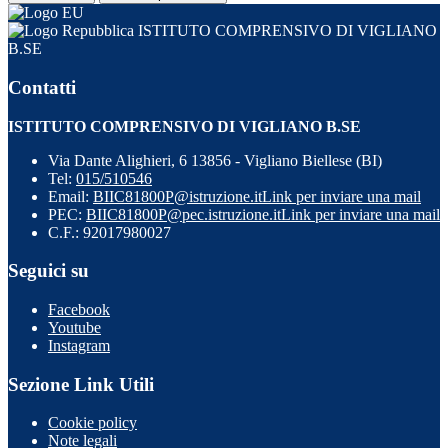
ISTITUTO COMPRENSIVO DI VIGLIANO
B.SE
Contatti
ISTITUTO COMPRENSIVO DI VIGLIANO B.SE
Via Dante Alighieri, 6 13856 - Vigliano Biellese (BI)
Tel:
015/510546
Email:
BIIC81800P@istruzione.it
Link per inviare una mail
PEC:
BIIC81800P@pec.istruzione.it
Link per inviare una mail
C.F.: 92017980027
Seguici su
Facebook
Youtube
Instagram
Sezione Link Utili
Cookie policy
Note legali