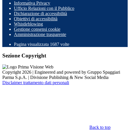
Informativa Privacy
Ufficio Relazioni con il Pubblico
Dichiarazione di accessibilità
Obiettivi di accessibilità
Whistleblowing
Gestione consensi cookie
Amministrazione trasparente
Pagina visualizzata
1687
volte
Sezione Copyright
Copyright 2026 | Engineered and powered by Gruppo Spaggiari
Parma S.p.A. | Divisione Publishing & New Social Media
Disclaimer trattamento dati personali
Back to top