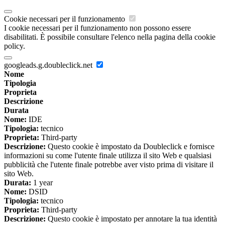
Cookie necessari per il funzionamento
I cookie necessari per il funzionamento non possono essere
disabilitati. È possibile consultare l'elenco nella pagina della cookie
policy.
googleads.g.doubleclick.net
Nome
Tipologia
Proprieta
Descrizione
Durata
Nome:
IDE
Tipologia:
tecnico
Proprieta:
Third-party
Descrizione:
Questo cookie è impostato da Doubleclick e fornisce
informazioni su come l'utente finale utilizza il sito Web e qualsiasi
pubblicità che l'utente finale potrebbe aver visto prima di visitare il
sito Web.
Durata:
1 year
Nome:
DSID
Tipologia:
tecnico
Proprieta:
Third-party
Descrizione:
Questo cookie è impostato per annotare la tua identità