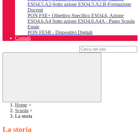
ESO4.5.A2-Sotto azione ESO4.5.A2.B-Formazione
Docenti
PON FSE+ Obiettivo Specifico ESO4.6, Azione
ESO4.6.A4 Sotto azione ESO4.6.A4A - Piano Scuola
Estate
PON FESR - Dispositivi Digitali
Contatti
Campo di ricerca per le pagine del sito
Home
>
Scuola
>
La storia
La storia