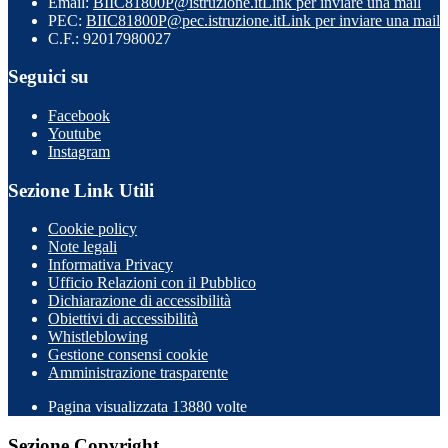
Email:
BIIC81800P@istruzione.it
Link per inviare una mail
PEC:
BIIC81800P@pec.istruzione.it
Link per inviare una mail
C.F.: 92017980027
Seguici su
Facebook
Youtube
Instagram
Sezione Link Utili
Cookie policy
Note legali
Informativa Privacy
Ufficio Relazioni con il Pubblico
Dichiarazione di accessibilità
Obiettivi di accessibilità
Whistleblowing
Gestione consensi cookie
Amministrazione trasparente
Pagina visualizzata
13880
volte
Sezione Copyright