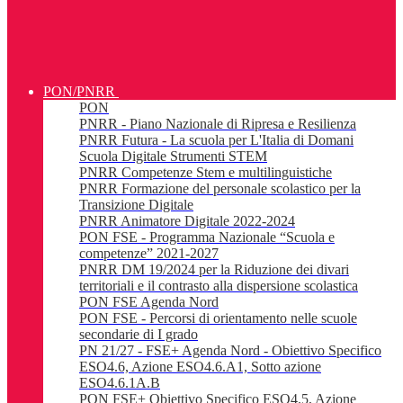
PON/PNRR
PON
PNRR - Piano Nazionale di Ripresa e Resilienza
PNRR Futura - La scuola per L'Italia di Domani
Scuola Digitale Strumenti STEM
PNRR Competenze Stem e multilinguistiche
PNRR Formazione del personale scolastico per la
Transizione Digitale
PNRR Animatore Digitale 2022-2024
PON FSE - Programma Nazionale “Scuola e
competenze” 2021-2027
PNRR DM 19/2024 per la Riduzione dei divari
territoriali e il contrasto alla dispersione scolastica
PON FSE Agenda Nord
PON FSE - Percorsi di orientamento nelle scuole
secondarie di I grado
PN 21/27 - FSE+ Agenda Nord - Obiettivo Specifico
ESO4.6, Azione ESO4.6.A1, Sotto azione
ESO4.6.1A.B
PON FSE+ Obiettivo Specifico ESO4.5, Azione