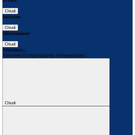
Errore
Chiudi
Successo
Chiudi
Informazione
Chiudi
Attendere...
Attendere il completamento dell'operazione...
Chiudi