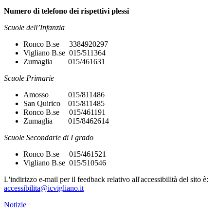
Numero di telefono dei rispettivi plessi
Scuole dell’Infanzia
Ronco B.se 3384920297
Vigliano B.se 015/511364
Zumaglia 015/461631
Scuole Primarie
Amosso 015/811486
San Quirico 015/811485
Ronco B.se 015/461191
Zumaglia 015/8462614
Scuole Secondarie di I grado
Ronco B.se 015/461521
Vigliano B.se 015/510546
L'indirizzo e-mail per il feedback relativo all'accessibilità del sito è:
accessibilita@icvigliano.it
Notizie