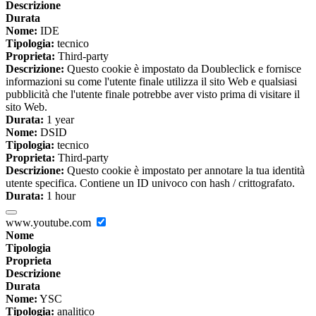
Descrizione
Durata
Nome:
IDE
Tipologia:
tecnico
Proprieta:
Third-party
Descrizione:
Questo cookie è impostato da Doubleclick e fornisce
informazioni su come l'utente finale utilizza il sito Web e qualsiasi
pubblicità che l'utente finale potrebbe aver visto prima di visitare il
sito Web.
Durata:
1 year
Nome:
DSID
Tipologia:
tecnico
Proprieta:
Third-party
Descrizione:
Questo cookie è impostato per annotare la tua identità
utente specifica. Contiene un ID univoco con hash / crittografato.
Durata:
1 hour
www.youtube.com
Nome
Tipologia
Proprieta
Descrizione
Durata
Nome:
YSC
Tipologia:
analitico