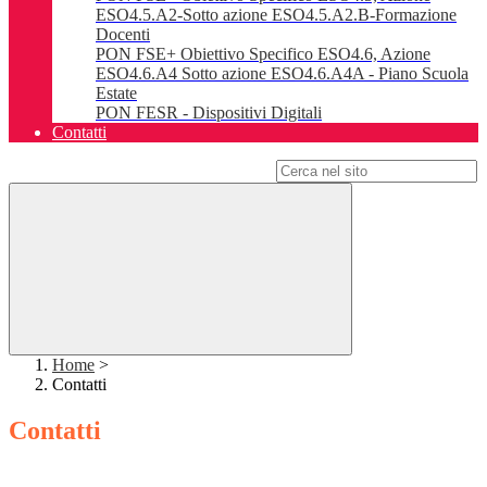
ESO4.5.A2-Sotto azione ESO4.5.A2.B-Formazione
Docenti
PON FSE+ Obiettivo Specifico ESO4.6, Azione
ESO4.6.A4 Sotto azione ESO4.6.A4A - Piano Scuola
Estate
PON FESR - Dispositivi Digitali
Contatti
Campo di ricerca per le pagine del sito
Home
>
Contatti
Contatti