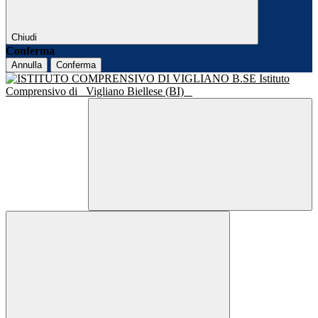
Chiudi
Conferma
Annulla
Conferma
Istituto
Comprensivo di
Vigliano Biellese (BI)