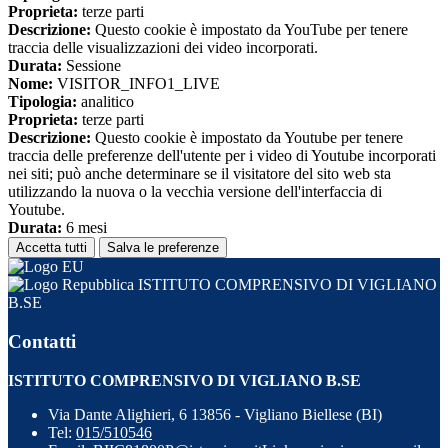
Proprieta:
terze parti
Descrizione:
Questo cookie è impostato da YouTube per tenere
traccia delle visualizzazioni dei video incorporati.
Durata:
Sessione
Nome:
VISITOR_INFO1_LIVE
Tipologia:
analitico
Proprieta:
terze parti
Descrizione:
Questo cookie è impostato da Youtube per tenere
traccia delle preferenze dell'utente per i video di Youtube incorporati
nei siti; può anche determinare se il visitatore del sito web sta
utilizzando la nuova o la vecchia versione dell'interfaccia di
Youtube.
Durata:
6 mesi
Accetta tutti
Salva le preferenze
ISTITUTO COMPRENSIVO DI VIGLIANO
B.SE
Contatti
ISTITUTO COMPRENSIVO DI VIGLIANO B.SE
Via Dante Alighieri, 6 13856 - Vigliano Biellese (BI)
Tel:
015/510546