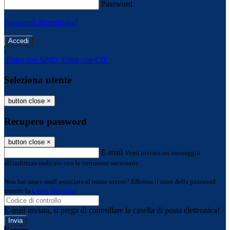
Password
Password dimenticata?
-
Entra con SPID
Entra con CIE
Seleziona utente
button close
×
Recupero password
button close
×
E-mail
Verrà inviato un messaggio
all'indirizzo indicato con le istruzioni necessarie.
Non hai una e-mail associata al nome utente? Effettua il reset della password
tramite la
Login Spaggiari
E-mail inviata, si prega di controllare la casella di posta elettronica!