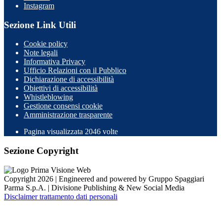
Instagram
Sezione Link Utili
Cookie policy
Note legali
Informativa Privacy
Ufficio Relazioni con il Pubblico
Dichiarazione di accessibilità
Obiettivi di accessibilità
Whistleblowing
Gestione consensi cookie
Amministrazione trasparente
Pagina visualizzata
2046
volte
Sezione Copyright
Copyright 2026 | Engineered and powered by Gruppo Spaggiari
Parma S.p.A. | Divisione Publishing & New Social Media
Disclaimer trattamento dati personali