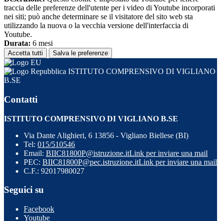
traccia delle preferenze dell'utente per i video di Youtube incorporati
nei siti; può anche determinare se il visitatore del sito web sta
utilizzando la nuova o la vecchia versione dell'interfaccia di
Youtube.
Durata:
6 mesi
Accetta tutti
Salva le preferenze
ISTITUTO COMPRENSIVO DI VIGLIANO
B.SE
Contatti
ISTITUTO COMPRENSIVO DI VIGLIANO B.SE
Via Dante Alighieri, 6 13856 - Vigliano Biellese (BI)
Tel:
015/510546
Email:
BIIC81800P@istruzione.it
Link per inviare una mail
PEC:
BIIC81800P@pec.istruzione.it
Link per inviare una mail
C.F.: 92017980027
Seguici su
Facebook
Youtube