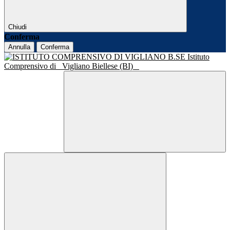
Chiudi
Conferma
Annulla
Conferma
Istituto
Comprensivo di
Vigliano Biellese (BI)