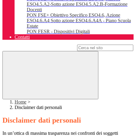
ESO4.5.A2-Sotto azione ESO4.5.A2.B-Formazione
Docenti
PON FSE+ Obiettivo Specifico ESO4.6, Azione
ESO4.6.A4 Sotto azione ESO4.6.A4A - Piano Scuola
Estate
PON FESR - Dispositivi Digitali
Contatti
Campo di ricerca per le pagine del sito
Home
>
Disclaimer dati personali
Disclaimer dati personali
In un’ottica di massima trasparenza nei confronti dei soggetti