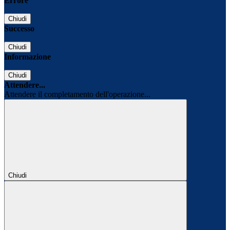
Errore
Chiudi
Successo
Chiudi
Informazione
Chiudi
Attendere...
Attendere il completamento dell'operazione...
Chiudi