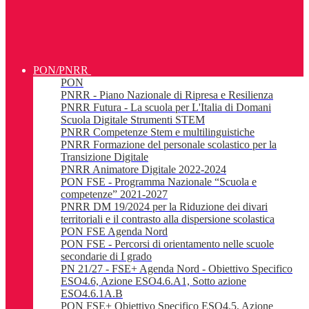
PON/PNRR
PON
PNRR - Piano Nazionale di Ripresa e Resilienza
PNRR Futura - La scuola per L'Italia di Domani
Scuola Digitale Strumenti STEM
PNRR Competenze Stem e multilinguistiche
PNRR Formazione del personale scolastico per la
Transizione Digitale
PNRR Animatore Digitale 2022-2024
PON FSE - Programma Nazionale “Scuola e
competenze” 2021-2027
PNRR DM 19/2024 per la Riduzione dei divari
territoriali e il contrasto alla dispersione scolastica
PON FSE Agenda Nord
PON FSE - Percorsi di orientamento nelle scuole
secondarie di I grado
PN 21/27 - FSE+ Agenda Nord - Obiettivo Specifico
ESO4.6, Azione ESO4.6.A1, Sotto azione
ESO4.6.1A.B
PON FSE+ Obiettivo Specifico ESO4.5, Azione