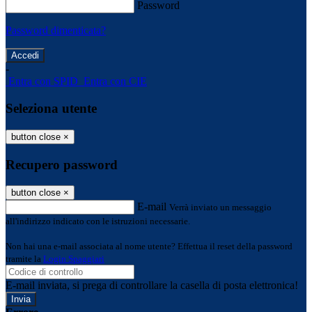
Password
Password dimenticata?
-
Entra con SPID
Entra con CIE
Seleziona utente
button close
×
Recupero password
button close
×
E-mail
Verrà inviato un messaggio
all'indirizzo indicato con le istruzioni necessarie.
Non hai una e-mail associata al nome utente? Effettua il reset della password
tramite la
Login Spaggiari
E-mail inviata, si prega di controllare la casella di posta elettronica!