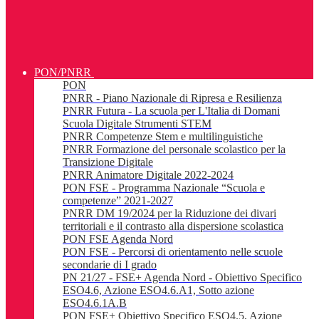
PON/PNRR
PON
PNRR - Piano Nazionale di Ripresa e Resilienza
PNRR Futura - La scuola per L'Italia di Domani
Scuola Digitale Strumenti STEM
PNRR Competenze Stem e multilinguistiche
PNRR Formazione del personale scolastico per la
Transizione Digitale
PNRR Animatore Digitale 2022-2024
PON FSE - Programma Nazionale “Scuola e
competenze” 2021-2027
PNRR DM 19/2024 per la Riduzione dei divari
territoriali e il contrasto alla dispersione scolastica
PON FSE Agenda Nord
PON FSE - Percorsi di orientamento nelle scuole
secondarie di I grado
PN 21/27 - FSE+ Agenda Nord - Obiettivo Specifico
ESO4.6, Azione ESO4.6.A1, Sotto azione
ESO4.6.1A.B
PON FSE+ Obiettivo Specifico ESO4.5, Azione