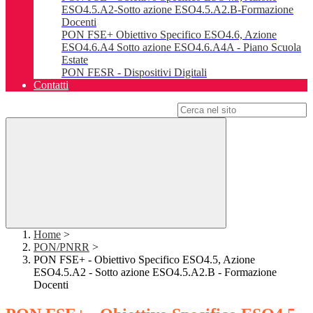
ESO4.5.A2-Sotto azione ESO4.5.A2.B-Formazione
Docenti
PON FSE+ Obiettivo Specifico ESO4.6, Azione
ESO4.6.A4 Sotto azione ESO4.6.A4A - Piano Scuola
Estate
PON FESR - Dispositivi Digitali
Contatti
Campo di ricerca per le pagine del sito
Home
>
PON/PNRR
>
PON FSE+ - Obiettivo Specifico ESO4.5, Azione
ESO4.5.A2 - Sotto azione ESO4.5.A2.B - Formazione
Docenti