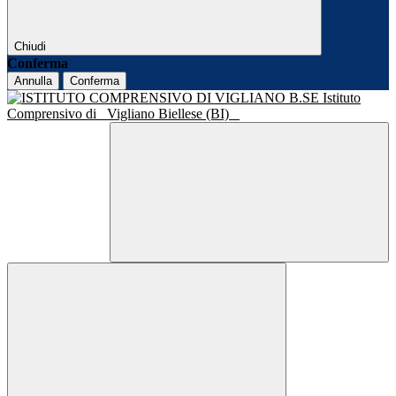
Chiudi
Conferma
Annulla
Conferma
Istituto
Comprensivo di
Vigliano Biellese (BI)