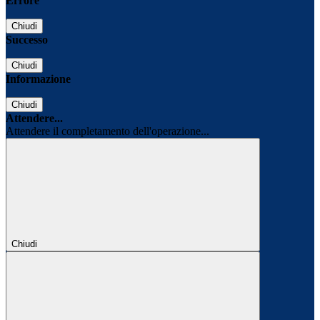
Errore
Chiudi
Successo
Chiudi
Informazione
Chiudi
Attendere...
Attendere il completamento dell'operazione...
Chiudi