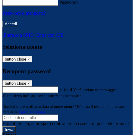
Password
Password dimenticata?
-
Entra con SPID
Entra con CIE
Seleziona utente
button close
×
Recupero password
button close
×
E-mail
Verrà inviato un messaggio
all'indirizzo indicato con le istruzioni necessarie.
Non hai una e-mail associata al nome utente? Effettua il reset della password
tramite la
Login Spaggiari
E-mail inviata, si prega di controllare la casella di posta elettronica!