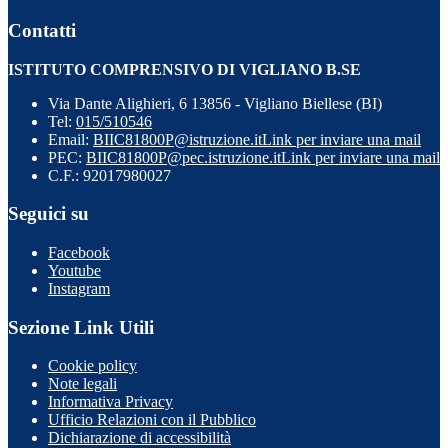
Contatti
ISTITUTO COMPRENSIVO DI VIGLIANO B.SE
Via Dante Alighieri, 6 13856 - Vigliano Biellese (BI)
Tel:
015/510546
Email:
BIIC81800P@istruzione.it
Link per inviare una mail
PEC:
BIIC81800P@pec.istruzione.it
Link per inviare una mail
C.F.: 92017980027
Seguici su
Facebook
Youtube
Instagram
Sezione Link Utili
Cookie policy
Note legali
Informativa Privacy
Ufficio Relazioni con il Pubblico
Dichiarazione di accessibilità