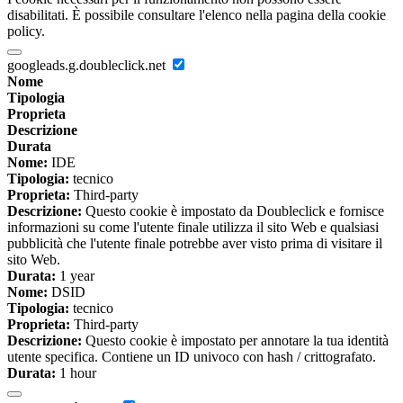
disabilitati. È possibile consultare l'elenco nella pagina della cookie
policy.
googleads.g.doubleclick.net
Nome
Tipologia
Proprieta
Descrizione
Durata
Nome:
IDE
Tipologia:
tecnico
Proprieta:
Third-party
Descrizione:
Questo cookie è impostato da Doubleclick e fornisce
informazioni su come l'utente finale utilizza il sito Web e qualsiasi
pubblicità che l'utente finale potrebbe aver visto prima di visitare il
sito Web.
Durata:
1 year
Nome:
DSID
Tipologia:
tecnico
Proprieta:
Third-party
Descrizione:
Questo cookie è impostato per annotare la tua identità
utente specifica. Contiene un ID univoco con hash / crittografato.
Durata:
1 hour