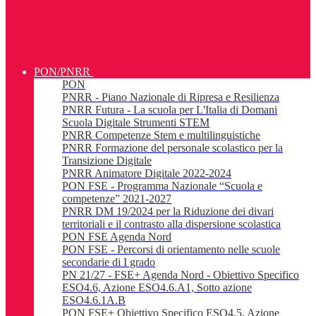
PON/PNRR
PON
PNRR - Piano Nazionale di Ripresa e Resilienza
PNRR Futura - La scuola per L'Italia di Domani
Scuola Digitale Strumenti STEM
PNRR Competenze Stem e multilinguistiche
PNRR Formazione del personale scolastico per la
Transizione Digitale
PNRR Animatore Digitale 2022-2024
PON FSE - Programma Nazionale “Scuola e
competenze” 2021-2027
PNRR DM 19/2024 per la Riduzione dei divari
territoriali e il contrasto alla dispersione scolastica
PON FSE Agenda Nord
PON FSE - Percorsi di orientamento nelle scuole
secondarie di I grado
PN 21/27 - FSE+ Agenda Nord - Obiettivo Specifico
ESO4.6, Azione ESO4.6.A1, Sotto azione
ESO4.6.1A.B
PON FSE+ Obiettivo Specifico ESO4.5, Azione