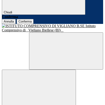
Chiudi
Conferma
Annulla
Conferma
Istituto
Comprensivo di
Vigliano Biellese (BI)