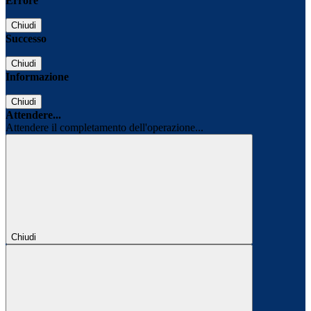
Errore
Chiudi
Successo
Chiudi
Informazione
Chiudi
Attendere...
Attendere il completamento dell'operazione...
Chiudi