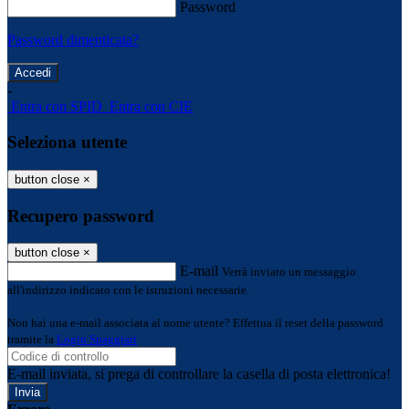
Password
Password dimenticata?
-
Entra con SPID
Entra con CIE
Seleziona utente
button close
×
Recupero password
button close
×
E-mail
Verrà inviato un messaggio
all'indirizzo indicato con le istruzioni necessarie.
Non hai una e-mail associata al nome utente? Effettua il reset della password
tramite la
Login Spaggiari
E-mail inviata, si prega di controllare la casella di posta elettronica!