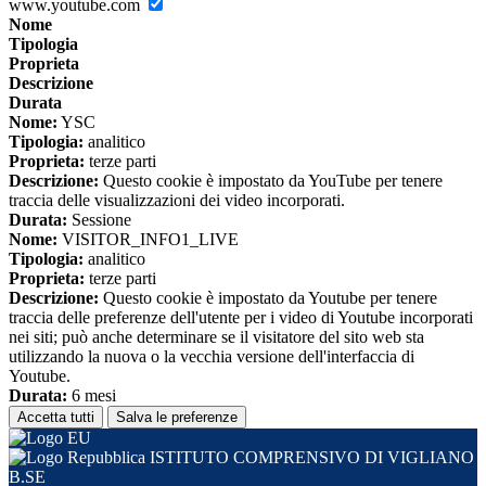
www.youtube.com
Nome
Tipologia
Proprieta
Descrizione
Durata
Nome:
YSC
Tipologia:
analitico
Proprieta:
terze parti
Descrizione:
Questo cookie è impostato da YouTube per tenere
traccia delle visualizzazioni dei video incorporati.
Durata:
Sessione
Nome:
VISITOR_INFO1_LIVE
Tipologia:
analitico
Proprieta:
terze parti
Descrizione:
Questo cookie è impostato da Youtube per tenere
traccia delle preferenze dell'utente per i video di Youtube incorporati
nei siti; può anche determinare se il visitatore del sito web sta
utilizzando la nuova o la vecchia versione dell'interfaccia di
Youtube.
Durata:
6 mesi
Accetta tutti
Salva le preferenze
ISTITUTO COMPRENSIVO DI VIGLIANO
B.SE