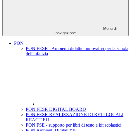
Menu di
navigazione
PON
PON FESR - Ambienti didattici innovativi per la scuola
dell'infanzia
PON FESR DIGITAL BOARD
PON FESR REALIZZAZIONE DI RETI LOCALI
REACT EU
PON FSE - supporto per libri di testo e kit scolastici
PON Ambienti Digitali #28