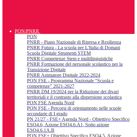
PON/PNRR
PON
PNRR - Piano Nazionale di Ripresa e Resilienza
PNRR Futura - La scuola per L'Italia di Domani
Scuola Digitale Strumenti STEM
PNRR Competenze Stem e multilinguistiche
PNRR Formazione del personale scolastico per la
Transizione Digitale
PNRR Animatore Digitale 2022-2024
PON FSE - Programma Nazionale “Scuola e
competenze” 2021-2027
PNRR DM 19/2024 per la Riduzione dei divari
territoriali e il contrasto alla dispersione scolastica
PON FSE Agenda Nord
PON FSE - Percorsi di orientamento nelle scuole
secondarie di I grado
PN 21/27 - FSE+ Agenda Nord - Obiettivo Specifico
ESO4.6, Azione ESO4.6.A1, Sotto azione
ESO4.6.1A.B
PON FSE+ Obiettivo Specifico ESO4.5, Azione