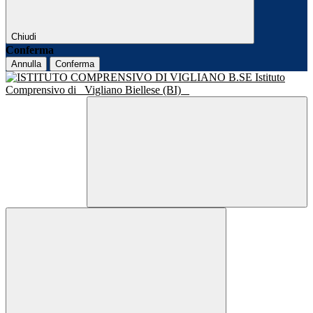
Chiudi
Conferma
Annulla
Conferma
Istituto
Comprensivo di
Vigliano Biellese (BI)