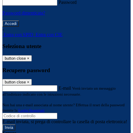
Password
Password dimenticata?
-
Entra con SPID
Entra con CIE
Seleziona utente
button close
×
Recupero password
button close
×
E-mail
Verrà inviato un messaggio
all'indirizzo indicato con le istruzioni necessarie.
Non hai una e-mail associata al nome utente? Effettua il reset della password
tramite la
Login Spaggiari
E-mail inviata, si prega di controllare la casella di posta elettronica!