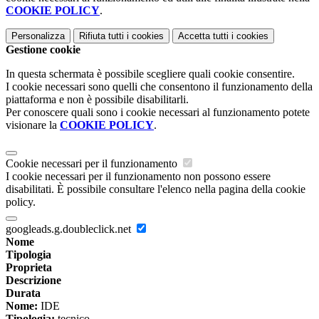
COOKIE POLICY
.
Personalizza
Rifiuta tutti
i cookies
Accetta tutti
i cookies
Gestione cookie
In questa schermata è possibile scegliere quali cookie consentire.
I cookie necessari sono quelli che consentono il funzionamento della
piattaforma e non è possibile disabilitarli.
Per conoscere quali sono i cookie necessari al funzionamento potete
visionare la
COOKIE POLICY
.
Cookie necessari per il funzionamento
I cookie necessari per il funzionamento non possono essere
disabilitati. È possibile consultare l'elenco nella pagina della cookie
policy.
googleads.g.doubleclick.net
Nome
Tipologia
Proprieta
Descrizione
Durata
Nome:
IDE
Tipologia:
tecnico