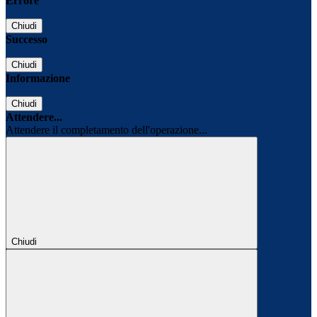
Errore
Chiudi
Successo
Chiudi
Informazione
Chiudi
Attendere...
Attendere il completamento dell'operazione...
Chiudi