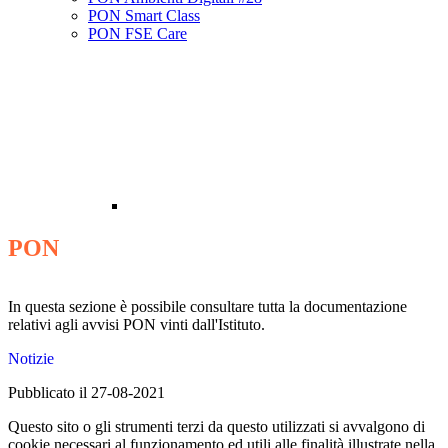
PON Smart Class
PON FSE Care
PON
In questa sezione è possibile consultare tutta la documentazione
relativi agli avvisi PON vinti dall'Istituto.
Notizie
Pubblicato il 27-08-2021
Questo sito o gli strumenti terzi da questo utilizzati si avvalgono di
cookie necessari al funzionamento ed utili alle finalità illustrate nella