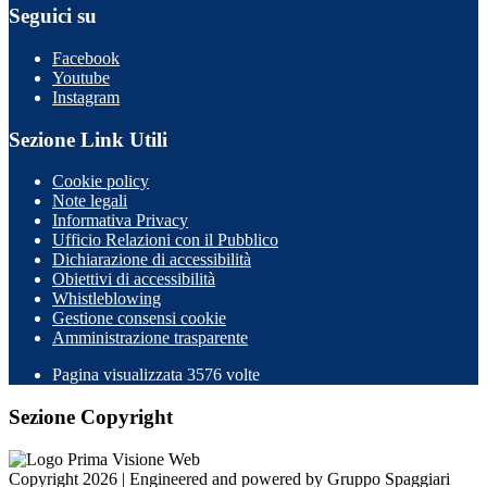
Seguici su
Facebook
Youtube
Instagram
Sezione Link Utili
Cookie policy
Note legali
Informativa Privacy
Ufficio Relazioni con il Pubblico
Dichiarazione di accessibilità
Obiettivi di accessibilità
Whistleblowing
Gestione consensi cookie
Amministrazione trasparente
Pagina visualizzata
3576
volte
Sezione Copyright
Copyright 2026 | Engineered and powered by Gruppo Spaggiari