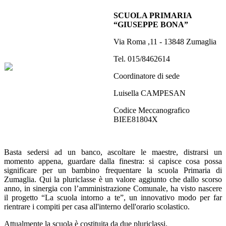
SCUOLA PRIMARIA
“GIUSEPPE BONA”
Via Roma ,11 - 13848 Zumaglia
Tel. 015/8462614
Coordinatore di sede
Luisella CAMPESAN
Codice Meccanografico
BIEE81804X
Basta sedersi ad un banco, ascoltare le maestre, distrarsi un
momento appena, guardare dalla finestra: si capisce cosa possa
significare per un bambino frequentare la scuola Primaria di
Zumaglia. Qui la pluriclasse è un valore aggiunto che dallo scorso
anno, in sinergia con l’amministrazione Comunale, ha visto nascere
il progetto “La scuola intorno a te”,
un innovativo modo per far
rientrare i compiti per casa all'interno dell'orario scolastico.
Attualmente la scuola è costituita da due pluriclassi.