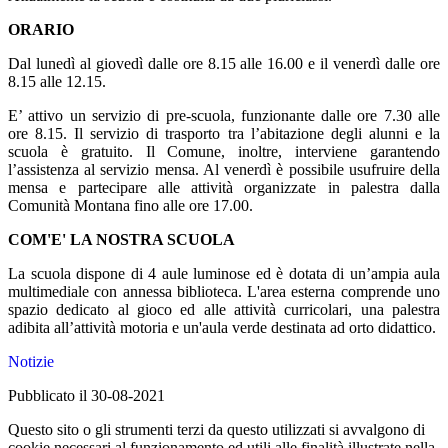
ORARIO
Dal lunedì al giovedì dalle ore 8.15 alle 16.00 e il venerdì dalle ore
8.15 alle 12.15.
E’ attivo un servizio di pre-scuola, funzionante dalle ore 7.30 alle
ore 8.15. Il servizio di trasporto tra l’abitazione degli alunni e la
scuola è gratuito. Il Comune, inoltre, interviene garantendo
l’assistenza al servizio mensa. Al venerdì è possibile usufruire della
mensa e partecipare alle attività organizzate in palestra dalla
Comunità Montana fino alle ore 17.00.
COM'E' LA NOSTRA SCUOLA
La scuola dispone di 4 aule luminose ed è dotata di un’ampia aula
multimediale con annessa biblioteca. L'area esterna comprende uno
spazio dedicato al gioco ed alle attività curricolari, una palestra
adibita all’attività motoria e un'aula verde destinata ad orto didattico.
Notizie
Pubblicato il 30-08-2021
Questo sito o gli strumenti terzi da questo utilizzati si avvalgono di
cookie necessari al funzionamento ed utili alle finalità illustrate nella