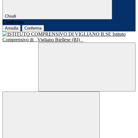
Chiudi
Conferma
Annulla
Conferma
Istituto
Comprensivo di
Vigliano Biellese (BI)