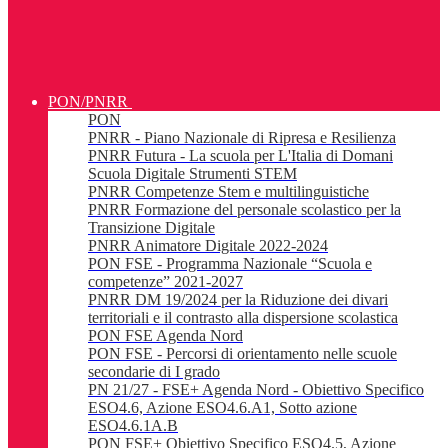
PON/PNRR
PON
PNRR - Piano Nazionale di Ripresa e Resilienza
PNRR Futura - La scuola per L'Italia di Domani
Scuola Digitale Strumenti STEM
PNRR Competenze Stem e multilinguistiche
PNRR Formazione del personale scolastico per la
Transizione Digitale
PNRR Animatore Digitale 2022-2024
PON FSE - Programma Nazionale “Scuola e
competenze” 2021-2027
PNRR DM 19/2024 per la Riduzione dei divari
territoriali e il contrasto alla dispersione scolastica
PON FSE Agenda Nord
PON FSE - Percorsi di orientamento nelle scuole
secondarie di I grado
PN 21/27 - FSE+ Agenda Nord - Obiettivo Specifico
ESO4.6, Azione ESO4.6.A1, Sotto azione
ESO4.6.1A.B
PON FSE+ Obiettivo Specifico ESO4.5, Azione