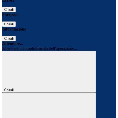
Errore
Chiudi
Successo
Chiudi
Informazione
Chiudi
Attendere...
Attendere il completamento dell'operazione...
Chiudi