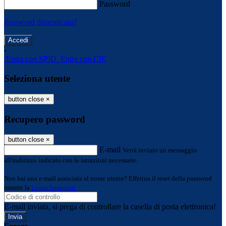
Password
Password dimenticata?
-
Entra con SPID
Entra con CIE
Seleziona utente
button close
×
Recupero password
button close
×
E-mail
Verrà inviato un messaggio
all'indirizzo indicato con le istruzioni necessarie.
Non hai una e-mail associata al nome utente? Effettua il reset della password
tramite la
Login Spaggiari
E-mail inviata, si prega di controllare la casella di posta elettronica!