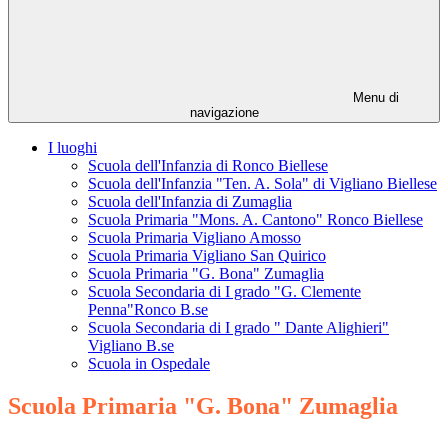
Menu di
navigazione
I luoghi
Scuola dell'Infanzia di Ronco Biellese
Scuola dell'Infanzia "Ten. A. Sola" di Vigliano Biellese
Scuola dell'Infanzia di Zumaglia
Scuola Primaria "Mons. A. Cantono" Ronco Biellese
Scuola Primaria Vigliano Amosso
Scuola Primaria Vigliano San Quirico
Scuola Primaria "G. Bona" Zumaglia
Scuola Secondaria di I grado "G. Clemente
Penna"Ronco B.se
Scuola Secondaria di I grado " Dante Alighieri"
Vigliano B.se
Scuola in Ospedale
Scuola Primaria "G. Bona" Zumaglia