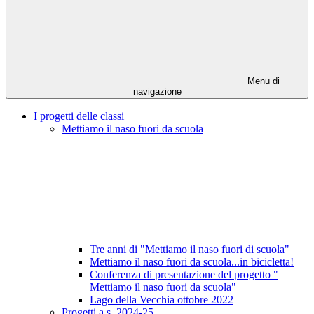
Menu di
navigazione
I progetti delle classi
Mettiamo il naso fuori da scuola
Tre anni di "Mettiamo il naso fuori di scuola"
Mettiamo il naso fuori da scuola...in bicicletta!
Conferenza di presentazione del progetto "
Mettiamo il naso fuori da scuola"
Lago della Vecchia ottobre 2022
Progetti a.s. 2024-25