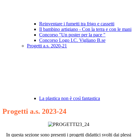
Reinventare i fumetti tra frigo e cassetti
Il bambino artigiano - Con la terra e con le mani
Concorso "Un poster per la pace "
Concorso Logo I.C. Vigliano B.se
Progetti a.s. 2020-21
La plastica non è così fantastica
Progetti a.s. 2023-24
In questa sezione sono presenti i progetti didattici svolti dai plessi