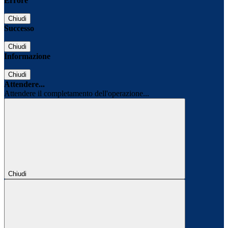
Errore
Chiudi
Successo
Chiudi
Informazione
Chiudi
Attendere...
Attendere il completamento dell'operazione...
Chiudi