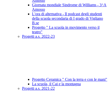
Amosso
Giornata mondiale Sindrome di Williams - 3^A
Amosso
L'ora di alternativa - Il podcast degli studenti
della scuola secondaria di I grado di Vigliano
B.se
Progetto " La scuola in movimento verso il
teatro"
Progetti a.s. 2022-23
Progetto Ceramica " Con la terra e con le mani"
La scuola, il Cai e la montagna
Progetti a.s. 2021-22