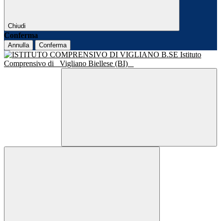
Chiudi
Conferma
Annulla
Conferma
Istituto
Comprensivo di
Vigliano Biellese (BI)