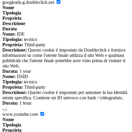
googleads.g.doubleclick.net
Nome
Tipologia
Proprieta
Descrizione
Durata
Nome:
IDE
Tipologia:
tecnico
Proprieta:
Third-party
Descrizione:
Questo cookie è impostato da Doubleclick e fornisce
informazioni su come l'utente finale utilizza il sito Web e qualsiasi
pubblicità che l'utente finale potrebbe aver visto prima di visitare il
sito Web.
Durata:
1 year
Nome:
DSID
Tipologia:
tecnico
Proprieta:
Third-party
Descrizione:
Questo cookie è impostato per annotare la tua identità
utente specifica. Contiene un ID univoco con hash / crittografato.
Durata:
1 hour
www.youtube.com
Nome
Tipologia
Proprieta