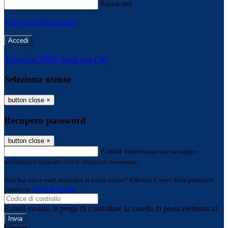
Password
Password dimenticata?
-
Entra con SPID
Entra con CIE
Seleziona utente
button close
×
Recupero password
button close
×
E-mail
Verrà inviato un messaggio
all'indirizzo indicato con le istruzioni necessarie.
Non hai una e-mail associata al nome utente? Effettua il reset della password
tramite la
Login Spaggiari
E-mail inviata, si prega di controllare la casella di posta elettronica!