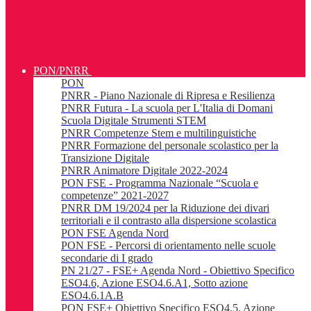
PON/PNRR
PON
PNRR - Piano Nazionale di Ripresa e Resilienza
PNRR Futura - La scuola per L'Italia di Domani
Scuola Digitale Strumenti STEM
PNRR Competenze Stem e multilinguistiche
PNRR Formazione del personale scolastico per la
Transizione Digitale
PNRR Animatore Digitale 2022-2024
PON FSE - Programma Nazionale “Scuola e
competenze” 2021-2027
PNRR DM 19/2024 per la Riduzione dei divari
territoriali e il contrasto alla dispersione scolastica
PON FSE Agenda Nord
PON FSE - Percorsi di orientamento nelle scuole
secondarie di I grado
PN 21/27 - FSE+ Agenda Nord - Obiettivo Specifico
ESO4.6, Azione ESO4.6.A1, Sotto azione
ESO4.6.1A.B
PON FSE+ Obiettivo Specifico ESO4.5, Azione