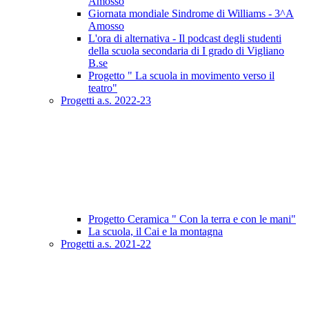
Amosso
Giornata mondiale Sindrome di Williams - 3^A
Amosso
L'ora di alternativa - Il podcast degli studenti
della scuola secondaria di I grado di Vigliano
B.se
Progetto " La scuola in movimento verso il
teatro"
Progetti a.s. 2022-23
Progetto Ceramica " Con la terra e con le mani"
La scuola, il Cai e la montagna
Progetti a.s. 2021-22