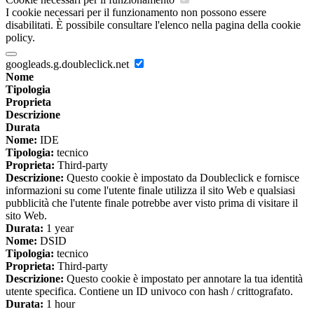
I cookie necessari per il funzionamento non possono essere
disabilitati. È possibile consultare l'elenco nella pagina della cookie
policy.
googleads.g.doubleclick.net
Nome
Tipologia
Proprieta
Descrizione
Durata
Nome:
IDE
Tipologia:
tecnico
Proprieta:
Third-party
Descrizione:
Questo cookie è impostato da Doubleclick e fornisce
informazioni su come l'utente finale utilizza il sito Web e qualsiasi
pubblicità che l'utente finale potrebbe aver visto prima di visitare il
sito Web.
Durata:
1 year
Nome:
DSID
Tipologia:
tecnico
Proprieta:
Third-party
Descrizione:
Questo cookie è impostato per annotare la tua identità
utente specifica. Contiene un ID univoco con hash / crittografato.
Durata:
1 hour