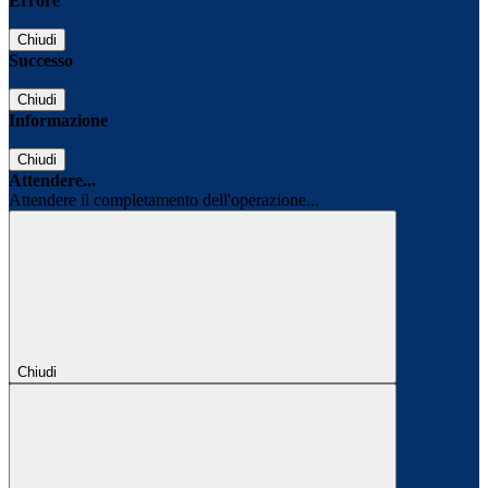
Errore
Chiudi
Successo
Chiudi
Informazione
Chiudi
Attendere...
Attendere il completamento dell'operazione...
Chiudi