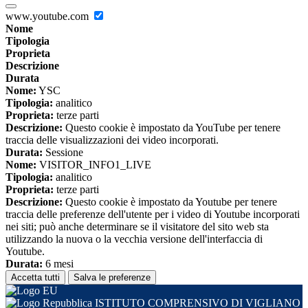
www.youtube.com
Nome
Tipologia
Proprieta
Descrizione
Durata
Nome:
YSC
Tipologia:
analitico
Proprieta:
terze parti
Descrizione:
Questo cookie è impostato da YouTube per tenere
traccia delle visualizzazioni dei video incorporati.
Durata:
Sessione
Nome:
VISITOR_INFO1_LIVE
Tipologia:
analitico
Proprieta:
terze parti
Descrizione:
Questo cookie è impostato da Youtube per tenere
traccia delle preferenze dell'utente per i video di Youtube incorporati
nei siti; può anche determinare se il visitatore del sito web sta
utilizzando la nuova o la vecchia versione dell'interfaccia di
Youtube.
Durata:
6 mesi
Accetta tutti
Salva le preferenze
ISTITUTO COMPRENSIVO DI VIGLIANO