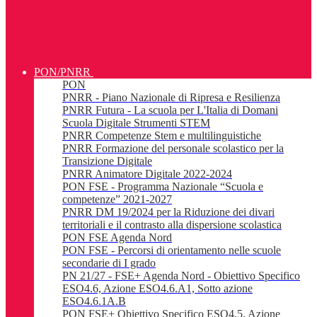
PON/PNRR
PON
PNRR - Piano Nazionale di Ripresa e Resilienza
PNRR Futura - La scuola per L'Italia di Domani
Scuola Digitale Strumenti STEM
PNRR Competenze Stem e multilinguistiche
PNRR Formazione del personale scolastico per la
Transizione Digitale
PNRR Animatore Digitale 2022-2024
PON FSE - Programma Nazionale “Scuola e
competenze” 2021-2027
PNRR DM 19/2024 per la Riduzione dei divari
territoriali e il contrasto alla dispersione scolastica
PON FSE Agenda Nord
PON FSE - Percorsi di orientamento nelle scuole
secondarie di I grado
PN 21/27 - FSE+ Agenda Nord - Obiettivo Specifico
ESO4.6, Azione ESO4.6.A1, Sotto azione
ESO4.6.1A.B
PON FSE+ Obiettivo Specifico ESO4.5, Azione