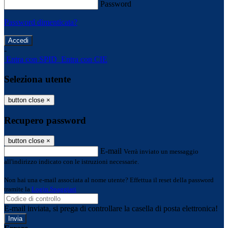
Password
Password dimenticata?
-
Entra con SPID
Entra con CIE
Seleziona utente
button close
×
Recupero password
button close
×
E-mail
Verrà inviato un messaggio
all'indirizzo indicato con le istruzioni necessarie.
Non hai una e-mail associata al nome utente? Effettua il reset della password
tramite la
Login Spaggiari
E-mail inviata, si prega di controllare la casella di posta elettronica!