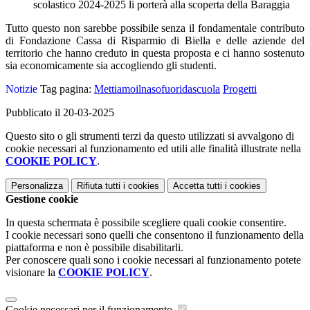
scolastico 2024-2025 li porterà alla scoperta della Baraggia
Tutto questo non sarebbe possibile senza il fondamentale contributo
di Fondazione Cassa di Risparmio di Biella e delle aziende del
territorio che hanno creduto in questa proposta e ci hanno sostenuto
sia economicamente sia accogliendo gli studenti.
Notizie
Tag pagina:
Mettiamoilnasofuoridascuola
Progetti
Pubblicato il 20-03-2025
Questo sito o gli strumenti terzi da questo utilizzati si avvalgono di
cookie necessari al funzionamento ed utili alle finalità illustrate nella
COOKIE POLICY
.
Personalizza
Rifiuta tutti
i cookies
Accetta tutti
i cookies
Gestione cookie
In questa schermata è possibile scegliere quali cookie consentire.
I cookie necessari sono quelli che consentono il funzionamento della
piattaforma e non è possibile disabilitarli.
Per conoscere quali sono i cookie necessari al funzionamento potete
visionare la
COOKIE POLICY
.
Cookie necessari per il funzionamento