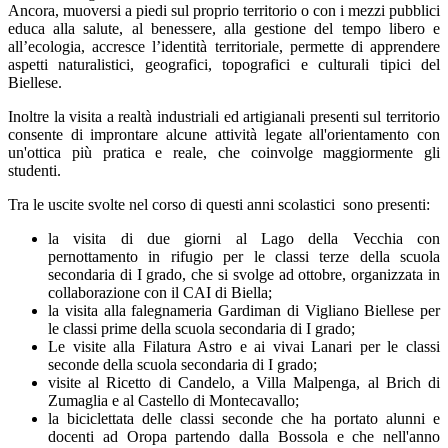
Ancora, muoversi a piedi sul proprio territorio o con i mezzi pubblici
educa alla salute, al benessere, alla gestione del tempo libero e
all’ecologia, accresce l’identità territoriale, permette di apprendere
aspetti naturalistici, geografici, topografici e culturali tipici del
Biellese.
Inoltre la visita a realtà industriali ed artigianali presenti sul territorio
consente di improntare alcune attività legate all'orientamento con
un'ottica più pratica e reale, che coinvolge maggiormente gli
studenti.
Tra le uscite svolte nel corso di questi anni scolastici sono presenti:
la visita di due giorni al Lago della Vecchia con
pernottamento in rifugio per le classi terze della scuola
secondaria di I grado, che si svolge ad ottobre, organizzata in
collaborazione con il CAI di Biella;
la visita alla falegnameria Gardiman di Vigliano Biellese per
le classi prime della scuola secondaria di I grado;
Le visite alla Filatura Astro e ai vivai Lanari per le classi
seconde della scuola secondaria di I grado;
visite al Ricetto di Candelo, a Villa Malpenga, al Brich di
Zumaglia e al Castello di Montecavallo;
la biciclettata delle classi seconde che ha portato alunni e
docenti ad Oropa partendo dalla Bossola e che nell'anno