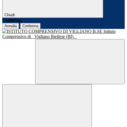
Chiudi
Conferma
Annulla
Conferma
Istituto
Comprensivo di
Vigliano Biellese (BI)