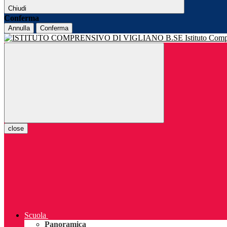
Chiudi
Conferma
Annulla
Conferma
Istituto Com
close
Scuola
Panoramica