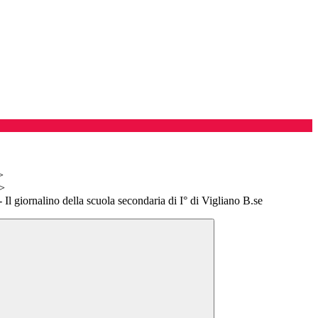
>
>
- Il giornalino della scuola secondaria di I° di Vigliano B.se