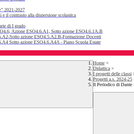
e” 2021-2027
 il contrasto alla dispersione scolastica
rie di I grado
SO4.6, Azione ESO4.6.A1, Sotto azione ESO4.6.1A.B
.A2-Sotto azione ESO4.5.A2.B-Formazione Docenti
A4 Sotto azione ESO4.6.A4A - Piano Scuola Estate
Home
>
Didattica
>
I progetti delle classi
Progetti a.s. 2024-25
Il Periodico di Dante 