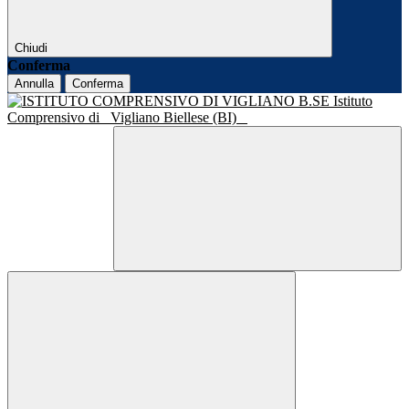
Chiudi
Conferma
Annulla
Conferma
Istituto
Comprensivo di
Vigliano Biellese (BI)