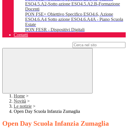
ESO4.5.A2-Sotto azione ESO4.5.A2.B-Formazione
Docenti
PON FSE+ Obiettivo Specifico ESO4.6, Azione
ESO4.6.A4 Sotto azione ESO4.6.A4A - Piano Scuola
Estate
PON FESR - Dispositivi Digitali
Contatti
Campo di ricerca per le pagine del sito
Home
>
Novità
>
Le notizie
>
Open Day Scuola Infanzia Zumaglia
Open Day Scuola Infanzia Zumaglia