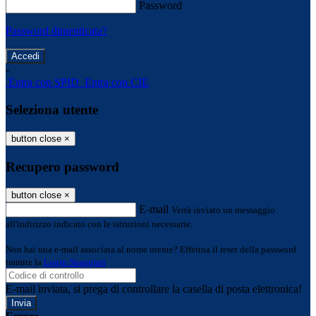
Password
Password dimenticata?
-
Entra con SPID
Entra con CIE
Seleziona utente
button close
×
Recupero password
button close
×
E-mail
Verrà inviato un messaggio
all'indirizzo indicato con le istruzioni necessarie.
Non hai una e-mail associata al nome utente? Effettua il reset della password
tramite la
Login Spaggiari
E-mail inviata, si prega di controllare la casella di posta elettronica!