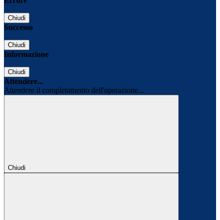
Errore
Chiudi
Successo
Chiudi
Informazione
Chiudi
Attendere...
Attendere il completamento dell'operazione...
Chiudi