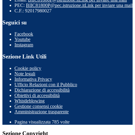
PEC:
BIIC81800P@pec.istruzione.it
Link per inviare una mail
C.F.: 92017980027
Seguici su
Facebook
Youtube
Instagram
Sezione Link Utili
Cookie policy
Note legali
Informativa Privacy
Ufficio Relazioni con il Pubblico
Dichiarazione di accessibilità
Obiettivi di accessibilità
Whistleblowing
Gestione consensi cookie
Amministrazione trasparente
Pagina visualizzata
785
volte
Sezione Copyright