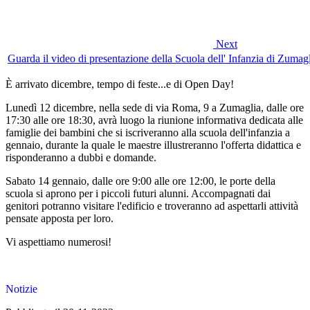
Next
Guarda il video di presentazione della Scuola dell' Infanzia di Zumag
È arrivato dicembre, tempo di feste...e di Open Day!
Lunedì 12 dicembre, nella sede di via Roma, 9 a Zumaglia, dalle ore
17:30 alle ore 18:30, avrà luogo la riunione informativa dedicata alle
famiglie dei bambini che si iscriveranno alla scuola dell'infanzia a
gennaio, durante la quale le maestre illustreranno l'offerta didattica e
risponderanno a dubbi e domande.
Sabato 14 gennaio, dalle ore 9:00 alle ore 12:00, le porte della
scuola si aprono per i piccoli futuri alunni. Accompagnati dai
genitori potranno visitare l'edificio e troveranno ad aspettarli attività
pensate apposta per loro.
Vi aspettiamo numerosi!
Notizie