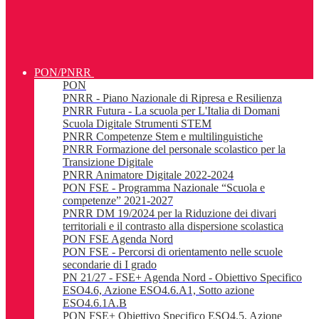
PON/PNRR
PON
PNRR - Piano Nazionale di Ripresa e Resilienza
PNRR Futura - La scuola per L'Italia di Domani
Scuola Digitale Strumenti STEM
PNRR Competenze Stem e multilinguistiche
PNRR Formazione del personale scolastico per la
Transizione Digitale
PNRR Animatore Digitale 2022-2024
PON FSE - Programma Nazionale “Scuola e
competenze” 2021-2027
PNRR DM 19/2024 per la Riduzione dei divari
territoriali e il contrasto alla dispersione scolastica
PON FSE Agenda Nord
PON FSE - Percorsi di orientamento nelle scuole
secondarie di I grado
PN 21/27 - FSE+ Agenda Nord - Obiettivo Specifico
ESO4.6, Azione ESO4.6.A1, Sotto azione
ESO4.6.1A.B
PON FSE+ Obiettivo Specifico ESO4.5, Azione