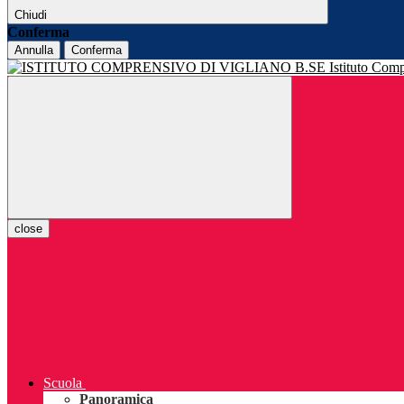
Chiudi
Conferma
Annulla
Conferma
Istituto Com
close
Scuola
Panoramica