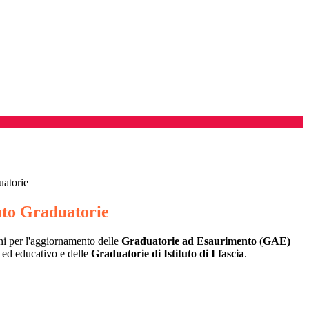
atorie
to Graduatorie
ni per l'aggiornamento delle
Graduatorie ad Esaurimento
(
GAE)
 ed educativo e delle
Graduatorie di Istituto di I fascia
.