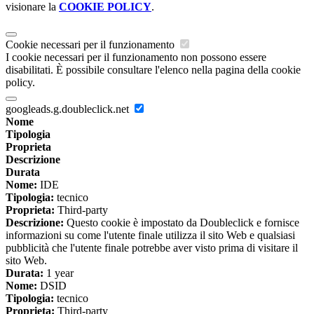
visionare la
COOKIE POLICY
.
Cookie necessari per il funzionamento
I cookie necessari per il funzionamento non possono essere
disabilitati. È possibile consultare l'elenco nella pagina della cookie
policy.
googleads.g.doubleclick.net
Nome
Tipologia
Proprieta
Descrizione
Durata
Nome:
IDE
Tipologia:
tecnico
Proprieta:
Third-party
Descrizione:
Questo cookie è impostato da Doubleclick e fornisce
informazioni su come l'utente finale utilizza il sito Web e qualsiasi
pubblicità che l'utente finale potrebbe aver visto prima di visitare il
sito Web.
Durata:
1 year
Nome:
DSID
Tipologia:
tecnico
Proprieta:
Third-party