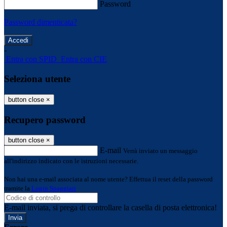
Password
Password dimenticata?
-
Entra con SPID
Entra con CIE
Seleziona utente
button close
×
Recupero password
button close
×
E-mail
Verrà inviato un messaggio
all'indirizzo indicato con le istruzioni necessarie.
Non hai una e-mail associata al nome utente? Effettua il reset della password
tramite la
Login Spaggiari
E-mail inviata, si prega di controllare la casella di posta elettronica!