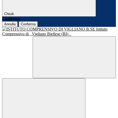
Chiudi
Conferma
Annulla
Conferma
Istituto
Comprensivo di
Vigliano Biellese (BI)