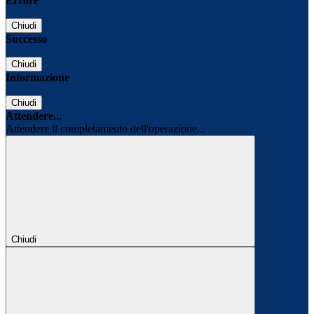
Errore
Chiudi
Successo
Chiudi
Informazione
Chiudi
Attendere...
Attendere il completamento dell'operazione...
Chiudi