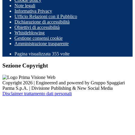
Cookie policy
Note legali
Informativa Privacy
Ufficio Relazioni con il Pubblico
Dichiarazione di accessibilità
Obiettivi di accessibilità
Whistleblowing
Gestione consensi cookie
Amministrazione trasparente
Pagina visualizzata
355
volte
Sezione Copyright
Copyright 2026 | Engineered and powered by Gruppo Spaggiari
Parma S.p.A. | Divisione Publishing & New Social Media
Disclaimer trattamento dati personali