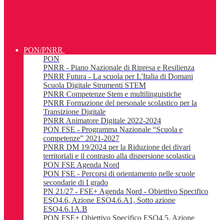
PON/PNRR
PON
PNRR - Piano Nazionale di Ripresa e Resilienza
PNRR Futura - La scuola per L'Italia di Domani
Scuola Digitale Strumenti STEM
PNRR Competenze Stem e multilinguistiche
PNRR Formazione del personale scolastico per la
Transizione Digitale
PNRR Animatore Digitale 2022-2024
PON FSE - Programma Nazionale “Scuola e
competenze” 2021-2027
PNRR DM 19/2024 per la Riduzione dei divari
territoriali e il contrasto alla dispersione scolastica
PON FSE Agenda Nord
PON FSE - Percorsi di orientamento nelle scuole
secondarie di I grado
PN 21/27 - FSE+ Agenda Nord - Obiettivo Specifico
ESO4.6, Azione ESO4.6.A1, Sotto azione
ESO4.6.1A.B
PON FSE+ Obiettivo Specifico ESO4.5, Azione