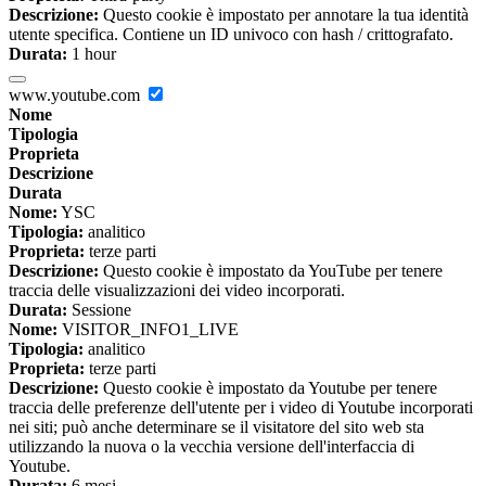
Descrizione:
Questo cookie è impostato per annotare la tua identità
utente specifica. Contiene un ID univoco con hash / crittografato.
Durata:
1 hour
www.youtube.com
Nome
Tipologia
Proprieta
Descrizione
Durata
Nome:
YSC
Tipologia:
analitico
Proprieta:
terze parti
Descrizione:
Questo cookie è impostato da YouTube per tenere
traccia delle visualizzazioni dei video incorporati.
Durata:
Sessione
Nome:
VISITOR_INFO1_LIVE
Tipologia:
analitico
Proprieta:
terze parti
Descrizione:
Questo cookie è impostato da Youtube per tenere
traccia delle preferenze dell'utente per i video di Youtube incorporati
nei siti; può anche determinare se il visitatore del sito web sta
utilizzando la nuova o la vecchia versione dell'interfaccia di
Youtube.
Durata:
6 mesi