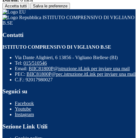
Accetta tutti
Salva le preferenze
ISTITUTO COMPRENSIVO DI VIGLIANO
B.SE
Contatti
ISTITUTO COMPRENSIVO DI VIGLIANO B.SE
Via Dante Alighieri, 6 13856 - Vigliano Biellese (BI)
Tel:
015/510546
Email:
BIIC81800P@istruzione.it
Link per inviare una mail
PEC:
BIIC81800P@pec.istruzione.it
Link per inviare una mail
C.F.: 92017980027
Seguici su
Facebook
Youtube
Instagram
Sezione Link Utili