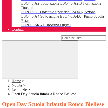
ESO4.5.A2-Sotto azione ESO4.5.A2.B-Formazione
Docenti
PON FSE+ Obiettivo Specifico ESO4.6, Azione
ESO4.6.A4 Sotto azione ESO4.6.A4A - Piano Scuola
Estate
PON FESR - Dispositivi Digitali
Contatti
Campo di ricerca per le pagine del sito
Home
>
Novità
>
Le notizie
>
Open Day Scuola Infanzia Ronco Biellese
Open Day Scuola Infanzia Ronco Biellese