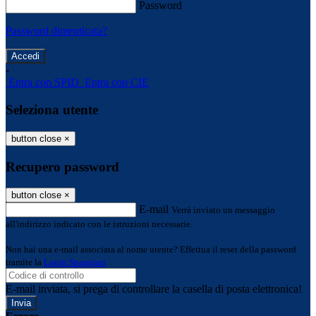
Password
Password dimenticata?
-
Entra con SPID
Entra con CIE
Seleziona utente
button close
×
Recupero password
button close
×
E-mail
Verrà inviato un messaggio
all'indirizzo indicato con le istruzioni necessarie.
Non hai una e-mail associata al nome utente? Effettua il reset della password
tramite la
Login Spaggiari
E-mail inviata, si prega di controllare la casella di posta elettronica!