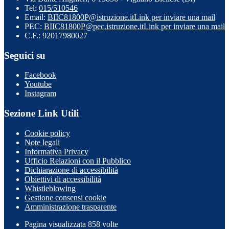
Tel:
015/510546
Email:
BIIC81800P@istruzione.it
Link per inviare una mail
PEC:
BIIC81800P@pec.istruzione.it
Link per inviare una mail
C.F.: 92017980027
Seguici su
Facebook
Youtube
Instagram
Sezione Link Utili
Cookie policy
Note legali
Informativa Privacy
Ufficio Relazioni con il Pubblico
Dichiarazione di accessibilità
Obiettivi di accessibilità
Whistleblowing
Gestione consensi cookie
Amministrazione trasparente
Pagina visualizzata
858
volte