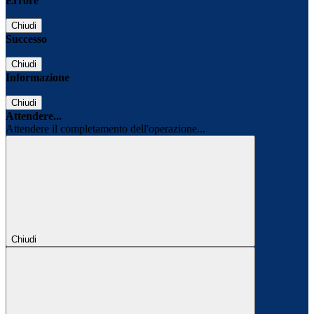
Errore
Chiudi
Successo
Chiudi
Informazione
Chiudi
Attendere...
Attendere il completamento dell'operazione...
Chiudi