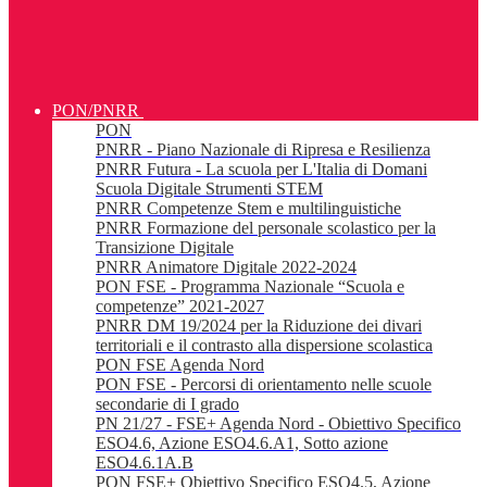
PON/PNRR
PON
PNRR - Piano Nazionale di Ripresa e Resilienza
PNRR Futura - La scuola per L'Italia di Domani
Scuola Digitale Strumenti STEM
PNRR Competenze Stem e multilinguistiche
PNRR Formazione del personale scolastico per la
Transizione Digitale
PNRR Animatore Digitale 2022-2024
PON FSE - Programma Nazionale “Scuola e
competenze” 2021-2027
PNRR DM 19/2024 per la Riduzione dei divari
territoriali e il contrasto alla dispersione scolastica
PON FSE Agenda Nord
PON FSE - Percorsi di orientamento nelle scuole
secondarie di I grado
PN 21/27 - FSE+ Agenda Nord - Obiettivo Specifico
ESO4.6, Azione ESO4.6.A1, Sotto azione
ESO4.6.1A.B
PON FSE+ Obiettivo Specifico ESO4.5, Azione