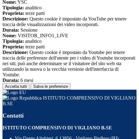
Nome:
YSC
Tipologia:
analitico
Proprieta:
terze parti
Descrizione:
Questo cookie è impostato da YouTube per tenere
traccia delle visualizzazioni dei video incorporati.
Durata:
Sessione
Nome:
VISITOR_INFO1_LIVE
Tipologia:
analitico
Proprieta:
terze parti
Descrizione:
Questo cookie è impostato da Youtube per tenere
traccia delle preferenze dell'utente per i video di Youtube incorporati
nei siti; può anche determinare se il visitatore del sito web sta
utilizzando la nuova o la vecchia versione dell'interfaccia di
Youtube.
Durata:
6 mesi
Accetta tutti
Salva le preferenze
ISTITUTO COMPRENSIVO DI VIGLIANO
B.SE
Contatti
ISTITUTO COMPRENSIVO DI VIGLIANO B.SE
Via Dante Alighieri, 6 13856 - Vigliano Biellese (BI)