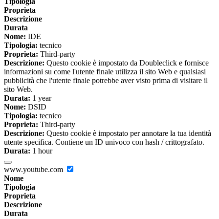
Tipologia
Proprieta
Descrizione
Durata
Nome:
IDE
Tipologia:
tecnico
Proprieta:
Third-party
Descrizione:
Questo cookie è impostato da Doubleclick e fornisce
informazioni su come l'utente finale utilizza il sito Web e qualsiasi
pubblicità che l'utente finale potrebbe aver visto prima di visitare il
sito Web.
Durata:
1 year
Nome:
DSID
Tipologia:
tecnico
Proprieta:
Third-party
Descrizione:
Questo cookie è impostato per annotare la tua identità
utente specifica. Contiene un ID univoco con hash / crittografato.
Durata:
1 hour
www.youtube.com
Nome
Tipologia
Proprieta
Descrizione
Durata