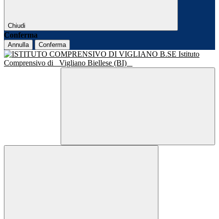
Chiudi
Conferma
Annulla
Conferma
Istituto
Comprensivo di
Vigliano Biellese (BI)