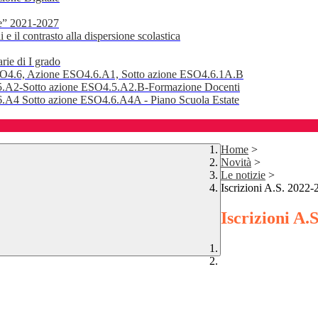
e” 2021-2027
 il contrasto alla dispersione scolastica
rie di I grado
SO4.6, Azione ESO4.6.A1, Sotto azione ESO4.6.1A.B
.A2-Sotto azione ESO4.5.A2.B-Formazione Docenti
A4 Sotto azione ESO4.6.A4A - Piano Scuola Estate
Home
>
Novità
>
Le notizie
>
Iscrizioni A.S. 2022-
Iscrizioni A.