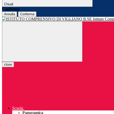
Chiudi
Conferma
Annulla
Conferma
Istituto Com
close
Scuola
Panoramica