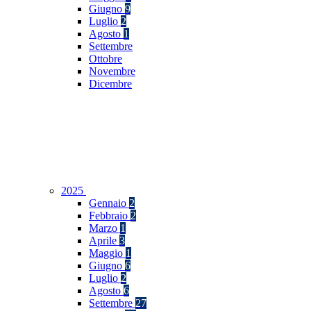
Giugno
9
Luglio
2
Agosto
1
Settembre
Ottobre
Novembre
Dicembre
2025
Gennaio
2
Febbraio
2
Marzo
1
Aprile
3
Maggio
1
Giugno
6
Luglio
2
Agosto
6
Settembre
27