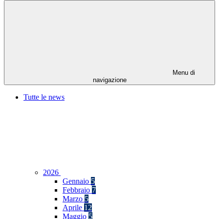
Menu di
navigazione
Tutte le news
2026
Gennaio
5
Febbraio
7
Marzo
5
Aprile
12
Maggio
5