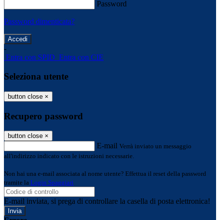
Password
Password dimenticata?
-
Entra con SPID
Entra con CIE
Seleziona utente
button close
×
Recupero password
button close
×
E-mail
Verrà inviato un messaggio
all'indirizzo indicato con le istruzioni necessarie.
Non hai una e-mail associata al nome utente? Effettua il reset della password
tramite la
Login Spaggiari
E-mail inviata, si prega di controllare la casella di posta elettronica!