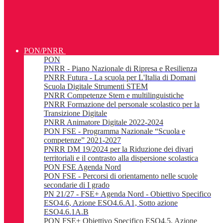
PON/PNRR
PON
PNRR - Piano Nazionale di Ripresa e Resilienza
PNRR Futura - La scuola per L'Italia di Domani
Scuola Digitale Strumenti STEM
PNRR Competenze Stem e multilinguistiche
PNRR Formazione del personale scolastico per la
Transizione Digitale
PNRR Animatore Digitale 2022-2024
PON FSE - Programma Nazionale “Scuola e
competenze” 2021-2027
PNRR DM 19/2024 per la Riduzione dei divari
territoriali e il contrasto alla dispersione scolastica
PON FSE Agenda Nord
PON FSE - Percorsi di orientamento nelle scuole
secondarie di I grado
PN 21/27 - FSE+ Agenda Nord - Obiettivo Specifico
ESO4.6, Azione ESO4.6.A1, Sotto azione
ESO4.6.1A.B
PON FSE+ Obiettivo Specifico ESO4.5, Azione