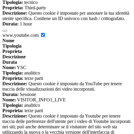
Tipologia:
tecnico
Proprieta:
Third-party
Descrizione:
Questo cookie è impostato per annotare la tua identità
utente specifica. Contiene un ID univoco con hash / crittografato.
Durata:
1 hour
www.youtube.com
Nome
Tipologia
Proprieta
Descrizione
Durata
Nome:
YSC
Tipologia:
analitico
Proprieta:
terze parti
Descrizione:
Questo cookie è impostato da YouTube per tenere
traccia delle visualizzazioni dei video incorporati.
Durata:
Sessione
Nome:
VISITOR_INFO1_LIVE
Tipologia:
analitico
Proprieta:
terze parti
Descrizione:
Questo cookie è impostato da Youtube per tenere
traccia delle preferenze dell'utente per i video di Youtube incorporati
nei siti; può anche determinare se il visitatore del sito web sta
utilizzando la nuova o la vecchia versione dell'interfaccia di