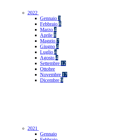
2022
Gennaio
3
Febbraio
8
Marzo
4
Aprile
8
Maggio
7
Giugno
4
Luglio
4
Agosto
4
Settembre
12
Ottobre
Novembre
17
Dicembre
9
2021
Gennaio
Febbraio