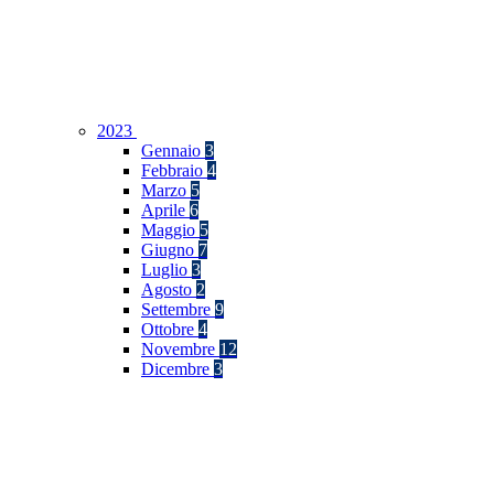
2023
Gennaio
3
Febbraio
4
Marzo
5
Aprile
6
Maggio
5
Giugno
7
Luglio
3
Agosto
2
Settembre
9
Ottobre
4
Novembre
12
Dicembre
3