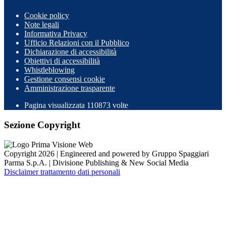
Cookie policy
Note legali
Informativa Privacy
Ufficio Relazioni con il Pubblico
Dichiarazione di accessibilità
Obiettivi di accessibilità
Whistleblowing
Gestione consensi cookie
Amministrazione trasparente
Pagina visualizzata
110873
volte
Sezione Copyright
Copyright 2026 | Engineered and powered by Gruppo Spaggiari
Parma S.p.A. | Divisione Publishing & New Social Media
Disclaimer trattamento dati personali