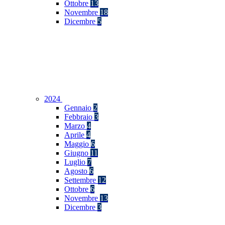
Ottobre
13
Novembre
18
Dicembre
5
2024
Gennaio
2
Febbraio
3
Marzo
4
Aprile
4
Maggio
6
Giugno
11
Luglio
7
Agosto
6
Settembre
12
Ottobre
6
Novembre
13
Dicembre
3