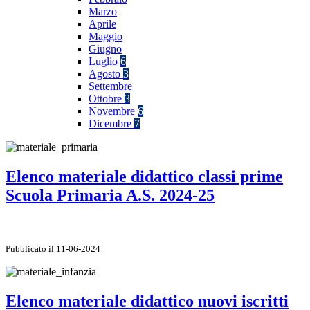
Marzo
Aprile
Maggio
Giugno
Luglio
6
Agosto
3
Settembre
Ottobre
3
Novembre
6
Dicembre
7
Elenco materiale didattico classi prime
Scuola Primaria A.S. 2024-25
Pubblicato il 11-06-2024
Elenco materiale didattico nuovi iscritti