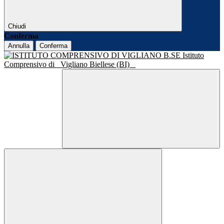
Chiudi
Conferma
Annulla
Conferma
Istituto
Comprensivo di
Vigliano Biellese (BI)