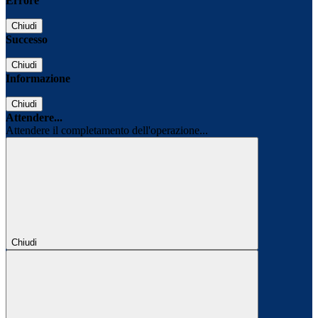
Errore
Chiudi
Successo
Chiudi
Informazione
Chiudi
Attendere...
Attendere il completamento dell'operazione...
Chiudi