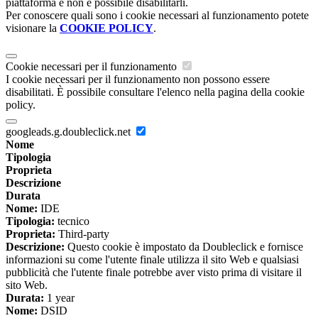
piattaforma e non è possibile disabilitarli.
Per conoscere quali sono i cookie necessari al funzionamento potete
visionare la
COOKIE POLICY
.
Cookie necessari per il funzionamento
I cookie necessari per il funzionamento non possono essere
disabilitati. È possibile consultare l'elenco nella pagina della cookie
policy.
googleads.g.doubleclick.net
Nome
Tipologia
Proprieta
Descrizione
Durata
Nome:
IDE
Tipologia:
tecnico
Proprieta:
Third-party
Descrizione:
Questo cookie è impostato da Doubleclick e fornisce
informazioni su come l'utente finale utilizza il sito Web e qualsiasi
pubblicità che l'utente finale potrebbe aver visto prima di visitare il
sito Web.
Durata:
1 year
Nome:
DSID