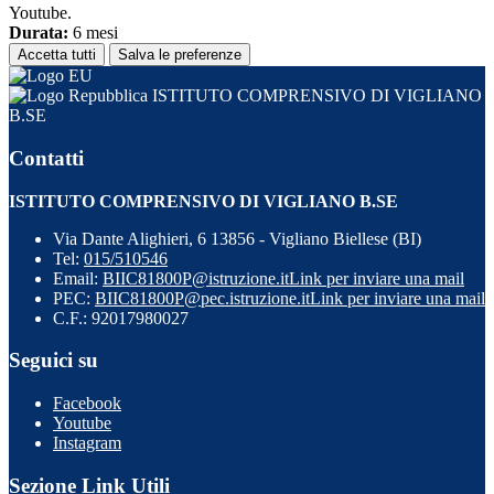
Youtube.
Durata:
6 mesi
Accetta tutti
Salva le preferenze
ISTITUTO COMPRENSIVO DI VIGLIANO
B.SE
Contatti
ISTITUTO COMPRENSIVO DI VIGLIANO B.SE
Via Dante Alighieri, 6 13856 - Vigliano Biellese (BI)
Tel:
015/510546
Email:
BIIC81800P@istruzione.it
Link per inviare una mail
PEC:
BIIC81800P@pec.istruzione.it
Link per inviare una mail
C.F.: 92017980027
Seguici su
Facebook
Youtube
Instagram
Sezione Link Utili