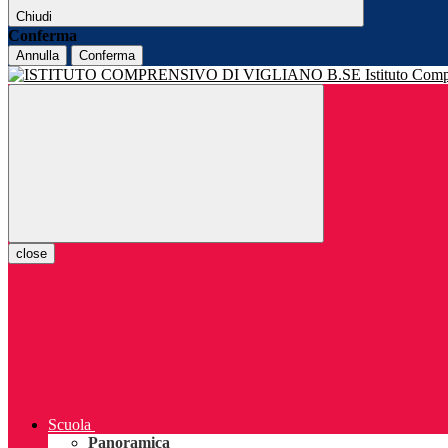
Chiudi
Conferma
Annulla
Conferma
Istituto Com
close
Scuola
Panoramica