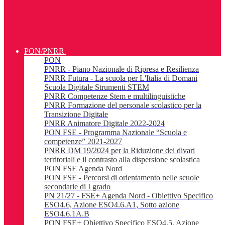
PON/PNRR
PON
PNRR - Piano Nazionale di Ripresa e Resilienza
PNRR Futura - La scuola per L'Italia di Domani
Scuola Digitale Strumenti STEM
PNRR Competenze Stem e multilinguistiche
PNRR Formazione del personale scolastico per la
Transizione Digitale
PNRR Animatore Digitale 2022-2024
PON FSE - Programma Nazionale “Scuola e
competenze” 2021-2027
PNRR DM 19/2024 per la Riduzione dei divari
territoriali e il contrasto alla dispersione scolastica
PON FSE Agenda Nord
PON FSE - Percorsi di orientamento nelle scuole
secondarie di I grado
PN 21/27 - FSE+ Agenda Nord - Obiettivo Specifico
ESO4.6, Azione ESO4.6.A1, Sotto azione
ESO4.6.1A.B
PON FSE+ Obiettivo Specifico ESO4.5, Azione