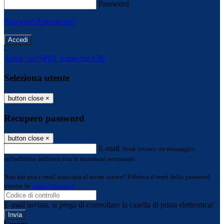
Password
Password dimenticata?
-
Entra con SPID
Entra con CIE
Seleziona utente
button close
×
Recupero password
button close
×
E-mail
Verrà inviato un messaggio
all'indirizzo indicato con le istruzioni necessarie.
Non hai una e-mail associata al nome utente? Effettua il reset della password
tramite la
Login Spaggiari
E-mail inviata, si prega di controllare la casella di posta elettronica!