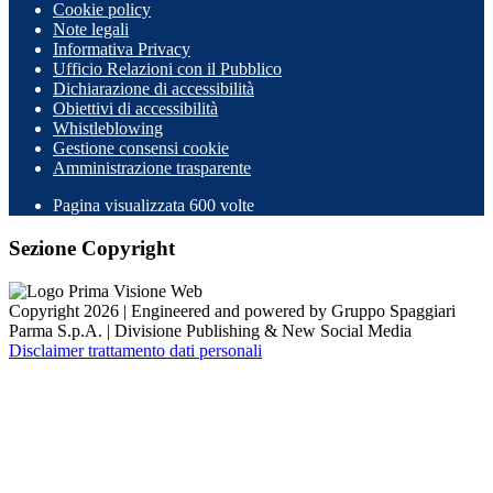
Cookie policy
Note legali
Informativa Privacy
Ufficio Relazioni con il Pubblico
Dichiarazione di accessibilità
Obiettivi di accessibilità
Whistleblowing
Gestione consensi cookie
Amministrazione trasparente
Pagina visualizzata
600
volte
Sezione Copyright
Copyright 2026 | Engineered and powered by Gruppo Spaggiari
Parma S.p.A. | Divisione Publishing & New Social Media
Disclaimer trattamento dati personali