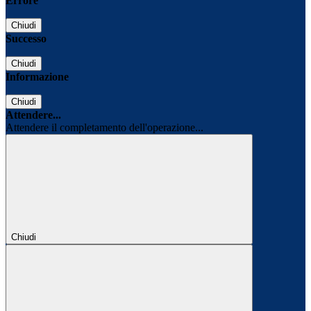
Errore
Chiudi
Successo
Chiudi
Informazione
Chiudi
Attendere...
Attendere il completamento dell'operazione...
Chiudi