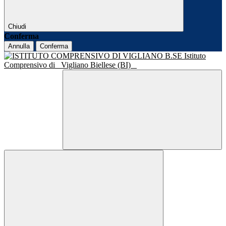
Chiudi
Conferma
Annulla
Conferma
Istituto
Comprensivo di
Vigliano Biellese (BI)