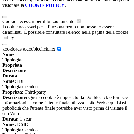
visionare la
COOKIE POLICY
.
Cookie necessari per il funzionamento
I cookie necessari per il funzionamento non possono essere
disabilitati. È possibile consultare l'elenco nella pagina della cookie
policy.
googleads.g.doubleclick.net
Nome
Tipologia
Proprieta
Descrizione
Durata
Nome:
IDE
Tipologia:
tecnico
Proprieta:
Third-party
Descrizione:
Questo cookie è impostato da Doubleclick e fornisce
informazioni su come l'utente finale utilizza il sito Web e qualsiasi
pubblicità che l'utente finale potrebbe aver visto prima di visitare il
sito Web.
Durata:
1 year
Nome:
DSID
Tipologia:
tecnico