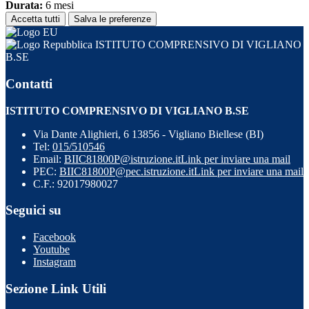
Durata:
6 mesi
Accetta tutti
Salva le preferenze
ISTITUTO COMPRENSIVO DI VIGLIANO
B.SE
Contatti
ISTITUTO COMPRENSIVO DI VIGLIANO B.SE
Via Dante Alighieri, 6 13856 - Vigliano Biellese (BI)
Tel:
015/510546
Email:
BIIC81800P@istruzione.it
Link per inviare una mail
PEC:
BIIC81800P@pec.istruzione.it
Link per inviare una mail
C.F.: 92017980027
Seguici su
Facebook
Youtube
Instagram
Sezione Link Utili