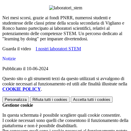
Nei mesi scorsi, grazie ai fondi PNRR, numerosi studenti e
studentesse delle classi prime della scuola secondaria di Vigliano e
Ronco hanno partecipato ai laboratori scientifici, relativi al
potenziamento delle competenze STEM. Un percorso dedicato al
"learning by doing" per imparare divertendosi.
Guarda il video
I nostri laboratori STEM
Notizie
Pubblicato il 10-06-2024
Questo sito o gli strumenti terzi da questo utilizzati si avvalgono di
cookie necessari al funzionamento ed utili alle finalità illustrate nella
COOKIE POLICY
.
Personalizza
Rifiuta tutti
i cookies
Accetta tutti
i cookies
Gestione cookie
In questa schermata è possibile scegliere quali cookie consentire.
I cookie necessari sono quelli che consentono il funzionamento della
piattaforma e non è possibile disabilitarli.
Per conoscere quali sono i cookie necessari al funzionamento potete