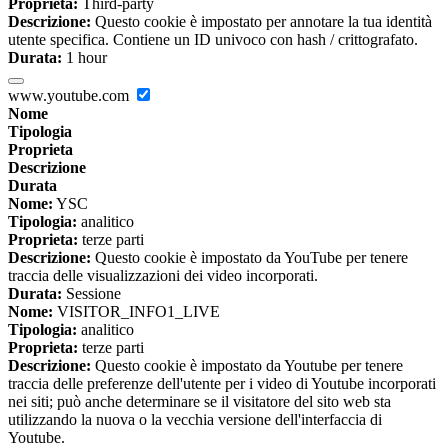
Proprieta:
Third-party
Descrizione:
Questo cookie è impostato per annotare la tua identità
utente specifica. Contiene un ID univoco con hash / crittografato.
Durata:
1 hour
www.youtube.com
Nome
Tipologia
Proprieta
Descrizione
Durata
Nome:
YSC
Tipologia:
analitico
Proprieta:
terze parti
Descrizione:
Questo cookie è impostato da YouTube per tenere
traccia delle visualizzazioni dei video incorporati.
Durata:
Sessione
Nome:
VISITOR_INFO1_LIVE
Tipologia:
analitico
Proprieta:
terze parti
Descrizione:
Questo cookie è impostato da Youtube per tenere
traccia delle preferenze dell'utente per i video di Youtube incorporati
nei siti; può anche determinare se il visitatore del sito web sta
utilizzando la nuova o la vecchia versione dell'interfaccia di
Youtube.