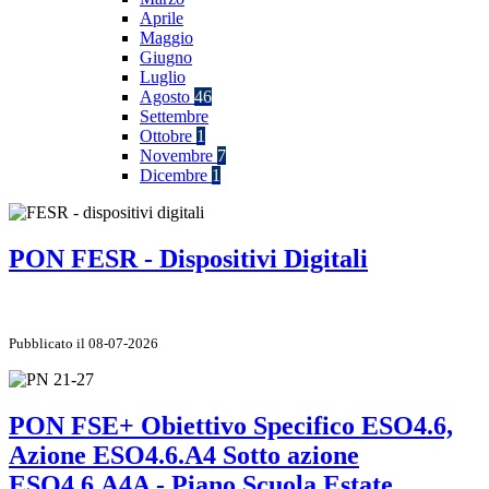
Aprile
Maggio
Giugno
Luglio
Agosto
46
Settembre
Ottobre
1
Novembre
7
Dicembre
1
PON FESR - Dispositivi Digitali
Pubblicato il 08-07-2026
PON FSE+ Obiettivo Specifico ESO4.6,
Azione ESO4.6.A4 Sotto azione
ESO4.6.A4A - Piano Scuola Estate