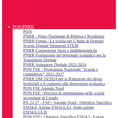
PON/PNRR
PON
PNRR - Piano Nazionale di Ripresa e Resilienza
PNRR Futura - La scuola per L'Italia di Domani
Scuola Digitale Strumenti STEM
PNRR Competenze Stem e multilinguistiche
PNRR Formazione del personale scolastico per la
Transizione Digitale
PNRR Animatore Digitale 2022-2024
PON FSE - Programma Nazionale “Scuola e
competenze” 2021-2027
PNRR DM 19/2024 per la Riduzione dei divari
territoriali e il contrasto alla dispersione scolastica
PON FSE Agenda Nord
PON FSE - Percorsi di orientamento nelle scuole
secondarie di I grado
PN 21/27 - FSE+ Agenda Nord - Obiettivo Specifico
ESO4.6, Azione ESO4.6.A1, Sotto azione
ESO4.6.1A.B
PON FSE+ Obiettivo Specifico ESO4.5, Azione