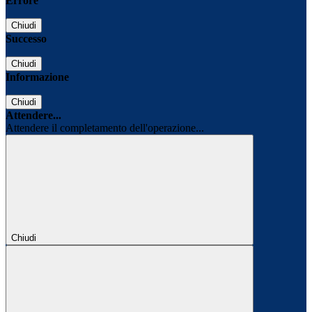
Errore
Chiudi
Successo
Chiudi
Informazione
Chiudi
Attendere...
Attendere il completamento dell'operazione...
Chiudi