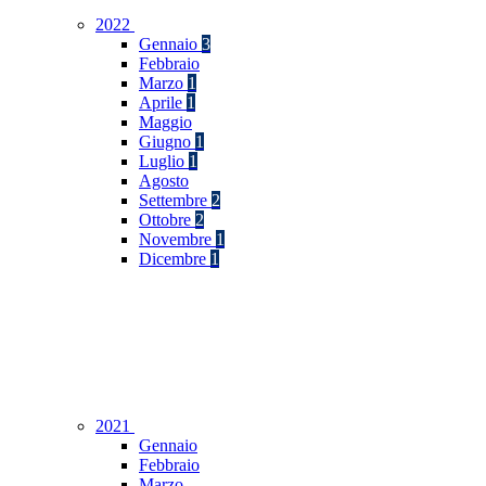
2022
Gennaio
3
Febbraio
Marzo
1
Aprile
1
Maggio
Giugno
1
Luglio
1
Agosto
Settembre
2
Ottobre
2
Novembre
1
Dicembre
1
2021
Gennaio
Febbraio
Marzo