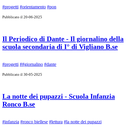
#progetti
#orientamento
#pon
Pubblicato il 20-06-2025
Il Periodico di Dante - Il giornalino della
scuola secondaria di I° di Vigliano B.se
#progetti
##giornalino
#dante
Pubblicato il 30-05-2025
La notte dei pupazzi - Scuola Infanzia
Ronco B.se
#infanzia
#ronco biellese
#lettura
#la notte dei pupazzi