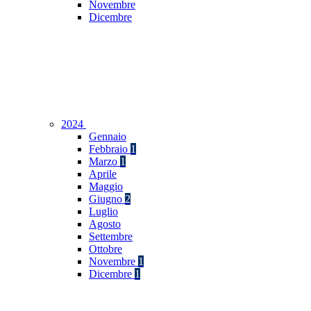
Novembre
Dicembre
2024
Gennaio
Febbraio
1
Marzo
1
Aprile
Maggio
Giugno
2
Luglio
Agosto
Settembre
Ottobre
Novembre
1
Dicembre
1