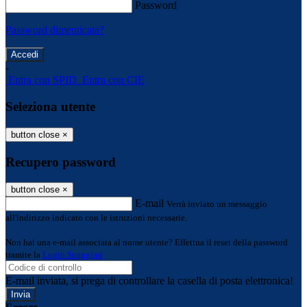
Password
Password dimenticata?
-
Entra con SPID
Entra con CIE
Seleziona utente
button close
×
Recupero password
button close
×
E-mail
Verrà inviato un messaggio
all'indirizzo indicato con le istruzioni necessarie.
Non hai una e-mail associata al nome utente? Effettua il reset della password
tramite la
Login Spaggiari
E-mail inviata, si prega di controllare la casella di posta elettronica!