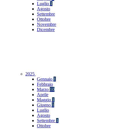
Luglio
1
Agosto
Settembre
Ottobre
Novembre
Dicembre
2025
Gennaio
1
Febbraio
Marzo
10
Aprile
Maggio
1
Giugno
1
Luglio
Agosto
Settembre
1
Ottobre