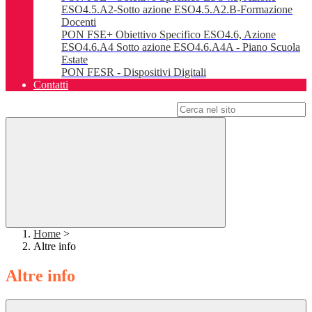
ESO4.5.A2-Sotto azione ESO4.5.A2.B-Formazione
Docenti
PON FSE+ Obiettivo Specifico ESO4.6, Azione
ESO4.6.A4 Sotto azione ESO4.6.A4A - Piano Scuola
Estate
PON FESR - Dispositivi Digitali
Contatti
Campo di ricerca per le pagine del sito
Home
>
Altre info
Altre info