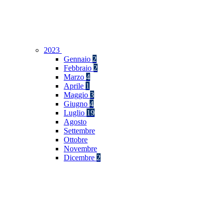
2023
Gennaio
2
Febbraio
2
Marzo
4
Aprile
1
Maggio
3
Giugno
4
Luglio
19
Agosto
Settembre
Ottobre
Novembre
Dicembre
2