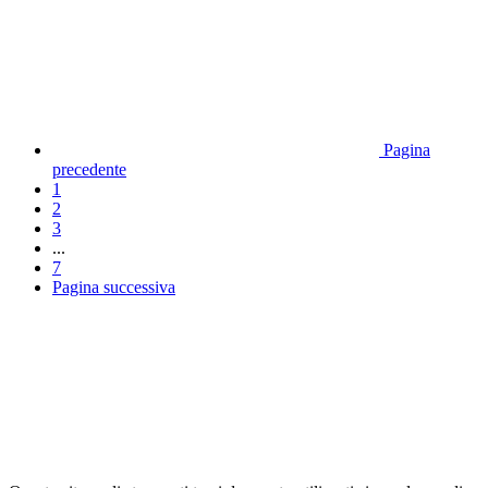
Pagina
precedente
1
2
3
...
7
Pagina successiva