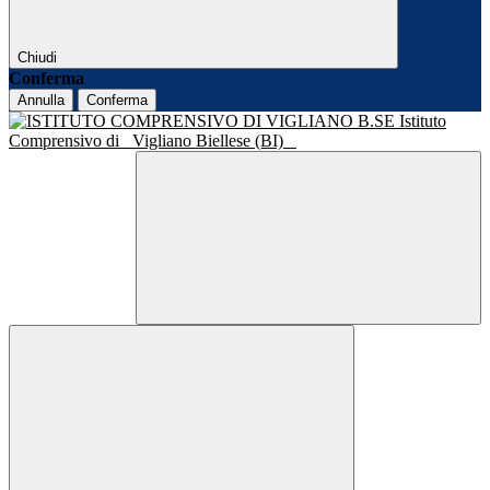
Chiudi
Conferma
Annulla
Conferma
Istituto
Comprensivo di
Vigliano Biellese (BI)