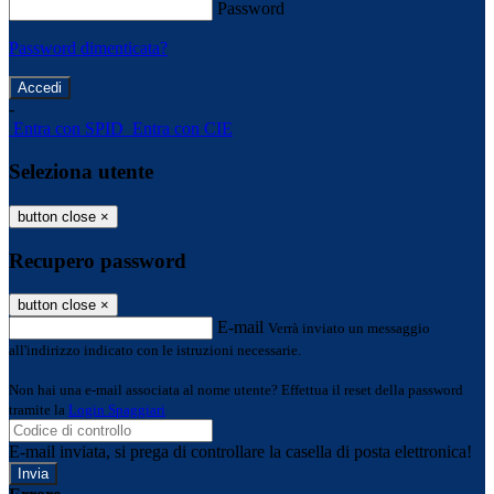
Password
Password dimenticata?
-
Entra con SPID
Entra con CIE
Seleziona utente
button close
×
Recupero password
button close
×
E-mail
Verrà inviato un messaggio
all'indirizzo indicato con le istruzioni necessarie.
Non hai una e-mail associata al nome utente? Effettua il reset della password
tramite la
Login Spaggiari
E-mail inviata, si prega di controllare la casella di posta elettronica!