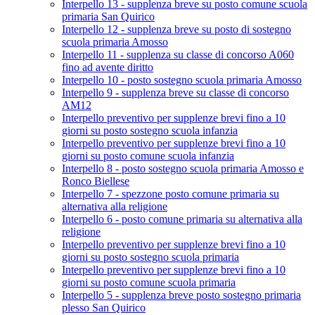
Interpello 13 - supplenza breve su posto comune scuola
primaria San Quirico
Interpello 12 - supplenza breve su posto di sostegno
scuola primaria Amosso
Interpello 11 - supplenza su classe di concorso A060
fino ad avente diritto
Interpello 10 - posto sostegno scuola primaria Amosso
Interpello 9 - supplenza breve su classe di concorso
AM12
Interpello preventivo per supplenze brevi fino a 10
giorni su posto sostegno scuola infanzia
Interpello preventivo per supplenze brevi fino a 10
giorni su posto comune scuola infanzia
Interpello 8 - posto sostegno scuola primaria Amosso e
Ronco Biellese
Interpello 7 - spezzone posto comune primaria su
alternativa alla religione
Interpello 6 - posto comune primaria su alternativa alla
religione
Interpello preventivo per supplenze brevi fino a 10
giorni su posto sostegno scuola primaria
Interpello preventivo per supplenze brevi fino a 10
giorni su posto comune scuola primaria
Interpello 5 - supplenza breve posto sostegno primaria
plesso San Quirico