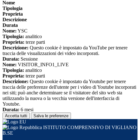
Nome
Tipologia
Proprieta
Descrizione
Durata
Nome:
YSC
Tipologia:
analitico
Proprieta:
terze parti
Descrizione:
Questo cookie è impostato da YouTube per tenere
traccia delle visualizzazioni dei video incorporati.
Durata:
Sessione
Nome:
VISITOR_INFO1_LIVE
Tipologia:
analitico
Proprieta:
terze parti
Descrizione:
Questo cookie è impostato da Youtube per tenere
traccia delle preferenze dell'utente per i video di Youtube incorporati
nei siti; può anche determinare se il visitatore del sito web sta
utilizzando la nuova o la vecchia versione dell'interfaccia di
Youtube.
Durata:
6 mesi
Accetta tutti
Salva le preferenze
ISTITUTO COMPRENSIVO DI VIGLIANO
B.SE