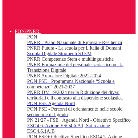
PON/PNRR
PON
PNRR - Piano Nazionale di Ripresa e Resilienza
PNRR Futura - La scuola per L'Italia di Domani
Scuola Digitale Strumenti STEM
PNRR Competenze Stem e multilinguistiche
PNRR Formazione del personale scolastico per la
Transizione Digitale
PNRR Animatore Digitale 2022-2024
PON FSE - Programma Nazionale “Scuola e
competenze” 2021-2027
PNRR DM 19/2024 per la Riduzione dei divari
territoriali e il contrasto alla dispersione scolastica
PON FSE Agenda Nord
PON FSE - Percorsi di orientamento nelle scuole
secondarie di I grado
PN 21/27 - FSE+ Agenda Nord - Obiettivo Specifico
ESO4.6, Azione ESO4.6.A1, Sotto azione
ESO4.6.1A.B
PON FSE+ Obiettivo Specifico ESO4.5, Azione