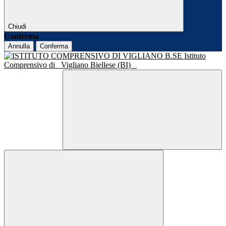
Chiudi
Conferma
Annulla
Conferma
Istituto
Comprensivo di
Vigliano Biellese (BI)