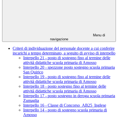
Menu di
navigazione
Criteri di individuazione del personale docente a cui conferire
incarichi a tempo determinato, a seguito di avviso di interpello
Interpello 21 - posto di sostegno fino al termine delle
attività didattiche scuola primaria di Amosso
Interpello 20 - spezzone posto sostegno scuola primaria
San Quirico
Interpello 19 - posto di sostegno fino al termine delle
attività didattiche scuola primaria di Amosso
Interpello 18 - posto sostegno fino al termine delle
attività didattiche scuola primaria di Amosso
Interpello 17 - posto sostegno in deroga scuola primaria
Zumaglia
Interpello 16 - Classe di Concorso_AB25_Inglese
Interpello 14 - posto di sostegno scuola primaria di
Amosso