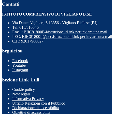
Contatti
ISTITUTO COMPRENSIVO DI VIGLIANO B.SE
Via Dante Alighieri, 6 13856 - Vigliano Biellese (BI)
Tel:
015/510546
Email:
BIIC81800P@istruzione.it
Link per inviare una mail
PEC:
BIIC81800P@pec.istruzione.it
Link per inviare una mail
C.F.: 92017980027
Seguici su
Facebook
Youtube
Instagram
Sezione Link Utili
Cookie policy
Note legali
Informativa Privacy
Ufficio Relazioni con il Pubblico
Dichiarazione di accessibilità
Obiettivi di accessibilità