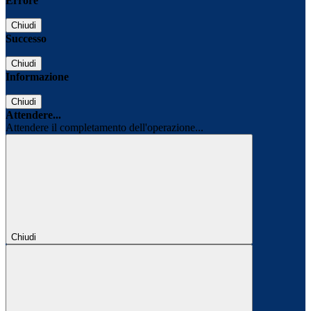
Errore
Chiudi
Successo
Chiudi
Informazione
Chiudi
Attendere...
Attendere il completamento dell'operazione...
Chiudi