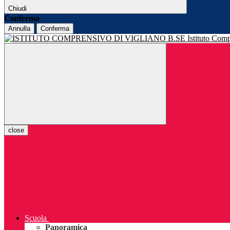
Chiudi
Conferma
Annulla
Conferma
Istituto Com
close
Scuola
Panoramica