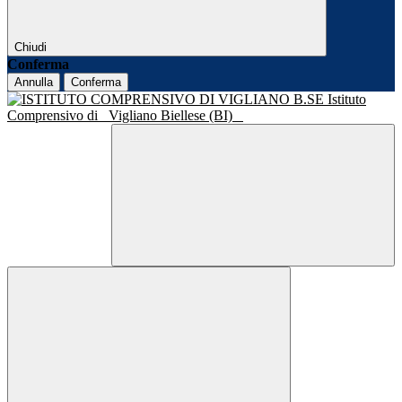
Chiudi
Conferma
Annulla
Conferma
Istituto
Comprensivo di
Vigliano Biellese (BI)