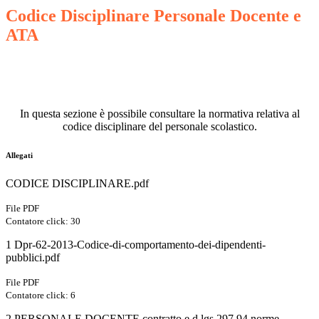
Codice Disciplinare Personale Docente e
ATA
In questa sezione è possibile consultare la normativa relativa al
codice disciplinare del personale scolastico.
Allegati
CODICE DISCIPLINARE.pdf
File PDF
Contatore click: 30
1 Dpr-62-2013-Codice-di-comportamento-dei-dipendenti-
pubblici.pdf
File PDF
Contatore click: 6
2 PERSONALE DOCENTE contratto e d.lgs 297 94 norme