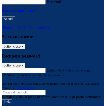
Password
Password dimenticata?
-
Entra con SPID
Entra con CIE
Seleziona utente
button close
×
Recupero password
button close
×
E-mail
Verrà inviato un messaggio
all'indirizzo indicato con le istruzioni necessarie.
Non hai una e-mail associata al nome utente? Effettua il reset della password
tramite la
Login Spaggiari
E-mail inviata, si prega di controllare la casella di posta elettronica!