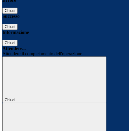
Errore
Chiudi
Successo
Chiudi
Informazione
Chiudi
Attendere...
Attendere il completamento dell'operazione...
Chiudi