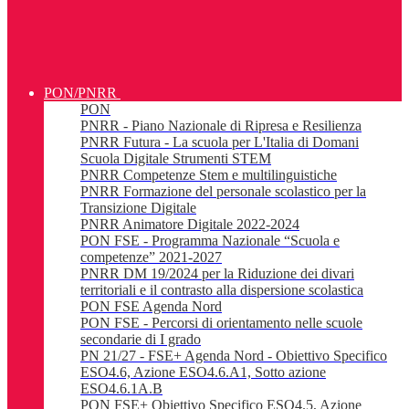
PON/PNRR
PON
PNRR - Piano Nazionale di Ripresa e Resilienza
PNRR Futura - La scuola per L'Italia di Domani
Scuola Digitale Strumenti STEM
PNRR Competenze Stem e multilinguistiche
PNRR Formazione del personale scolastico per la
Transizione Digitale
PNRR Animatore Digitale 2022-2024
PON FSE - Programma Nazionale “Scuola e
competenze” 2021-2027
PNRR DM 19/2024 per la Riduzione dei divari
territoriali e il contrasto alla dispersione scolastica
PON FSE Agenda Nord
PON FSE - Percorsi di orientamento nelle scuole
secondarie di I grado
PN 21/27 - FSE+ Agenda Nord - Obiettivo Specifico
ESO4.6, Azione ESO4.6.A1, Sotto azione
ESO4.6.1A.B
PON FSE+ Obiettivo Specifico ESO4.5, Azione