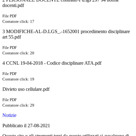
docenti.pdf
File PDF
Contatore click: 17
3 MODIFICHE-AL-D.LGS_.-1652001 procedimento disciplinare
art 55.pdf
File PDF
Contatore click: 20
4 CCNL 19-04-2018 - Codice disciplinare ATA.pdf
File PDF
Contatore click: 19
Divieto uso cellulare.pdf
File PDF
Contatore click: 29
Notizie
Pubblicato il 27-08-2021
Questo sito o gli strumenti terzi da questo utilizzati si avvalgono di