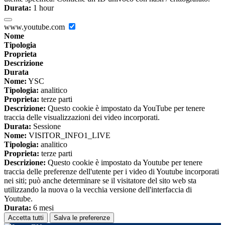
Durata:
1 hour
www.youtube.com
Nome
Tipologia
Proprieta
Descrizione
Durata
Nome:
YSC
Tipologia:
analitico
Proprieta:
terze parti
Descrizione:
Questo cookie è impostato da YouTube per tenere
traccia delle visualizzazioni dei video incorporati.
Durata:
Sessione
Nome:
VISITOR_INFO1_LIVE
Tipologia:
analitico
Proprieta:
terze parti
Descrizione:
Questo cookie è impostato da Youtube per tenere
traccia delle preferenze dell'utente per i video di Youtube incorporati
nei siti; può anche determinare se il visitatore del sito web sta
utilizzando la nuova o la vecchia versione dell'interfaccia di
Youtube.
Durata:
6 mesi
Accetta tutti
Salva le preferenze