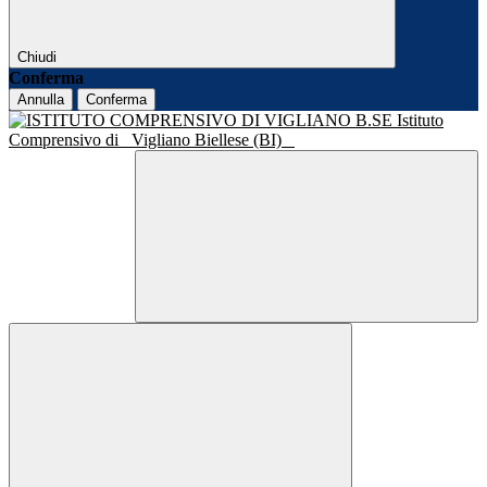
Chiudi
Conferma
Annulla
Conferma
Istituto
Comprensivo di
Vigliano Biellese (BI)