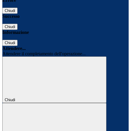
Errore
Chiudi
Successo
Chiudi
Informazione
Chiudi
Attendere...
Attendere il completamento dell'operazione...
Chiudi