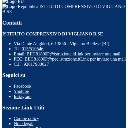
ISTITUTO COMPRENSIVO DI VIGLIANO
B.SE
Contatti
ISTITUTO COMPRENSIVO DI VIGLIANO B.SE
Via Dante Alighieri, 6 13856 - Vigliano Biellese (BI)
Tel:
015/510546
Email:
BIIC81800P@istruzione.it
Link per inviare una mail
PEC:
BIIC81800P@pec.istruzione.it
Link per inviare una mail
C.F.: 92017980027
Seguici su
Facebook
Youtube
Instagram
Sezione Link Utili
Cookie policy
Note legali