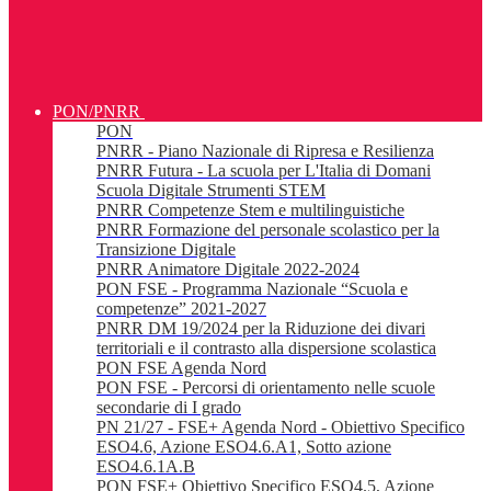
PON/PNRR
PON
PNRR - Piano Nazionale di Ripresa e Resilienza
PNRR Futura - La scuola per L'Italia di Domani
Scuola Digitale Strumenti STEM
PNRR Competenze Stem e multilinguistiche
PNRR Formazione del personale scolastico per la
Transizione Digitale
PNRR Animatore Digitale 2022-2024
PON FSE - Programma Nazionale “Scuola e
competenze” 2021-2027
PNRR DM 19/2024 per la Riduzione dei divari
territoriali e il contrasto alla dispersione scolastica
PON FSE Agenda Nord
PON FSE - Percorsi di orientamento nelle scuole
secondarie di I grado
PN 21/27 - FSE+ Agenda Nord - Obiettivo Specifico
ESO4.6, Azione ESO4.6.A1, Sotto azione
ESO4.6.1A.B
PON FSE+ Obiettivo Specifico ESO4.5, Azione