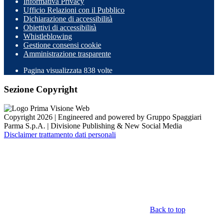
Informativa Privacy
Ufficio Relazioni con il Pubblico
Dichiarazione di accessibilità
Obiettivi di accessibilità
Whistleblowing
Gestione consensi cookie
Amministrazione trasparente
Pagina visualizzata
838
volte
Sezione Copyright
Copyright 2026 | Engineered and powered by Gruppo Spaggiari
Parma S.p.A. | Divisione Publishing & New Social Media
Disclaimer trattamento dati personali
Back to top