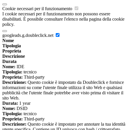
Cookie necessari per il funzionamento
I cookie necessari per il funzionamento non possono essere
disabilitati. È possibile consultare l'elenco nella pagina della cookie
policy.
googleads.g.doubleclick.net
Nome
Tipologia
Proprieta
Descrizione
Durata
Nome:
IDE
Tipologia:
tecnico
Proprieta:
Third-party
Descrizione:
Questo cookie è impostato da Doubleclick e fornisce
informazioni su come l'utente finale utilizza il sito Web e qualsiasi
pubblicità che l'utente finale potrebbe aver visto prima di visitare il
sito Web.
Durata:
1 year
Nome:
DSID
Tipologia:
tecnico
Proprieta:
Third-party
Descrizione:
Questo cookie è impostato per annotare la tua identità
utente specifica. Contiene un ID univoco con hash / crittografato.