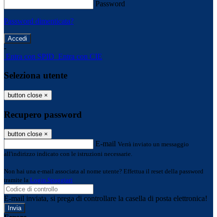
Password
Password dimenticata?
-
Entra con SPID
Entra con CIE
Seleziona utente
button close
×
Recupero password
button close
×
E-mail
Verrà inviato un messaggio
all'indirizzo indicato con le istruzioni necessarie.
Non hai una e-mail associata al nome utente? Effettua il reset della password
tramite la
Login Spaggiari
E-mail inviata, si prega di controllare la casella di posta elettronica!