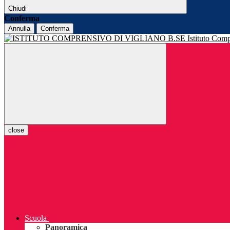
Chiudi
Conferma
Annulla
Conferma
Istituto Com
close
Scuola
Panoramica