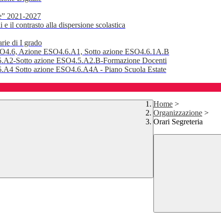
e” 2021-2027
 il contrasto alla dispersione scolastica
rie di I grado
SO4.6, Azione ESO4.6.A1, Sotto azione ESO4.6.1A.B
.A2-Sotto azione ESO4.5.A2.B-Formazione Docenti
A4 Sotto azione ESO4.6.A4A - Piano Scuola Estate
Home
>
Organizzazione
>
Orari Segreteria