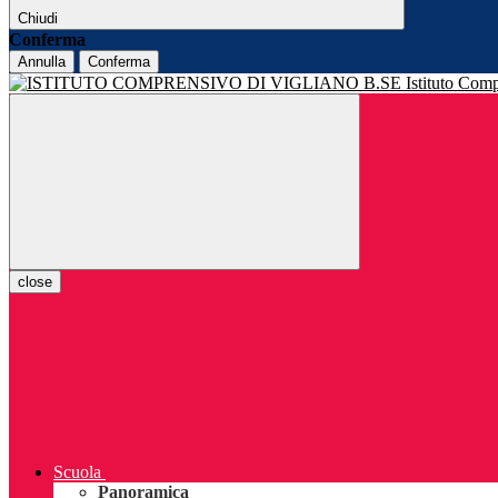
Chiudi
Conferma
Annulla
Conferma
Istituto Com
close
Scuola
Panoramica