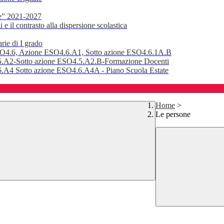
e” 2021-2027
 il contrasto alla dispersione scolastica
rie di I grado
SO4.6, Azione ESO4.6.A1, Sotto azione ESO4.6.1A.B
.A2-Sotto azione ESO4.5.A2.B-Formazione Docenti
A4 Sotto azione ESO4.6.A4A - Piano Scuola Estate
Home
>
Le persone