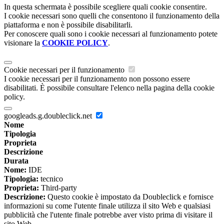
In questa schermata è possibile scegliere quali cookie consentire.
I cookie necessari sono quelli che consentono il funzionamento della
piattaforma e non è possibile disabilitarli.
Per conoscere quali sono i cookie necessari al funzionamento potete
visionare la
COOKIE POLICY
.
Cookie necessari per il funzionamento
I cookie necessari per il funzionamento non possono essere
disabilitati. È possibile consultare l'elenco nella pagina della cookie
policy.
googleads.g.doubleclick.net
Nome
Tipologia
Proprieta
Descrizione
Durata
Nome:
IDE
Tipologia:
tecnico
Proprieta:
Third-party
Descrizione:
Questo cookie è impostato da Doubleclick e fornisce
informazioni su come l'utente finale utilizza il sito Web e qualsiasi
pubblicità che l'utente finale potrebbe aver visto prima di visitare il
sito Web.