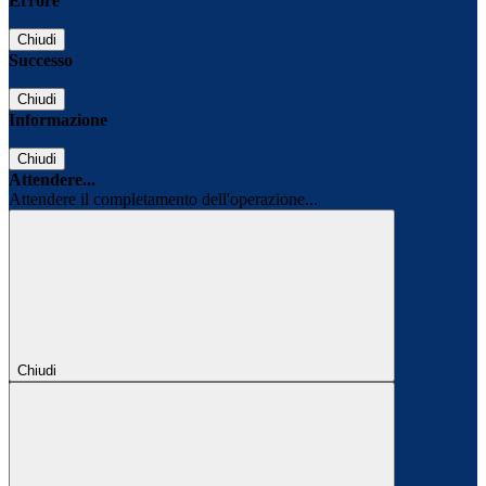
Errore
Chiudi
Successo
Chiudi
Informazione
Chiudi
Attendere...
Attendere il completamento dell'operazione...
Chiudi