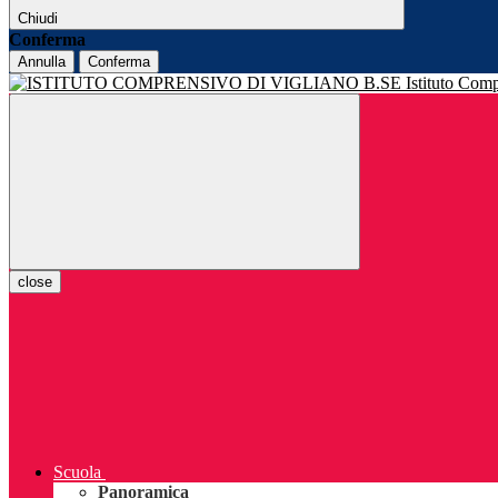
Chiudi
Conferma
Annulla
Conferma
Istituto Com
close
Scuola
Panoramica