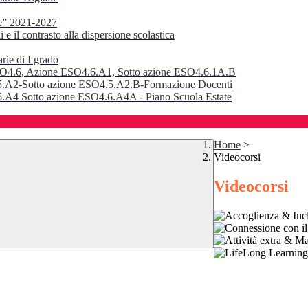
e” 2021-2027
 il contrasto alla dispersione scolastica
rie di I grado
SO4.6, Azione ESO4.6.A1, Sotto azione ESO4.6.1A.B
.A2-Sotto azione ESO4.5.A2.B-Formazione Docenti
A4 Sotto azione ESO4.6.A4A - Piano Scuola Estate
Home
>
Videocorsi
Videocorsi