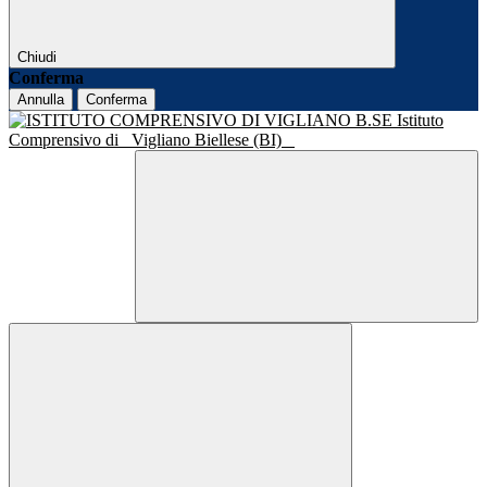
Chiudi
Conferma
Annulla
Conferma
Istituto
Comprensivo di
Vigliano Biellese (BI)