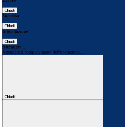
Errore
Chiudi
Successo
Chiudi
Informazione
Chiudi
Attendere...
Attendere il completamento dell'operazione...
Chiudi