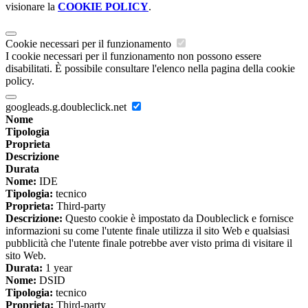
visionare la
COOKIE POLICY
.
Cookie necessari per il funzionamento
I cookie necessari per il funzionamento non possono essere
disabilitati. È possibile consultare l'elenco nella pagina della cookie
policy.
googleads.g.doubleclick.net
Nome
Tipologia
Proprieta
Descrizione
Durata
Nome:
IDE
Tipologia:
tecnico
Proprieta:
Third-party
Descrizione:
Questo cookie è impostato da Doubleclick e fornisce
informazioni su come l'utente finale utilizza il sito Web e qualsiasi
pubblicità che l'utente finale potrebbe aver visto prima di visitare il
sito Web.
Durata:
1 year
Nome:
DSID
Tipologia:
tecnico
Proprieta:
Third-party