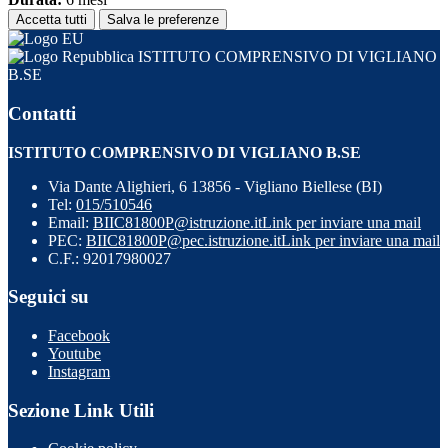
Accetta tutti
Salva le preferenze
ISTITUTO COMPRENSIVO DI VIGLIANO
B.SE
Contatti
ISTITUTO COMPRENSIVO DI VIGLIANO B.SE
Via Dante Alighieri, 6 13856 - Vigliano Biellese (BI)
Tel:
015/510546
Email:
BIIC81800P@istruzione.it
Link per inviare una mail
PEC:
BIIC81800P@pec.istruzione.it
Link per inviare una mail
C.F.: 92017980027
Seguici su
Facebook
Youtube
Instagram
Sezione Link Utili