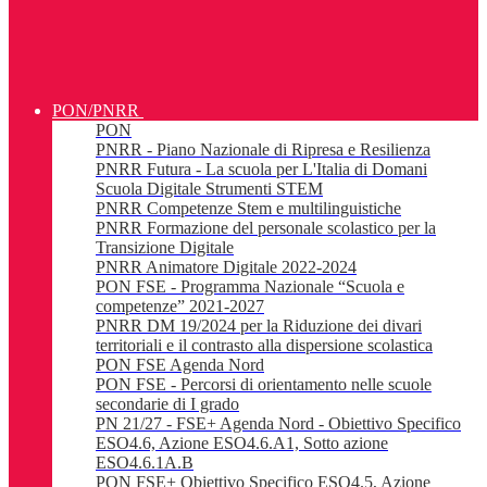
PON/PNRR
PON
PNRR - Piano Nazionale di Ripresa e Resilienza
PNRR Futura - La scuola per L'Italia di Domani
Scuola Digitale Strumenti STEM
PNRR Competenze Stem e multilinguistiche
PNRR Formazione del personale scolastico per la
Transizione Digitale
PNRR Animatore Digitale 2022-2024
PON FSE - Programma Nazionale “Scuola e
competenze” 2021-2027
PNRR DM 19/2024 per la Riduzione dei divari
territoriali e il contrasto alla dispersione scolastica
PON FSE Agenda Nord
PON FSE - Percorsi di orientamento nelle scuole
secondarie di I grado
PN 21/27 - FSE+ Agenda Nord - Obiettivo Specifico
ESO4.6, Azione ESO4.6.A1, Sotto azione
ESO4.6.1A.B
PON FSE+ Obiettivo Specifico ESO4.5, Azione