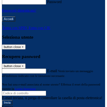
Password
Password dimenticata?
-
Entra con SPID
Entra con CIE
Seleziona utente
button close
×
Recupero password
button close
×
E-mail
Verrà inviato un messaggio
all'indirizzo indicato con le istruzioni necessarie.
Non hai una e-mail associata al nome utente? Effettua il reset della password
tramite la
Login Spaggiari
E-mail inviata, si prega di controllare la casella di posta elettronica!