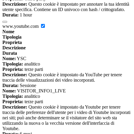
Descrizione:
Questo cookie è impostato per annotare la tua identità
utente specifica. Contiene un ID univoco con hash / crittografato.
Durata:
1 hour
www.youtube.com
Nome
Tipologia
Proprieta
Descrizione
Durata
Nome:
YSC
Tipologia:
analitico
Proprieta:
terze parti
Descrizione:
Questo cookie è impostato da YouTube per tenere
traccia delle visualizzazioni dei video incorporati.
Durata:
Sessione
Nome:
VISITOR_INFO1_LIVE
Tipologia:
analitico
Proprieta:
terze parti
Descrizione:
Questo cookie è impostato da Youtube per tenere
traccia delle preferenze dell'utente per i video di Youtube incorporati
nei siti; può anche determinare se il visitatore del sito web sta
utilizzando la nuova o la vecchia versione dell'interfaccia di
Youtube.
Durata:
6 mesi