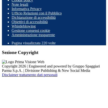
Cookie policy
Note legali
Informativa Privacy
Ufficio Relazioni con il Pubblico
Dichiarazione di accessibilità
Obiettivi di accessibilità
Whistleblowing
Gestione consensi cookie
Amministrazione trasparente
Pagina visualizzata
220
volte
Sezione Copyright
Copyright 2026 | Engineered and powered by Gruppo Spaggiari
Parma S.p.A. | Divisione Publishing & New Social Media
Disclaimer trattamento dati personali