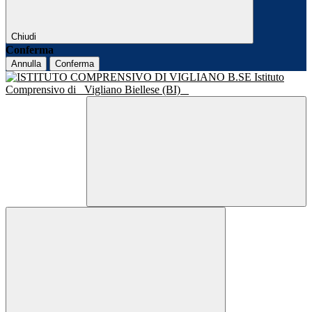
Chiudi
Conferma
Annulla
Conferma
Istituto
Comprensivo di
Vigliano Biellese (BI)