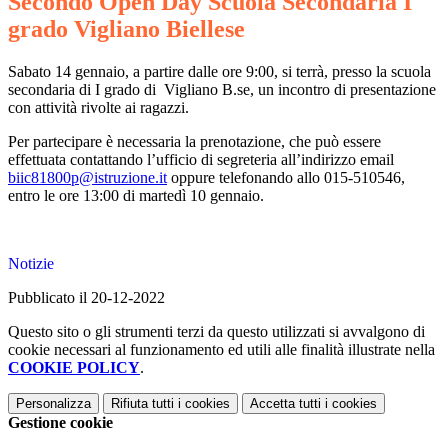
Secondo Open Day Scuola Secondaria I
grado Vigliano Biellese
Sabato 14 gennaio, a partire dalle ore 9:00, si terrà, presso la scuola
secondaria di I grado di Vigliano B.se, un incontro di presentazione
con attività rivolte ai ragazzi.
Per partecipare è necessaria la prenotazione, che può essere
effettuata contattando l’ufficio di segreteria all’indirizzo email
biic81800p@istruzione.it
oppure telefonando allo 015-510546,
entro le ore 13:00 di martedì 10 gennaio.
Notizie
Pubblicato il 20-12-2022
Questo sito o gli strumenti terzi da questo utilizzati si avvalgono di
cookie necessari al funzionamento ed utili alle finalità illustrate nella
COOKIE POLICY
.
Personalizza
Rifiuta tutti
i cookies
Accetta tutti
i cookies
Gestione cookie