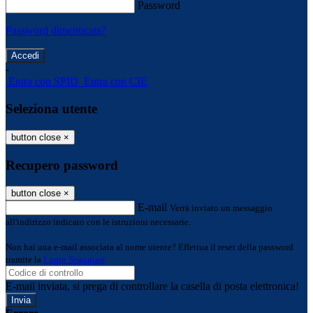
Password
Password dimenticata?
-
Entra con SPID
Entra con CIE
Seleziona utente
button close
×
Recupero password
button close
×
E-mail
Verrà inviato un messaggio
all'indirizzo indicato con le istruzioni necessarie.
Non hai una e-mail associata al nome utente? Effettua il reset della password
tramite la
Login Spaggiari
E-mail inviata, si prega di controllare la casella di posta elettronica!