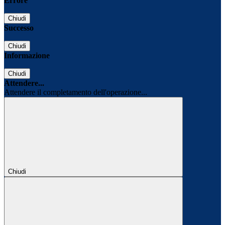
Errore
Chiudi
Successo
Chiudi
Informazione
Chiudi
Attendere...
Attendere il completamento dell'operazione...
Chiudi