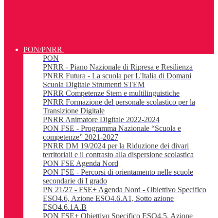
PON/PNRR
PON
PNRR - Piano Nazionale di Ripresa e Resilienza
PNRR Futura - La scuola per L'Italia di Domani
Scuola Digitale Strumenti STEM
PNRR Competenze Stem e multilinguistiche
PNRR Formazione del personale scolastico per la
Transizione Digitale
PNRR Animatore Digitale 2022-2024
PON FSE - Programma Nazionale “Scuola e
competenze” 2021-2027
PNRR DM 19/2024 per la Riduzione dei divari
territoriali e il contrasto alla dispersione scolastica
PON FSE Agenda Nord
PON FSE - Percorsi di orientamento nelle scuole
secondarie di I grado
PN 21/27 - FSE+ Agenda Nord - Obiettivo Specifico
ESO4.6, Azione ESO4.6.A1, Sotto azione
ESO4.6.1A.B
PON FSE+ Obiettivo Specifico ESO4.5, Azione