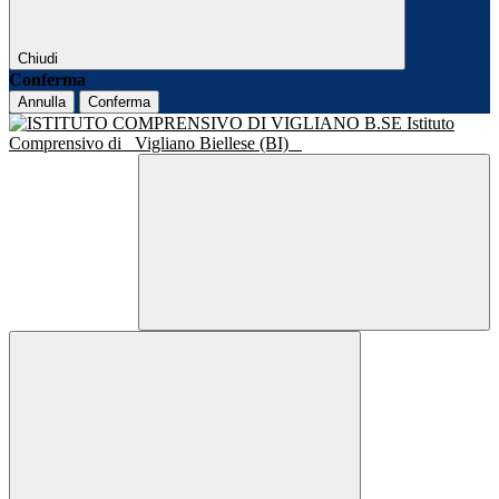
Chiudi
Conferma
Annulla
Conferma
Istituto
Comprensivo di
Vigliano Biellese (BI)