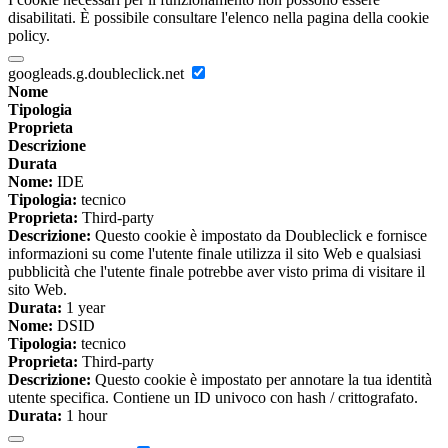
disabilitati. È possibile consultare l'elenco nella pagina della cookie
policy.
googleads.g.doubleclick.net
Nome
Tipologia
Proprieta
Descrizione
Durata
Nome:
IDE
Tipologia:
tecnico
Proprieta:
Third-party
Descrizione:
Questo cookie è impostato da Doubleclick e fornisce
informazioni su come l'utente finale utilizza il sito Web e qualsiasi
pubblicità che l'utente finale potrebbe aver visto prima di visitare il
sito Web.
Durata:
1 year
Nome:
DSID
Tipologia:
tecnico
Proprieta:
Third-party
Descrizione:
Questo cookie è impostato per annotare la tua identità
utente specifica. Contiene un ID univoco con hash / crittografato.
Durata:
1 hour