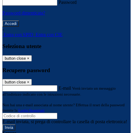
Password
Password dimenticata?
-
Entra con SPID
Entra con CIE
Seleziona utente
button close
×
Recupero password
button close
×
E-mail
Verrà inviato un messaggio
all'indirizzo indicato con le istruzioni necessarie.
Non hai una e-mail associata al nome utente? Effettua il reset della password
tramite la
Login Spaggiari
E-mail inviata, si prega di controllare la casella di posta elettronica!