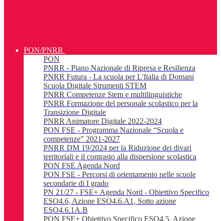
PON/PNRR
PON
PNRR - Piano Nazionale di Ripresa e Resilienza
PNRR Futura - La scuola per L'Italia di Domani
Scuola Digitale Strumenti STEM
PNRR Competenze Stem e multilinguistiche
PNRR Formazione del personale scolastico per la
Transizione Digitale
PNRR Animatore Digitale 2022-2024
PON FSE - Programma Nazionale “Scuola e
competenze” 2021-2027
PNRR DM 19/2024 per la Riduzione dei divari
territoriali e il contrasto alla dispersione scolastica
PON FSE Agenda Nord
PON FSE - Percorsi di orientamento nelle scuole
secondarie di I grado
PN 21/27 - FSE+ Agenda Nord - Obiettivo Specifico
ESO4.6, Azione ESO4.6.A1, Sotto azione
ESO4.6.1A.B
PON FSE+ Obiettivo Specifico ESO4.5, Azione