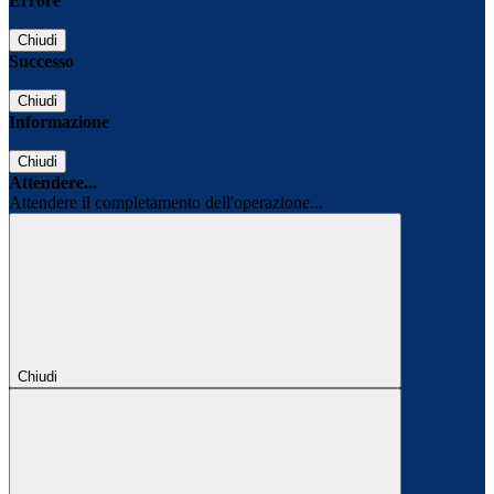
Errore
Chiudi
Successo
Chiudi
Informazione
Chiudi
Attendere...
Attendere il completamento dell'operazione...
Chiudi