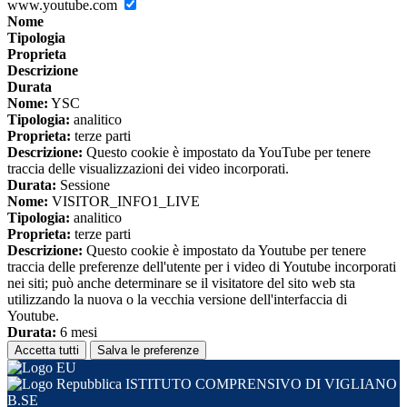
www.youtube.com
Nome
Tipologia
Proprieta
Descrizione
Durata
Nome:
YSC
Tipologia:
analitico
Proprieta:
terze parti
Descrizione:
Questo cookie è impostato da YouTube per tenere
traccia delle visualizzazioni dei video incorporati.
Durata:
Sessione
Nome:
VISITOR_INFO1_LIVE
Tipologia:
analitico
Proprieta:
terze parti
Descrizione:
Questo cookie è impostato da Youtube per tenere
traccia delle preferenze dell'utente per i video di Youtube incorporati
nei siti; può anche determinare se il visitatore del sito web sta
utilizzando la nuova o la vecchia versione dell'interfaccia di
Youtube.
Durata:
6 mesi
Accetta tutti
Salva le preferenze
ISTITUTO COMPRENSIVO DI VIGLIANO
B.SE