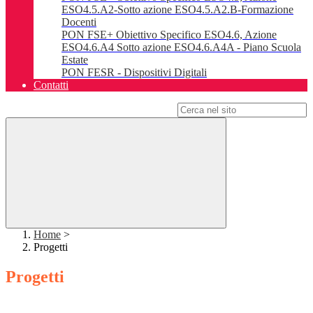
ESO4.5.A2-Sotto azione ESO4.5.A2.B-Formazione
Docenti
PON FSE+ Obiettivo Specifico ESO4.6, Azione
ESO4.6.A4 Sotto azione ESO4.6.A4A - Piano Scuola
Estate
PON FESR - Dispositivi Digitali
Contatti
Campo di ricerca per le pagine del sito
Home
>
Progetti
Progetti