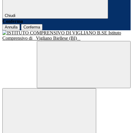
Chiudi
Conferma
Annulla
Conferma
Istituto
Comprensivo di
Vigliano Biellese (BI)