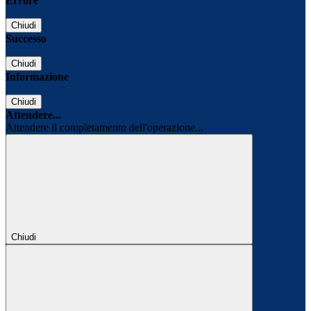
Errore
Chiudi
Successo
Chiudi
Informazione
Chiudi
Attendere...
Attendere il completamento dell'operazione...
Chiudi