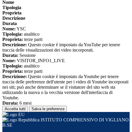
Nome
Tipologia
Proprieta
Descrizione
Durata
Nome:
YSC
Tipologia:
analitico
Proprieta:
terze parti
Descrizione:
Questo cookie è impostato da YouTube per tenere
traccia delle visualizzazioni dei video incorporati.
Durata:
Sessione
Nome:
VISITOR_INFO1_LIVE
Tipologia:
analitico
Proprieta:
terze parti
Descrizione:
Questo cookie è impostato da Youtube per tenere
traccia delle preferenze dell'utente per i video di Youtube incorporati
nei siti; può anche determinare se il visitatore del sito web sta
utilizzando la nuova o la vecchia versione dell'interfaccia di
Youtube.
Durata:
6 mesi
Accetta tutti
Salva le preferenze
ISTITUTO COMPRENSIVO DI VIGLIANO
B.SE