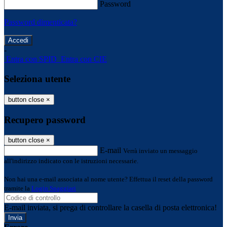
Password
Password dimenticata?
-
Entra con SPID
Entra con CIE
Seleziona utente
button close
×
Recupero password
button close
×
E-mail
Verrà inviato un messaggio
all'indirizzo indicato con le istruzioni necessarie.
Non hai una e-mail associata al nome utente? Effettua il reset della password
tramite la
Login Spaggiari
E-mail inviata, si prega di controllare la casella di posta elettronica!