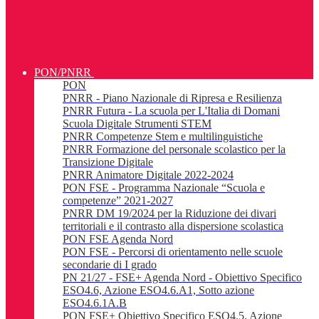
PON/PNRR
PON
PNRR - Piano Nazionale di Ripresa e Resilienza
PNRR Futura - La scuola per L'Italia di Domani
Scuola Digitale Strumenti STEM
PNRR Competenze Stem e multilinguistiche
PNRR Formazione del personale scolastico per la
Transizione Digitale
PNRR Animatore Digitale 2022-2024
PON FSE - Programma Nazionale “Scuola e
competenze” 2021-2027
PNRR DM 19/2024 per la Riduzione dei divari
territoriali e il contrasto alla dispersione scolastica
PON FSE Agenda Nord
PON FSE - Percorsi di orientamento nelle scuole
secondarie di I grado
PN 21/27 - FSE+ Agenda Nord - Obiettivo Specifico
ESO4.6, Azione ESO4.6.A1, Sotto azione
ESO4.6.1A.B
PON FSE+ Obiettivo Specifico ESO4.5, Azione