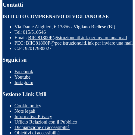
Contatti
ISTITUTO COMPRENSIVO DI VIGLIANO B.SE
Via Dante Alighieri, 6 13856 - Vigliano Biellese (BI)
Tel:
015/510546
Email:
BIIC81800P@istruzione.it
Link per inviare una mail
PEC:
BIIC81800P@pec.istruzione.it
Link per inviare una mail
C.F.: 92017980027
Seguici su
Facebook
Youtube
Instagram
Sezione Link Utili
Cookie policy
Note legali
Informativa Privacy
Ufficio Relazioni con il Pubblico
Dichiarazione di accessibilità
Obiettivi di accessibilità