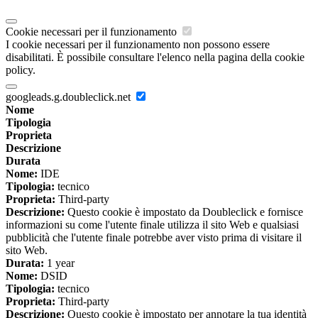
Cookie necessari per il funzionamento
I cookie necessari per il funzionamento non possono essere
disabilitati. È possibile consultare l'elenco nella pagina della cookie
policy.
googleads.g.doubleclick.net
Nome
Tipologia
Proprieta
Descrizione
Durata
Nome:
IDE
Tipologia:
tecnico
Proprieta:
Third-party
Descrizione:
Questo cookie è impostato da Doubleclick e fornisce
informazioni su come l'utente finale utilizza il sito Web e qualsiasi
pubblicità che l'utente finale potrebbe aver visto prima di visitare il
sito Web.
Durata:
1 year
Nome:
DSID
Tipologia:
tecnico
Proprieta:
Third-party
Descrizione:
Questo cookie è impostato per annotare la tua identità