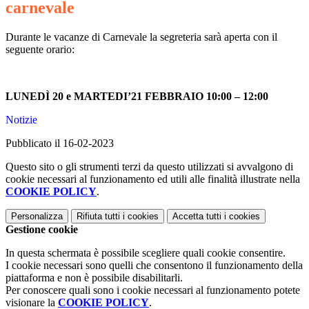
carnevale
Durante le vacanze di Carnevale la segreteria sarà aperta con il
seguente orario:
LUNEDÌ 20 e MARTEDI’21 FEBBRAIO 10:00 – 12:00
Notizie
Pubblicato il 16-02-2023
Questo sito o gli strumenti terzi da questo utilizzati si avvalgono di
cookie necessari al funzionamento ed utili alle finalità illustrate nella
COOKIE POLICY
.
Personalizza
Rifiuta tutti
i cookies
Accetta tutti
i cookies
Gestione cookie
In questa schermata è possibile scegliere quali cookie consentire.
I cookie necessari sono quelli che consentono il funzionamento della
piattaforma e non è possibile disabilitarli.
Per conoscere quali sono i cookie necessari al funzionamento potete
visionare la
COOKIE POLICY
.