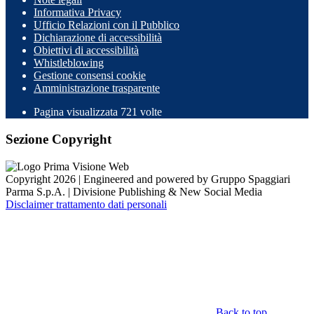
Informativa Privacy
Ufficio Relazioni con il Pubblico
Dichiarazione di accessibilità
Obiettivi di accessibilità
Whistleblowing
Gestione consensi cookie
Amministrazione trasparente
Pagina visualizzata
721
volte
Sezione Copyright
Copyright 2026 | Engineered and powered by Gruppo Spaggiari
Parma S.p.A. | Divisione Publishing & New Social Media
Disclaimer trattamento dati personali
Back to top