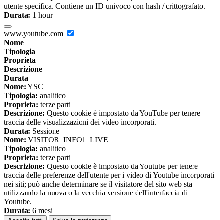
utente specifica. Contiene un ID univoco con hash / crittografato.
Durata:
1 hour
www.youtube.com
Nome
Tipologia
Proprieta
Descrizione
Durata
Nome:
YSC
Tipologia:
analitico
Proprieta:
terze parti
Descrizione:
Questo cookie è impostato da YouTube per tenere
traccia delle visualizzazioni dei video incorporati.
Durata:
Sessione
Nome:
VISITOR_INFO1_LIVE
Tipologia:
analitico
Proprieta:
terze parti
Descrizione:
Questo cookie è impostato da Youtube per tenere
traccia delle preferenze dell'utente per i video di Youtube incorporati
nei siti; può anche determinare se il visitatore del sito web sta
utilizzando la nuova o la vecchia versione dell'interfaccia di
Youtube.
Durata:
6 mesi