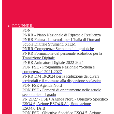
PON/PNRR
PON
PNRR - Piano Nazionale di Ripresa e Resilienza
PNRR Futura - La scuola per L'Italia di Domani
Scuola Digitale Strumenti STEM
PNRR Competenze Stem e multilinguistiche
PNRR Formazione del personale scolastico per la
Transizione Digitale
PNRR Animatore Digitale 2022-2024
PON FSE - Programma Nazionale “Scuola e
competenze” 2021-2027
PNRR DM 19/2024 per la Riduzione dei divari
territoriali e il contrasto alla dispersione scolastica
PON FSE Agenda Nord
PON FSE - Percorsi di orientamento nelle scuole
secondarie di I grado
PN 21/27 - FSE+ Agenda Nord - Obiettivo Specifico
ESO4.6, Azione ESO4.6.A1, Sotto azione
ESO4.6.1A.B
PON FSE+ Obiettivo Specifico ESO4.5, Azione