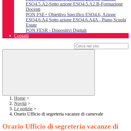
ESO4.5.A2-Sotto azione ESO4.5.A2.B-Formazione
Docenti
PON FSE+ Obiettivo Specifico ESO4.6, Azione
ESO4.6.A4 Sotto azione ESO4.6.A4A - Piano Scuola
Estate
PON FESR - Dispositivi Digitali
Contatti
Campo di ricerca per le pagine del sito
Home
>
Novità
>
Le notizie
>
Orario Ufficio di segreteria vacanze di carnevale
Orario Ufficio di segreteria vacanze di