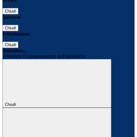
Errore
Chiudi
Successo
Chiudi
Informazione
Chiudi
Attendere...
Attendere il completamento dell'operazione...
Chiudi