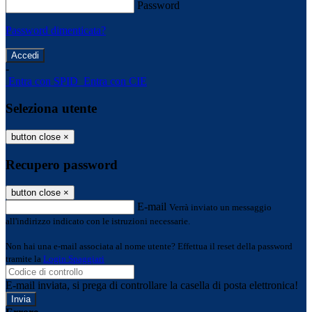
Password
Password dimenticata?
-
Entra con SPID
Entra con CIE
Seleziona utente
button close
×
Recupero password
button close
×
E-mail
Verrà inviato un messaggio
all'indirizzo indicato con le istruzioni necessarie.
Non hai una e-mail associata al nome utente? Effettua il reset della password
tramite la
Login Spaggiari
E-mail inviata, si prega di controllare la casella di posta elettronica!