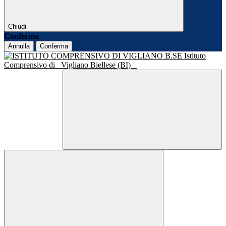
Chiudi
Conferma
Annulla
Conferma
Istituto
Comprensivo di
Vigliano Biellese (BI)