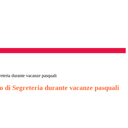
reteria durante vacanze pasquali
o di Segreteria durante vacanze pasquali