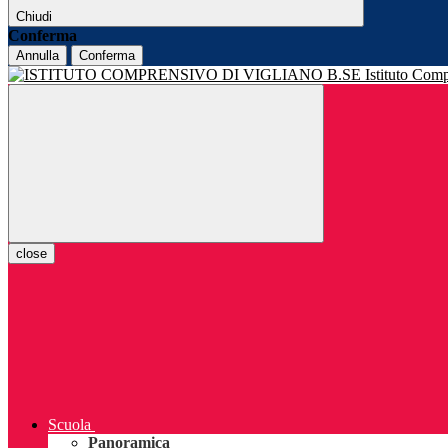
Chiudi
Conferma
Annulla
Conferma
Istituto Com
close
Scuola
Panoramica