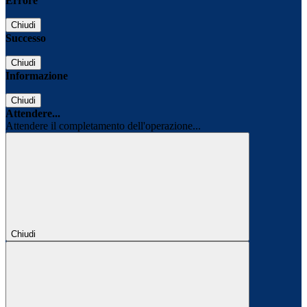
Errore
Chiudi
Successo
Chiudi
Informazione
Chiudi
Attendere...
Attendere il completamento dell'operazione...
Chiudi