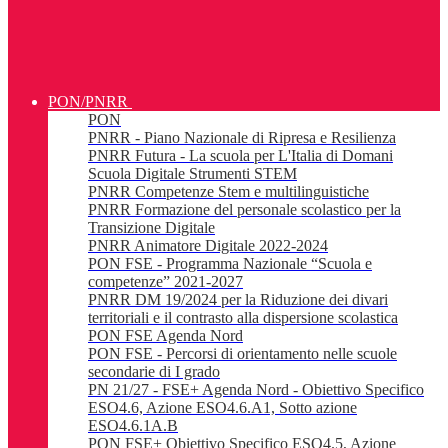
PON/PNRR
PON
PNRR - Piano Nazionale di Ripresa e Resilienza
PNRR Futura - La scuola per L'Italia di Domani
Scuola Digitale Strumenti STEM
PNRR Competenze Stem e multilinguistiche
PNRR Formazione del personale scolastico per la
Transizione Digitale
PNRR Animatore Digitale 2022-2024
PON FSE - Programma Nazionale “Scuola e
competenze” 2021-2027
PNRR DM 19/2024 per la Riduzione dei divari
territoriali e il contrasto alla dispersione scolastica
PON FSE Agenda Nord
PON FSE - Percorsi di orientamento nelle scuole
secondarie di I grado
PN 21/27 - FSE+ Agenda Nord - Obiettivo Specifico
ESO4.6, Azione ESO4.6.A1, Sotto azione
ESO4.6.1A.B
PON FSE+ Obiettivo Specifico ESO4.5, Azione