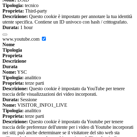
Tipologia:
tecnico
Proprieta:
Third-party
Descrizione:
Questo cookie è impostato per annotare la tua identità
utente specifica. Contiene un ID univoco con hash / crittografato.
Durata:
1 hour
www.youtube.com
Nome
Tipologia
Proprieta
Descrizione
Durata
Nome:
YSC
Tipologia:
analitico
Proprieta:
terze parti
Descrizione:
Questo cookie è impostato da YouTube per tenere
traccia delle visualizzazioni dei video incorporati.
Durata:
Sessione
Nome:
VISITOR_INFO1_LIVE
Tipologia:
analitico
Proprieta:
terze parti
Descrizione:
Questo cookie è impostato da Youtube per tenere
traccia delle preferenze dell'utente per i video di Youtube incorporati
nei siti; può anche determinare se il visitatore del sito web sta