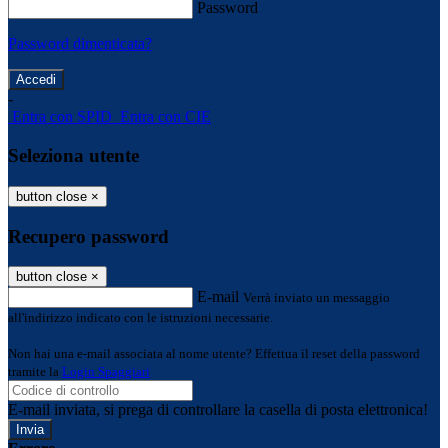
Password
Password dimenticata?
-
Entra con SPID
Entra con CIE
Seleziona utente
button close
×
Recupero password
button close
×
E-mail
Verrà inviato un messaggio
all'indirizzo indicato con le istruzioni necessarie.
Non hai una e-mail associata al nome utente? Effettua il reset della password
tramite la
Login Spaggiari
E-mail inviata, si prega di controllare la casella di posta elettronica!