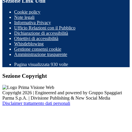
Sezione Link Utili
Cookie policy
Note legali
Informativa Privacy
Ufficio Relazioni con il Pubblico
Dichiarazione di accessibilità
Obiettivi di accessibilità
Whistleblowing
Gestione consensi cookie
Amministrazione trasparente
Pagina visualizzata
930
volte
Sezione Copyright
Copyright 2026 | Engineered and powered by Gruppo Spaggiari
Parma S.p.A. | Divisione Publishing & New Social Media
Disclaimer trattamento dati personali