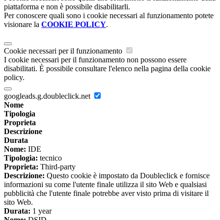
piattaforma e non è possibile disabilitarli.
Per conoscere quali sono i cookie necessari al funzionamento potete
visionare la
COOKIE POLICY
.
Cookie necessari per il funzionamento
I cookie necessari per il funzionamento non possono essere
disabilitati. È possibile consultare l'elenco nella pagina della cookie
policy.
googleads.g.doubleclick.net
Nome
Tipologia
Proprieta
Descrizione
Durata
Nome:
IDE
Tipologia:
tecnico
Proprieta:
Third-party
Descrizione:
Questo cookie è impostato da Doubleclick e fornisce
informazioni su come l'utente finale utilizza il sito Web e qualsiasi
pubblicità che l'utente finale potrebbe aver visto prima di visitare il
sito Web.
Durata:
1 year
Nome:
DSID