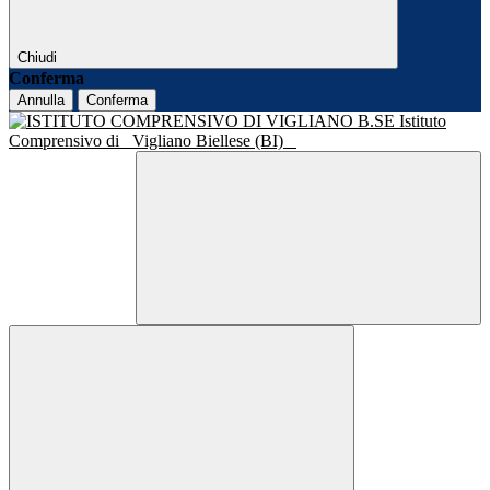
Chiudi
Conferma
Annulla
Conferma
Istituto
Comprensivo di
Vigliano Biellese (BI)