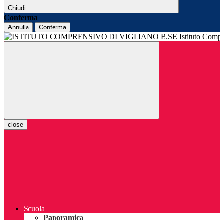
Chiudi
Conferma
Annulla
Conferma
Istituto Com
close
Scuola
Panoramica