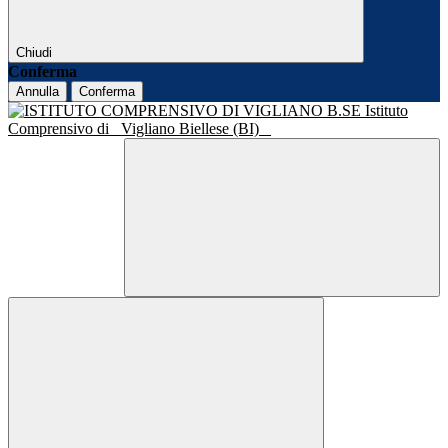
Chiudi
Conferma
Annulla
Conferma
Istituto
Comprensivo di
Vigliano Biellese (BI)