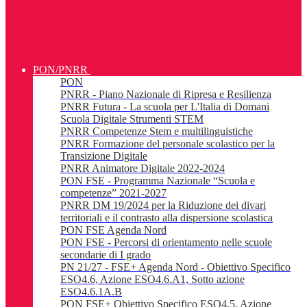
PON/PNRR
PON
PNRR - Piano Nazionale di Ripresa e Resilienza
PNRR Futura - La scuola per L'Italia di Domani
Scuola Digitale Strumenti STEM
PNRR Competenze Stem e multilinguistiche
PNRR Formazione del personale scolastico per la
Transizione Digitale
PNRR Animatore Digitale 2022-2024
PON FSE - Programma Nazionale “Scuola e
competenze” 2021-2027
PNRR DM 19/2024 per la Riduzione dei divari
territoriali e il contrasto alla dispersione scolastica
PON FSE Agenda Nord
PON FSE - Percorsi di orientamento nelle scuole
secondarie di I grado
PN 21/27 - FSE+ Agenda Nord - Obiettivo Specifico
ESO4.6, Azione ESO4.6.A1, Sotto azione
ESO4.6.1A.B
PON FSE+ Obiettivo Specifico ESO4.5, Azione