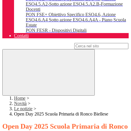
ESO4.5.A2-Sotto azione ESO4.5.A2.B-Formazione
Docenti
PON FSE+ Obiettivo Specifico ESO4.6, Azione
ESO4.6.A4 Sotto azione ESO4.6.A4A - Piano Scuola
Estate
PON FESR - Dispositivi Digitali
Contatti
Campo di ricerca per le pagine del sito
Home
>
Novità
>
Le notizie
>
Open Day 2025 Scuola Primaria di Ronco Biellese
Open Day 2025 Scuola Primaria di Ronco