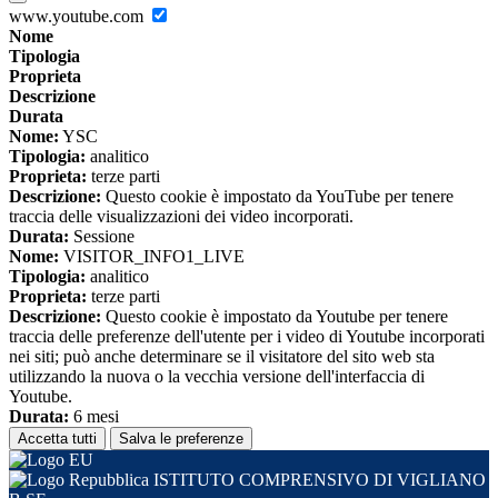
www.youtube.com
Nome
Tipologia
Proprieta
Descrizione
Durata
Nome:
YSC
Tipologia:
analitico
Proprieta:
terze parti
Descrizione:
Questo cookie è impostato da YouTube per tenere
traccia delle visualizzazioni dei video incorporati.
Durata:
Sessione
Nome:
VISITOR_INFO1_LIVE
Tipologia:
analitico
Proprieta:
terze parti
Descrizione:
Questo cookie è impostato da Youtube per tenere
traccia delle preferenze dell'utente per i video di Youtube incorporati
nei siti; può anche determinare se il visitatore del sito web sta
utilizzando la nuova o la vecchia versione dell'interfaccia di
Youtube.
Durata:
6 mesi
Accetta tutti
Salva le preferenze
ISTITUTO COMPRENSIVO DI VIGLIANO