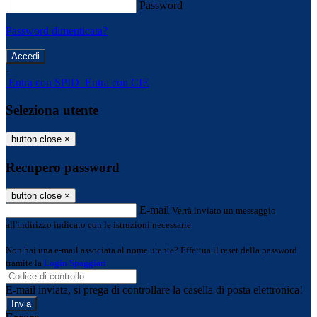
Password
Password dimenticata?
-
Entra con SPID
Entra con CIE
Seleziona utente
button close
×
Recupero password
button close
×
E-mail
Verrà inviato un messaggio
all'indirizzo indicato con le istruzioni necessarie.
Non hai una e-mail associata al nome utente? Effettua il reset della password
tramite la
Login Spaggiari
E-mail inviata, si prega di controllare la casella di posta elettronica!