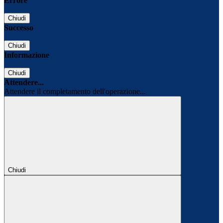
Errore
Chiudi
Successo
Chiudi
Informazione
Chiudi
Attendere...
Attendere il completamento dell'operazione...
Chiudi