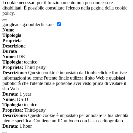
I cookie necessari per il funzionamento non possono essere
disabilitati. È possibile consultare l'elenco nella pagina della cookie
policy.
googleads.g.doubleclick.net
Nome
Tipologia
Proprieta
Descrizione
Durata
Nome:
IDE
Tipologia:
tecnico
Proprieta:
Third-party
Descrizione:
Questo cookie è impostato da Doubleclick e fornisce
informazioni su come l'utente finale utilizza il sito Web e qualsiasi
pubblicità che l'utente finale potrebbe aver visto prima di visitare il
sito Web.
Durata:
1 year
Nome:
DSID
Tipologia:
tecnico
Proprieta:
Third-party
Descrizione:
Questo cookie è impostato per annotare la tua identità
utente specifica. Contiene un ID univoco con hash / crittografato.
Durata:
1 hour