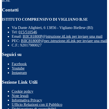
B.SE
Contatti
ISTITUTO COMPRENSIVO DI VIGLIANO B.SE
Via Dante Alighieri, 6 13856 - Vigliano Biellese (BI)
Tel:
015/510546
Email:
BIIC81800P@istruzione.it
Link per inviare una mail
PEC:
BIIC81800P@pec.istruzione.it
Link per inviare una mail
C.F.: 92017980027
Seguici su
Facebook
Youtube
Instagram
Sezione Link Utili
Cookie policy
Note legali
Informativa Privacy
Ufficio Relazioni con il Pubblico
Dichiarazione di accessibilità