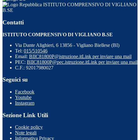
ISTITUTO COMPRENSIVO DI VIGLIANO
B.SE
Contatti
ISTITUTO COMPRENSIVO DI VIGLIANO B.SE
Via Dante Alighieri, 6 13856 - Vigliano Biellese (BI)
Tel:
015/510546
Email:
BIIC81800P@istruzione.it
Link per inviare una mail
PEC:
BIIC81800P@pec.istruzione.it
Link per inviare una mail
C.F.: 92017980027
Seguici su
Facebook
Youtube
Instagram
Sezione Link Utili
Cookie policy
Note legali
Informativa Privacy