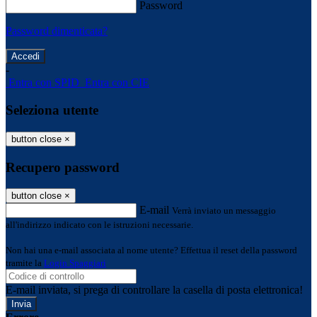
Password
Password dimenticata?
-
Entra con SPID
Entra con CIE
Seleziona utente
button close
×
Recupero password
button close
×
E-mail
Verrà inviato un messaggio
all'indirizzo indicato con le istruzioni necessarie.
Non hai una e-mail associata al nome utente? Effettua il reset della password
tramite la
Login Spaggiari
E-mail inviata, si prega di controllare la casella di posta elettronica!