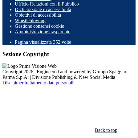
Ufficio Relazioni con il Pubblico
Dichiarazione di accessibilità
Obiettivi di accessibilità
Whistleblowing
Gestione consensi cookie
Amministrazione trasparente
Pagina visualizzata
352
volte
Sezione Copyright
Copyright 2026 | Engineered and powered by Gruppo Spaggiari
Parma S.p.A. | Divisione Publishing & New Social Media
Disclaimer trattamento dati personali
Back to top