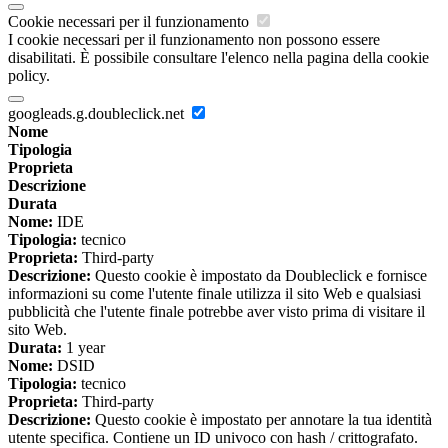
Cookie necessari per il funzionamento
I cookie necessari per il funzionamento non possono essere
disabilitati. È possibile consultare l'elenco nella pagina della cookie
policy.
googleads.g.doubleclick.net
Nome
Tipologia
Proprieta
Descrizione
Durata
Nome:
IDE
Tipologia:
tecnico
Proprieta:
Third-party
Descrizione:
Questo cookie è impostato da Doubleclick e fornisce
informazioni su come l'utente finale utilizza il sito Web e qualsiasi
pubblicità che l'utente finale potrebbe aver visto prima di visitare il
sito Web.
Durata:
1 year
Nome:
DSID
Tipologia:
tecnico
Proprieta:
Third-party
Descrizione:
Questo cookie è impostato per annotare la tua identità
utente specifica. Contiene un ID univoco con hash / crittografato.