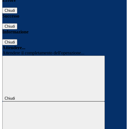
Errore
Chiudi
Successo
Chiudi
Informazione
Chiudi
Attendere...
Attendere il completamento dell'operazione...
Chiudi