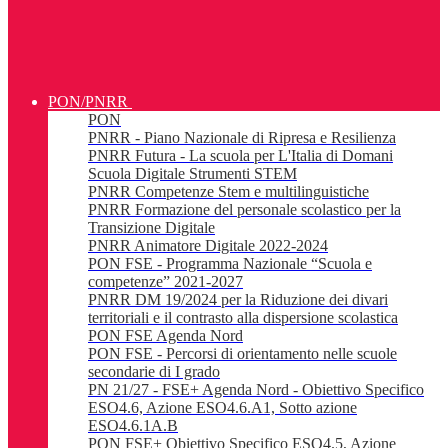
PON/PNRR
PON
PNRR - Piano Nazionale di Ripresa e Resilienza
PNRR Futura - La scuola per L'Italia di Domani
Scuola Digitale Strumenti STEM
PNRR Competenze Stem e multilinguistiche
PNRR Formazione del personale scolastico per la
Transizione Digitale
PNRR Animatore Digitale 2022-2024
PON FSE - Programma Nazionale “Scuola e
competenze” 2021-2027
PNRR DM 19/2024 per la Riduzione dei divari
territoriali e il contrasto alla dispersione scolastica
PON FSE Agenda Nord
PON FSE - Percorsi di orientamento nelle scuole
secondarie di I grado
PN 21/27 - FSE+ Agenda Nord - Obiettivo Specifico
ESO4.6, Azione ESO4.6.A1, Sotto azione
ESO4.6.1A.B
PON FSE+ Obiettivo Specifico ESO4.5, Azione