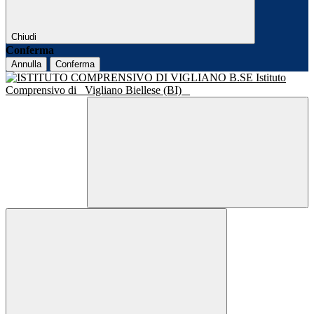
Chiudi
Conferma
Annulla
Conferma
Istituto
Comprensivo di
Vigliano Biellese (BI)