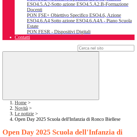
ESO4.5.A2-Sotto azione ESO4.5.A2.B-Formazione
Docenti
PON FSE+ Obiettivo Specifico ESO4.6, Azione
ESO4.6.A4 Sotto azione ESO4.6.A4A - Piano Scuola
Estate
PON FESR - Dispositivi Digitali
Contatti
Campo di ricerca per le pagine del sito
Home
>
Novità
>
Le notizie
>
Open Day 2025 Scuola dell'Infanzia di Ronco Biellese
Open Day 2025 Scuola dell'Infanzia di