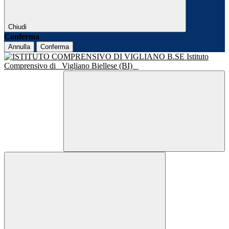
Chiudi
Conferma
Annulla
Conferma
Istituto
Comprensivo di
Vigliano Biellese (BI)