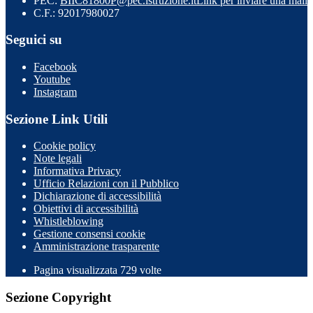
PEC:
BIIC81800P@pec.istruzione.it
Link per inviare una mail
C.F.: 92017980027
Seguici su
Facebook
Youtube
Instagram
Sezione Link Utili
Cookie policy
Note legali
Informativa Privacy
Ufficio Relazioni con il Pubblico
Dichiarazione di accessibilità
Obiettivi di accessibilità
Whistleblowing
Gestione consensi cookie
Amministrazione trasparente
Pagina visualizzata
729
volte
Sezione Copyright