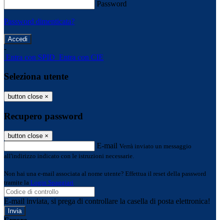
Password
Password dimenticata?
-
Entra con SPID
Entra con CIE
Seleziona utente
button close
×
Recupero password
button close
×
E-mail
Verrà inviato un messaggio
all'indirizzo indicato con le istruzioni necessarie.
Non hai una e-mail associata al nome utente? Effettua il reset della password
tramite la
Login Spaggiari
E-mail inviata, si prega di controllare la casella di posta elettronica!