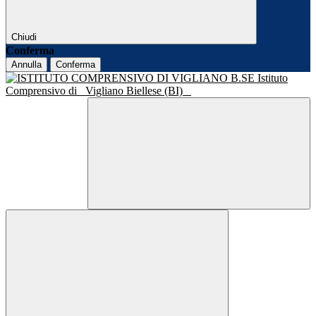
Chiudi
Conferma
Annulla
Conferma
Istituto
Comprensivo di
Vigliano Biellese (BI)