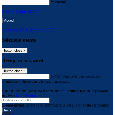
Password
Password dimenticata?
-
Entra con SPID
Entra con CIE
Seleziona utente
button close
×
Recupero password
button close
×
E-mail
Verrà inviato un messaggio
all'indirizzo indicato con le istruzioni necessarie.
Non hai una e-mail associata al nome utente? Effettua il reset della password
tramite la
Login Spaggiari
E-mail inviata, si prega di controllare la casella di posta elettronica!