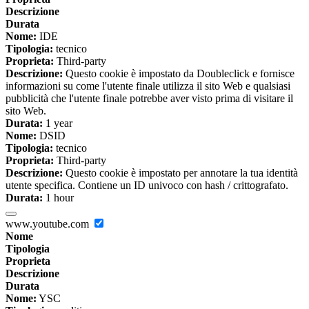
Descrizione
Durata
Nome:
IDE
Tipologia:
tecnico
Proprieta:
Third-party
Descrizione:
Questo cookie è impostato da Doubleclick e fornisce
informazioni su come l'utente finale utilizza il sito Web e qualsiasi
pubblicità che l'utente finale potrebbe aver visto prima di visitare il
sito Web.
Durata:
1 year
Nome:
DSID
Tipologia:
tecnico
Proprieta:
Third-party
Descrizione:
Questo cookie è impostato per annotare la tua identità
utente specifica. Contiene un ID univoco con hash / crittografato.
Durata:
1 hour
www.youtube.com
Nome
Tipologia
Proprieta
Descrizione
Durata
Nome:
YSC