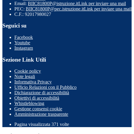
Email:
BIIC81800P@istruzione.it
Link per inviare una mail
PEC:
BIIC81800P@pec.istruzione.it
Link per inviare una mail
C.F.: 92017980027
Seguici su
Facebook
Youtube
Instagram
Sezione Link Utili
Cookie policy
Note legali
Informativa Privacy
Ufficio Relazioni con il Pubblico
Dichiarazione di accessibilità
Obiettivi di accessibilità
Whistleblowing
Gestione consensi cookie
Amministrazione trasparente
Pagina visualizzata
371
volte