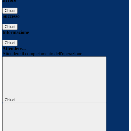
Errore
Chiudi
Successo
Chiudi
Informazione
Chiudi
Attendere...
Attendere il completamento dell'operazione...
Chiudi