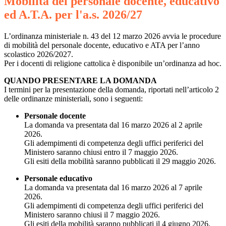
Mobilità del personale docente, educativo
ed A.T.A. per l'a.s. 2026/27
L’ordinanza ministeriale n. 43 del 12 marzo 2026 avvia le procedure
di mobilità del personale docente, educativo e ATA per l’anno
scolastico 2026/2027.
Per i docenti di religione cattolica è disponibile un’ordinanza ad hoc.
QUANDO PRESENTARE LA DOMANDA
I termini per la presentazione della domanda, riportati nell’articolo 2
delle ordinanze ministeriali, sono i seguenti:
Personale docente
La domanda va presentata dal 16 marzo 2026 al 2 aprile
2026.
Gli adempimenti di competenza degli uffici periferici del
Ministero saranno chiusi entro il 7 maggio 2026.
Gli esiti della mobilità saranno pubblicati il 29 maggio 2026.
Personale educativo
La domanda va presentata dal 16 marzo 2026 al 7 aprile
2026.
Gli adempimenti di competenza degli uffici periferici del
Ministero saranno chiusi il 7 maggio 2026.
Gli esiti della mobilità saranno pubblicati il 4 giugno 2026.