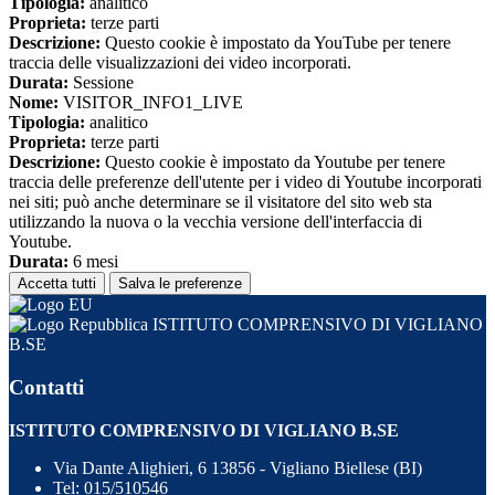
Tipologia:
analitico
Proprieta:
terze parti
Descrizione:
Questo cookie è impostato da YouTube per tenere
traccia delle visualizzazioni dei video incorporati.
Durata:
Sessione
Nome:
VISITOR_INFO1_LIVE
Tipologia:
analitico
Proprieta:
terze parti
Descrizione:
Questo cookie è impostato da Youtube per tenere
traccia delle preferenze dell'utente per i video di Youtube incorporati
nei siti; può anche determinare se il visitatore del sito web sta
utilizzando la nuova o la vecchia versione dell'interfaccia di
Youtube.
Durata:
6 mesi
Accetta tutti
Salva le preferenze
ISTITUTO COMPRENSIVO DI VIGLIANO
B.SE
Contatti
ISTITUTO COMPRENSIVO DI VIGLIANO B.SE
Via Dante Alighieri, 6 13856 - Vigliano Biellese (BI)
Tel:
015/510546