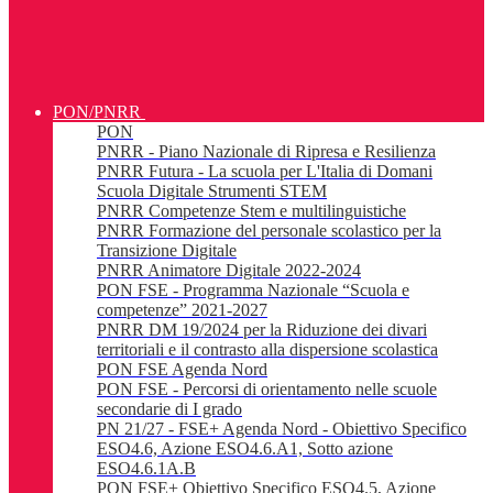
PON/PNRR
PON
PNRR - Piano Nazionale di Ripresa e Resilienza
PNRR Futura - La scuola per L'Italia di Domani
Scuola Digitale Strumenti STEM
PNRR Competenze Stem e multilinguistiche
PNRR Formazione del personale scolastico per la
Transizione Digitale
PNRR Animatore Digitale 2022-2024
PON FSE - Programma Nazionale “Scuola e
competenze” 2021-2027
PNRR DM 19/2024 per la Riduzione dei divari
territoriali e il contrasto alla dispersione scolastica
PON FSE Agenda Nord
PON FSE - Percorsi di orientamento nelle scuole
secondarie di I grado
PN 21/27 - FSE+ Agenda Nord - Obiettivo Specifico
ESO4.6, Azione ESO4.6.A1, Sotto azione
ESO4.6.1A.B
PON FSE+ Obiettivo Specifico ESO4.5, Azione