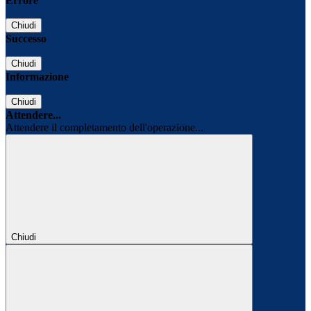
Errore
Chiudi
Successo
Chiudi
Informazione
Chiudi
Attendere...
Attendere il completamento dell'operazione...
Chiudi