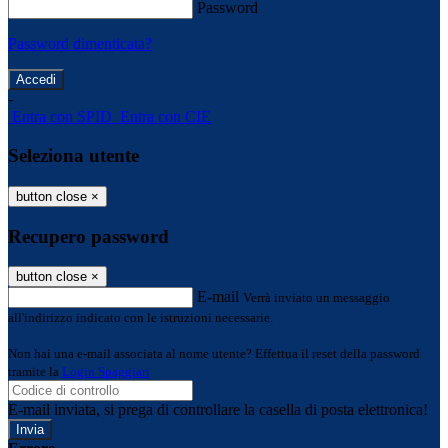
Password
Password dimenticata?
-
Entra con SPID
Entra con CIE
Seleziona utente
button close
×
Recupero password
button close
×
E-mail
Verrà inviato un messaggio
all'indirizzo indicato con le istruzioni necessarie.
Non hai una e-mail associata al nome utente? Effettua il reset della password
tramite la
Login Spaggiari
E-mail inviata, si prega di controllare la casella di posta elettronica!