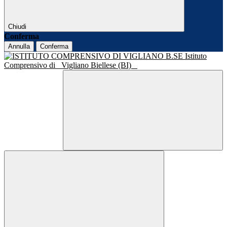
Chiudi
Conferma
Annulla
Conferma
Istituto
Comprensivo di
Vigliano Biellese (BI)