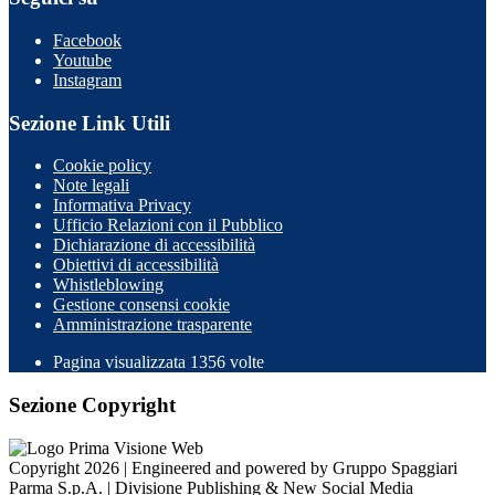
Facebook
Youtube
Instagram
Sezione Link Utili
Cookie policy
Note legali
Informativa Privacy
Ufficio Relazioni con il Pubblico
Dichiarazione di accessibilità
Obiettivi di accessibilità
Whistleblowing
Gestione consensi cookie
Amministrazione trasparente
Pagina visualizzata
1356
volte
Sezione Copyright
Copyright 2026 | Engineered and powered by Gruppo Spaggiari
Parma S.p.A. | Divisione Publishing & New Social Media