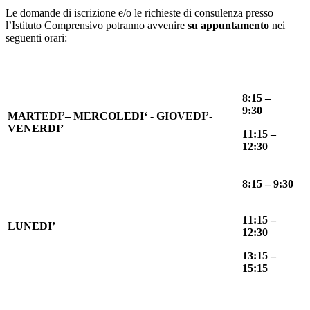
Le domande di iscrizione e/o le richieste di consulenza presso
l’Istituto Comprensivo potranno avvenire
su appuntamento
nei
seguenti orari:
8:15 –
9:30
MARTEDI’– MERCOLEDI‘ - GIOVEDI’-
VENERDI’
11:15 –
12:30
8:15 – 9:30
11:15 –
LUNEDI’
12:30
13:15 –
15:15