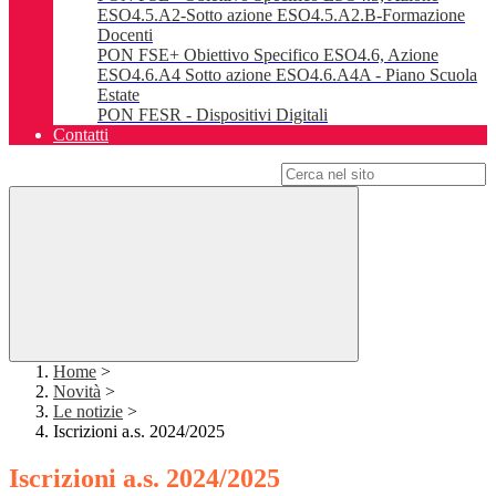
ESO4.5.A2-Sotto azione ESO4.5.A2.B-Formazione
Docenti
PON FSE+ Obiettivo Specifico ESO4.6, Azione
ESO4.6.A4 Sotto azione ESO4.6.A4A - Piano Scuola
Estate
PON FESR - Dispositivi Digitali
Contatti
Campo di ricerca per le pagine del sito
Home
>
Novità
>
Le notizie
>
Iscrizioni a.s. 2024/2025
Iscrizioni a.s. 2024/2025