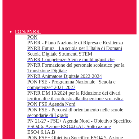
PON/PNRR
PON
PNRR - Piano Nazionale di Ripresa e Resilienza
PNRR Futura - La scuola per L'Italia di Domani
Scuola Digitale Strumenti STEM
PNRR Competenze Stem e multilinguistiche
PNRR Formazione del personale scolastico per la
Transizione Digitale
PNRR Animatore Digitale 2022-2024
PON FSE - Programma Nazionale “Scuola e
competenze” 2021-2027
PNRR DM 19/2024 per la Riduzione dei divari
territoriali e il contrasto alla dispersione scolastica
PON FSE Agenda Nord
PON FSE - Percorsi di orientamento nelle scuole
secondarie di I grado
PN 21/27 - FSE+ Agenda Nord - Obiettivo Specifico
ESO4.6, Azione ESO4.6.A1, Sotto azione
ESO4.6.1A.B
PON FSE+ Obiettivo Specifico ESO4.5, Azione