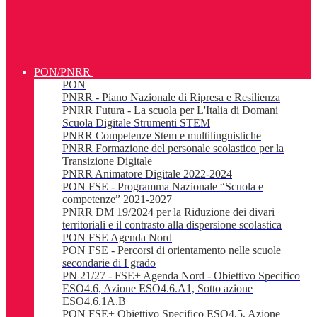
PON/PNRR
PON
PNRR - Piano Nazionale di Ripresa e Resilienza
PNRR Futura - La scuola per L'Italia di Domani
Scuola Digitale Strumenti STEM
PNRR Competenze Stem e multilinguistiche
PNRR Formazione del personale scolastico per la
Transizione Digitale
PNRR Animatore Digitale 2022-2024
PON FSE - Programma Nazionale “Scuola e
competenze” 2021-2027
PNRR DM 19/2024 per la Riduzione dei divari
territoriali e il contrasto alla dispersione scolastica
PON FSE Agenda Nord
PON FSE - Percorsi di orientamento nelle scuole
secondarie di I grado
PN 21/27 - FSE+ Agenda Nord - Obiettivo Specifico
ESO4.6, Azione ESO4.6.A1, Sotto azione
ESO4.6.1A.B
PON FSE+ Obiettivo Specifico ESO4.5, Azione