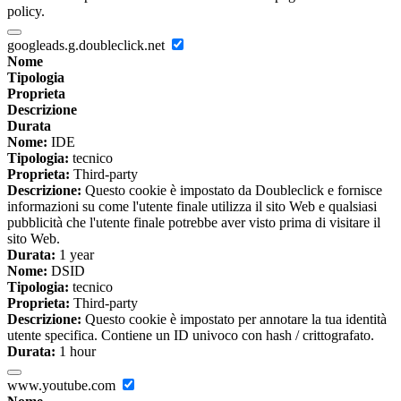
policy.
googleads.g.doubleclick.net
Nome
Tipologia
Proprieta
Descrizione
Durata
Nome:
IDE
Tipologia:
tecnico
Proprieta:
Third-party
Descrizione:
Questo cookie è impostato da Doubleclick e fornisce
informazioni su come l'utente finale utilizza il sito Web e qualsiasi
pubblicità che l'utente finale potrebbe aver visto prima di visitare il
sito Web.
Durata:
1 year
Nome:
DSID
Tipologia:
tecnico
Proprieta:
Third-party
Descrizione:
Questo cookie è impostato per annotare la tua identità
utente specifica. Contiene un ID univoco con hash / crittografato.
Durata:
1 hour
www.youtube.com