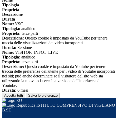
Nome
Tipologia
Proprieta
Descrizione
Durata
Nome:
YSC
Tipologia:
analitico
Proprieta:
terze parti
Descrizione:
Questo cookie è impostato da YouTube per tenere
traccia delle visualizzazioni dei video incorporati.
Durata:
Sessione
Nome:
VISITOR_INFO1_LIVE
Tipologia:
analitico
Proprieta:
terze parti
Descrizione:
Questo cookie è impostato da Youtube per tenere
traccia delle preferenze dell'utente per i video di Youtube incorporati
nei siti; può anche determinare se il visitatore del sito web sta
utilizzando la nuova o la vecchia versione dell'interfaccia di
Youtube.
Durata:
6 mesi
Accetta tutti
Salva le preferenze
ISTITUTO COMPRENSIVO DI VIGLIANO
B.SE