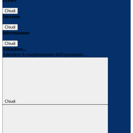
Errore
Chiudi
Successo
Chiudi
Informazione
Chiudi
Attendere...
Attendere il completamento dell'operazione...
Chiudi