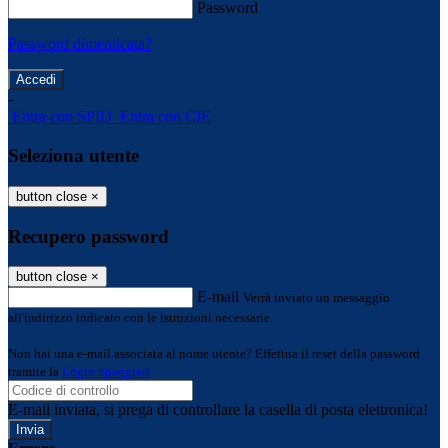
Password
Password dimenticata?
-
Entra con SPID
Entra con CIE
Seleziona utente
button close
×
Recupero password
button close
×
E-mail
Verrà inviato un messaggio
all'indirizzo indicato con le istruzioni necessarie.
Non hai una e-mail associata al nome utente? Effettua il reset della password
tramite la
Login Spaggiari
E-mail inviata, si prega di controllare la casella di posta elettronica!