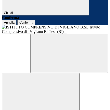
Chiudi
Conferma
Annulla
Conferma
Istituto
Comprensivo di
Vigliano Biellese (BI)