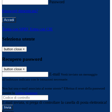
Password
Password dimenticata?
-
Entra con SPID
Entra con CIE
Seleziona utente
button close
×
Recupero password
button close
×
E-mail
Verrà inviato un messaggio
all'indirizzo indicato con le istruzioni necessarie.
Non hai una e-mail associata al nome utente? Effettua il reset della password
tramite la
Login Spaggiari
E-mail inviata, si prega di controllare la casella di posta elettronica!