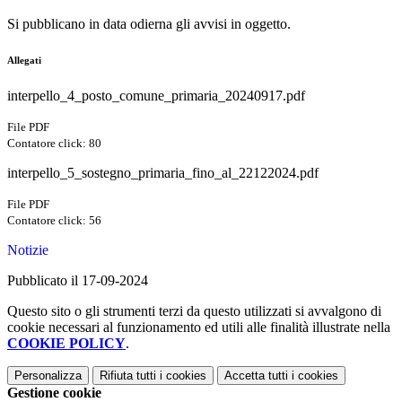
Si pubblicano in data odierna gli avvisi in oggetto.
Allegati
interpello_4_posto_comune_primaria_20240917.pdf
File PDF
Contatore click: 80
interpello_5_sostegno_primaria_fino_al_22122024.pdf
File PDF
Contatore click: 56
Notizie
Pubblicato il 17-09-2024
Questo sito o gli strumenti terzi da questo utilizzati si avvalgono di
cookie necessari al funzionamento ed utili alle finalità illustrate nella
COOKIE POLICY
.
Personalizza
Rifiuta tutti
i cookies
Accetta tutti
i cookies
Gestione cookie