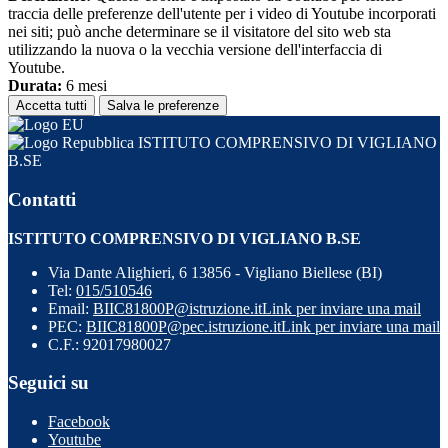
traccia delle preferenze dell'utente per i video di Youtube incorporati
nei siti; può anche determinare se il visitatore del sito web sta
utilizzando la nuova o la vecchia versione dell'interfaccia di
Youtube.
Durata:
6 mesi
Accetta tutti
Salva le preferenze
ISTITUTO COMPRENSIVO DI VIGLIANO
B.SE
Contatti
ISTITUTO COMPRENSIVO DI VIGLIANO B.SE
Via Dante Alighieri, 6 13856 - Vigliano Biellese (BI)
Tel:
015/510546
Email:
BIIC81800P@istruzione.it
Link per inviare una mail
PEC:
BIIC81800P@pec.istruzione.it
Link per inviare una mail
C.F.: 92017980027
Seguici su
Facebook
Youtube