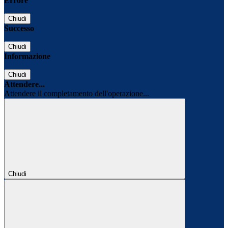
Errore
Chiudi
Successo
Chiudi
Informazione
Chiudi
Attendere...
Attendere il completamento dell'operazione...
Chiudi