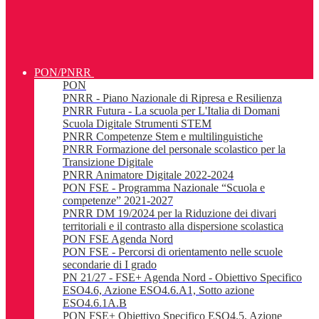
PON/PNRR
PON
PNRR - Piano Nazionale di Ripresa e Resilienza
PNRR Futura - La scuola per L'Italia di Domani
Scuola Digitale Strumenti STEM
PNRR Competenze Stem e multilinguistiche
PNRR Formazione del personale scolastico per la
Transizione Digitale
PNRR Animatore Digitale 2022-2024
PON FSE - Programma Nazionale “Scuola e
competenze” 2021-2027
PNRR DM 19/2024 per la Riduzione dei divari
territoriali e il contrasto alla dispersione scolastica
PON FSE Agenda Nord
PON FSE - Percorsi di orientamento nelle scuole
secondarie di I grado
PN 21/27 - FSE+ Agenda Nord - Obiettivo Specifico
ESO4.6, Azione ESO4.6.A1, Sotto azione
ESO4.6.1A.B
PON FSE+ Obiettivo Specifico ESO4.5, Azione