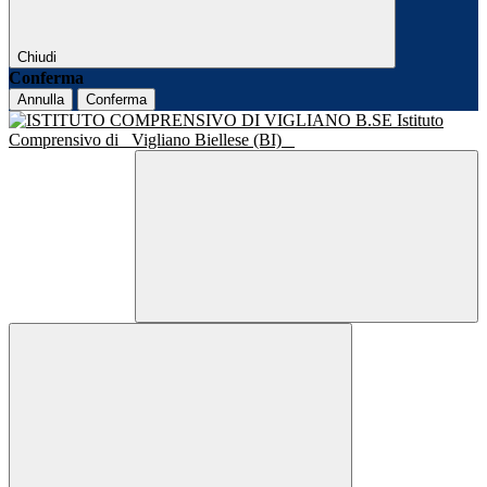
Chiudi
Conferma
Annulla
Conferma
Istituto
Comprensivo di
Vigliano Biellese (BI)