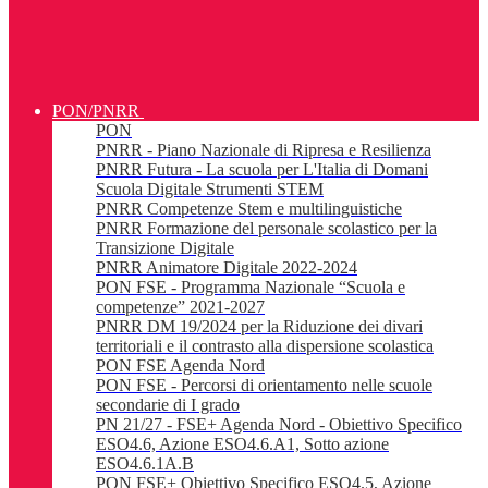
PON/PNRR
PON
PNRR - Piano Nazionale di Ripresa e Resilienza
PNRR Futura - La scuola per L'Italia di Domani
Scuola Digitale Strumenti STEM
PNRR Competenze Stem e multilinguistiche
PNRR Formazione del personale scolastico per la
Transizione Digitale
PNRR Animatore Digitale 2022-2024
PON FSE - Programma Nazionale “Scuola e
competenze” 2021-2027
PNRR DM 19/2024 per la Riduzione dei divari
territoriali e il contrasto alla dispersione scolastica
PON FSE Agenda Nord
PON FSE - Percorsi di orientamento nelle scuole
secondarie di I grado
PN 21/27 - FSE+ Agenda Nord - Obiettivo Specifico
ESO4.6, Azione ESO4.6.A1, Sotto azione
ESO4.6.1A.B
PON FSE+ Obiettivo Specifico ESO4.5, Azione