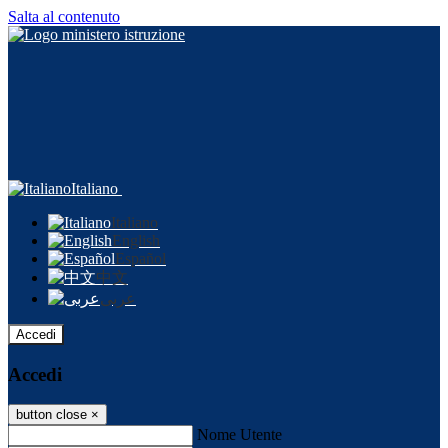
Salta al contenuto
Italiano
Italiano
English
Español
中文
عربى
Accedi
Accedi
button close
×
Nome Utente