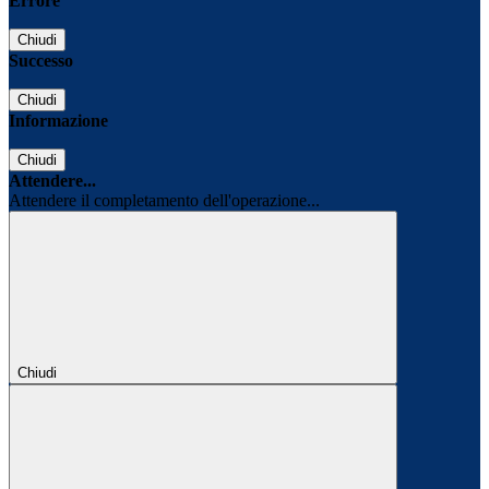
Errore
Chiudi
Successo
Chiudi
Informazione
Chiudi
Attendere...
Attendere il completamento dell'operazione...
Chiudi