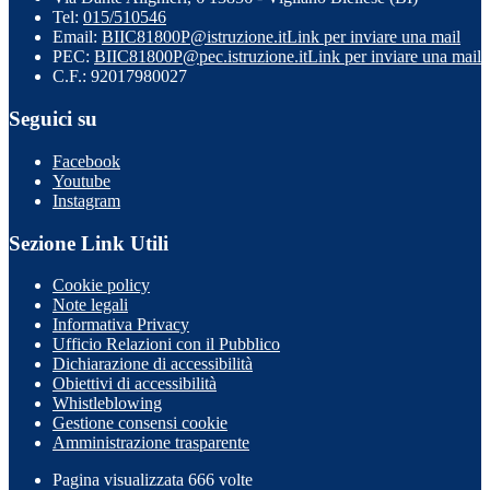
Tel:
015/510546
Email:
BIIC81800P@istruzione.it
Link per inviare una mail
PEC:
BIIC81800P@pec.istruzione.it
Link per inviare una mail
C.F.: 92017980027
Seguici su
Facebook
Youtube
Instagram
Sezione Link Utili
Cookie policy
Note legali
Informativa Privacy
Ufficio Relazioni con il Pubblico
Dichiarazione di accessibilità
Obiettivi di accessibilità
Whistleblowing
Gestione consensi cookie
Amministrazione trasparente
Pagina visualizzata
666
volte