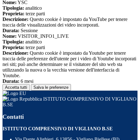
Nome:
YSC
Tipologia:
analitico
Proprieta:
terze parti
Descrizione:
Questo cookie è impostato da YouTube per tenere
traccia delle visualizzazioni dei video incorporati.
Durata:
Sessione
Nome:
VISITOR_INFO1_LIVE
Tipologia:
analitico
Proprieta:
terze parti
Descrizione:
Questo cookie è impostato da Youtube per tenere
traccia delle preferenze dell'utente per i video di Youtube incorporati
nei siti; può anche determinare se il visitatore del sito web sta
utilizzando la nuova o la vecchia versione dell'interfaccia di
Youtube.
Durata:
6 mesi
Accetta tutti
Salva le preferenze
ISTITUTO COMPRENSIVO DI VIGLIANO
B.SE
Contatti
ISTITUTO COMPRENSIVO DI VIGLIANO B.SE
Via Dante Alighieri, 6 13856 - Vigliano Biellese (BI)