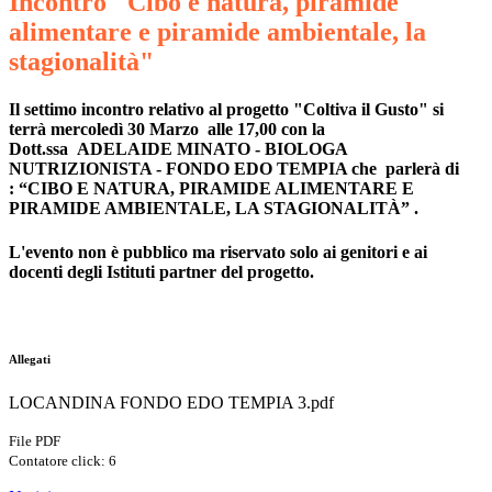
Incontro "Cibo e natura, piramide
alimentare e piramide ambientale, la
stagionalità"
Il settimo incontro relativo al progetto "Coltiva il Gusto" si
terrà mercoledì 30
Marzo
alle 17,00 con la
Dott.ssa ADELAIDE MINATO
- BIOLOGA
NUTRIZIONISTA - FONDO EDO TEMPIA
che parlerà di
:
“
CIBO E NATURA, PIRAMIDE ALIMENTARE E
PIRAMIDE AMBIENTALE, LA STAGIONALITÀ
”
.
L'evento non è pubblico ma riservato solo ai genitori e ai
docenti degli Istituti partner del progetto.
Allegati
LOCANDINA FONDO EDO TEMPIA 3.pdf
File PDF
Contatore click: 6