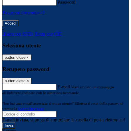
Password
Password dimenticata?
-
Entra con SPID
Entra con CIE
Seleziona utente
button close
×
Recupero password
button close
×
E-mail
Verrà inviato un messaggio
all'indirizzo indicato con le istruzioni necessarie.
Non hai una e-mail associata al nome utente? Effettua il reset della password
tramite la
Login Spaggiari
E-mail inviata, si prega di controllare la casella di posta elettronica!