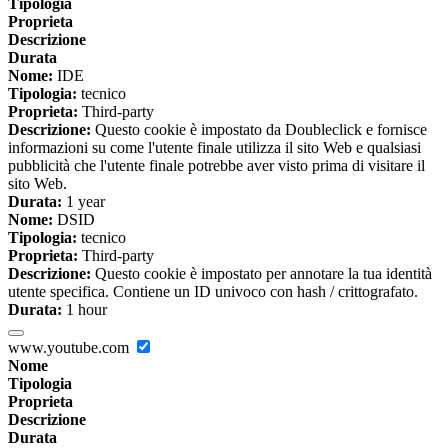
Tipologia
Proprieta
Descrizione
Durata
Nome:
IDE
Tipologia:
tecnico
Proprieta:
Third-party
Descrizione:
Questo cookie è impostato da Doubleclick e fornisce
informazioni su come l'utente finale utilizza il sito Web e qualsiasi
pubblicità che l'utente finale potrebbe aver visto prima di visitare il
sito Web.
Durata:
1 year
Nome:
DSID
Tipologia:
tecnico
Proprieta:
Third-party
Descrizione:
Questo cookie è impostato per annotare la tua identità
utente specifica. Contiene un ID univoco con hash / crittografato.
Durata:
1 hour
www.youtube.com
Nome
Tipologia
Proprieta
Descrizione
Durata