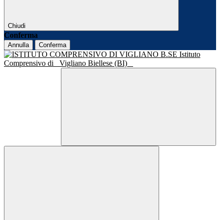
Chiudi
Conferma
Annulla
Conferma
Istituto
Comprensivo di
Vigliano Biellese (BI)