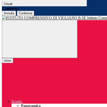
Chiudi
Conferma
Annulla
Conferma
Istituto Com
close
Scuola
Panoramica