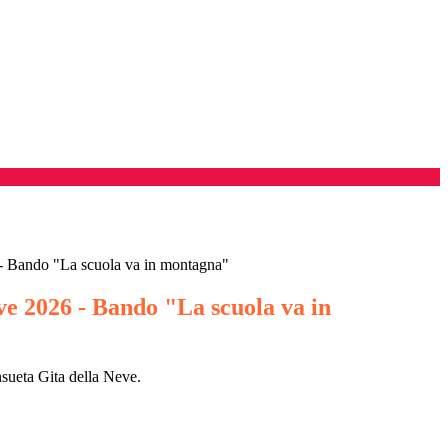
 - Bando "La scuola va in montagna"
ve 2026 - Bando "La scuola va in
nsueta Gita della Neve.