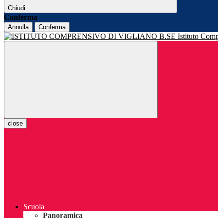
Chiudi
Conferma
Annulla
Conferma
Istituto Com
close
Scuola
Panoramica