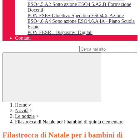
ESO4.5.A2-Sotto azione ESO4.5.A2.B-Formazione
Docenti
PON FSE+ Obiettivo Specifico ESO4.6, Azione
ESO4.6.A4 Sotto azione ESO4.6.A4A - Piano Scuola
Estate
PON FESR - Dispositivi Digitali
Contatti
Campo di ricerca per le pagine del sito
Home
>
Novità
>
Le notizie
>
Filastrocca di Natale per i bambini di quinta elementare
Filastrocca di Natale per i bambini di