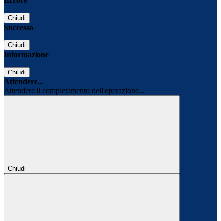
Errore
Chiudi
Successo
Chiudi
Informazione
Chiudi
Attendere...
Attendere il completamento dell'operazione...
Chiudi