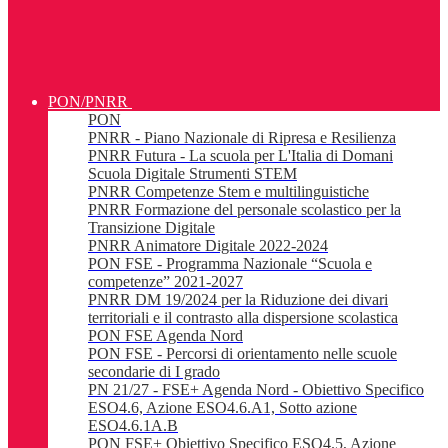
PON/PNRR
PON
PNRR - Piano Nazionale di Ripresa e Resilienza
PNRR Futura - La scuola per L'Italia di Domani
Scuola Digitale Strumenti STEM
PNRR Competenze Stem e multilinguistiche
PNRR Formazione del personale scolastico per la
Transizione Digitale
PNRR Animatore Digitale 2022-2024
PON FSE - Programma Nazionale “Scuola e
competenze” 2021-2027
PNRR DM 19/2024 per la Riduzione dei divari
territoriali e il contrasto alla dispersione scolastica
PON FSE Agenda Nord
PON FSE - Percorsi di orientamento nelle scuole
secondarie di I grado
PN 21/27 - FSE+ Agenda Nord - Obiettivo Specifico
ESO4.6, Azione ESO4.6.A1, Sotto azione
ESO4.6.1A.B
PON FSE+ Obiettivo Specifico ESO4.5, Azione