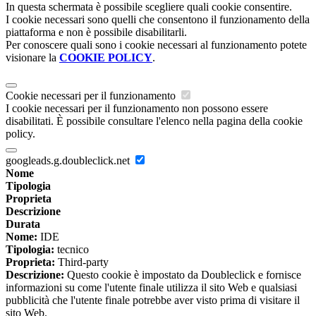
In questa schermata è possibile scegliere quali cookie consentire.
I cookie necessari sono quelli che consentono il funzionamento della
piattaforma e non è possibile disabilitarli.
Per conoscere quali sono i cookie necessari al funzionamento potete
visionare la
COOKIE POLICY
.
Cookie necessari per il funzionamento
I cookie necessari per il funzionamento non possono essere
disabilitati. È possibile consultare l'elenco nella pagina della cookie
policy.
googleads.g.doubleclick.net
Nome
Tipologia
Proprieta
Descrizione
Durata
Nome:
IDE
Tipologia:
tecnico
Proprieta:
Third-party
Descrizione:
Questo cookie è impostato da Doubleclick e fornisce
informazioni su come l'utente finale utilizza il sito Web e qualsiasi
pubblicità che l'utente finale potrebbe aver visto prima di visitare il
sito Web.