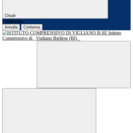
Chiudi
Conferma
Annulla
Conferma
Istituto
Comprensivo di
Vigliano Biellese (BI)