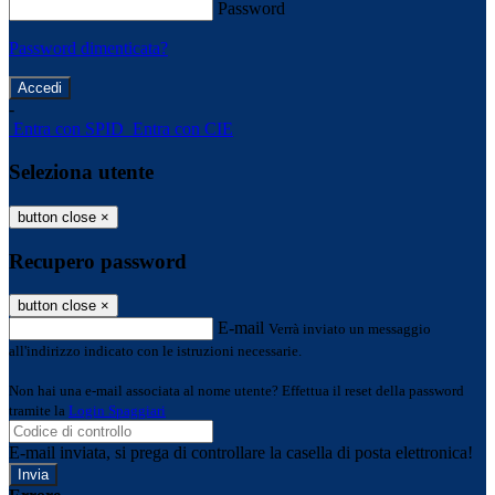
Password
Password dimenticata?
-
Entra con SPID
Entra con CIE
Seleziona utente
button close
×
Recupero password
button close
×
E-mail
Verrà inviato un messaggio
all'indirizzo indicato con le istruzioni necessarie.
Non hai una e-mail associata al nome utente? Effettua il reset della password
tramite la
Login Spaggiari
E-mail inviata, si prega di controllare la casella di posta elettronica!