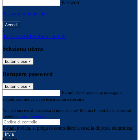
Password
Password dimenticata?
-
Entra con SPID
Entra con CIE
Seleziona utente
button close
×
Recupero password
button close
×
E-mail
Verrà inviato un messaggio
all'indirizzo indicato con le istruzioni necessarie.
Non hai una e-mail associata al nome utente? Effettua il reset della password
tramite la
Login Spaggiari
E-mail inviata, si prega di controllare la casella di posta elettronica!