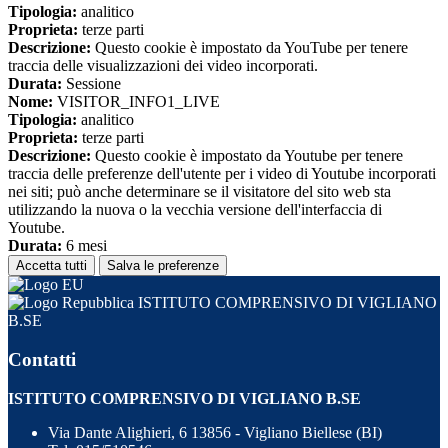
Tipologia:
analitico
Proprieta:
terze parti
Descrizione:
Questo cookie è impostato da YouTube per tenere
traccia delle visualizzazioni dei video incorporati.
Durata:
Sessione
Nome:
VISITOR_INFO1_LIVE
Tipologia:
analitico
Proprieta:
terze parti
Descrizione:
Questo cookie è impostato da Youtube per tenere
traccia delle preferenze dell'utente per i video di Youtube incorporati
nei siti; può anche determinare se il visitatore del sito web sta
utilizzando la nuova o la vecchia versione dell'interfaccia di
Youtube.
Durata:
6 mesi
Accetta tutti
Salva le preferenze
ISTITUTO COMPRENSIVO DI VIGLIANO
B.SE
Contatti
ISTITUTO COMPRENSIVO DI VIGLIANO B.SE
Via Dante Alighieri, 6 13856 - Vigliano Biellese (BI)