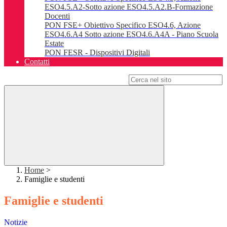
ESO4.5.A2-Sotto azione ESO4.5.A2.B-Formazione
Docenti
PON FSE+ Obiettivo Specifico ESO4.6, Azione
ESO4.6.A4 Sotto azione ESO4.6.A4A - Piano Scuola
Estate
PON FESR - Dispositivi Digitali
Contatti
Campo di ricerca per le pagine del sito
Home
>
Famiglie e studenti
Famiglie e studenti
Notizie