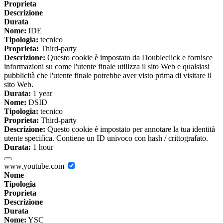
Proprieta
Descrizione
Durata
Nome:
IDE
Tipologia:
tecnico
Proprieta:
Third-party
Descrizione:
Questo cookie è impostato da Doubleclick e fornisce
informazioni su come l'utente finale utilizza il sito Web e qualsiasi
pubblicità che l'utente finale potrebbe aver visto prima di visitare il
sito Web.
Durata:
1 year
Nome:
DSID
Tipologia:
tecnico
Proprieta:
Third-party
Descrizione:
Questo cookie è impostato per annotare la tua identità
utente specifica. Contiene un ID univoco con hash / crittografato.
Durata:
1 hour
www.youtube.com
Nome
Tipologia
Proprieta
Descrizione
Durata
Nome:
YSC