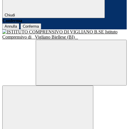
Chiudi
Conferma
Annulla
Conferma
Istituto
Comprensivo di
Vigliano Biellese (BI)