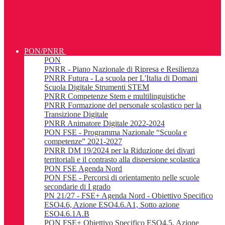
PON/PNRR
PON
PNRR - Piano Nazionale di Ripresa e Resilienza
PNRR Futura - La scuola per L'Italia di Domani
Scuola Digitale Strumenti STEM
PNRR Competenze Stem e multilinguistiche
PNRR Formazione del personale scolastico per la
Transizione Digitale
PNRR Animatore Digitale 2022-2024
PON FSE - Programma Nazionale “Scuola e
competenze” 2021-2027
PNRR DM 19/2024 per la Riduzione dei divari
territoriali e il contrasto alla dispersione scolastica
PON FSE Agenda Nord
PON FSE - Percorsi di orientamento nelle scuole
secondarie di I grado
PN 21/27 - FSE+ Agenda Nord - Obiettivo Specifico
ESO4.6, Azione ESO4.6.A1, Sotto azione
ESO4.6.1A.B
PON FSE+ Obiettivo Specifico ESO4.5, Azione