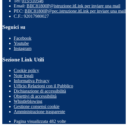
Tel:
015/510546
Email:
BIIC81800P@istruzione.it
Link per inviare una mail
PEC:
BIIC81800P@pec.istruzione.it
Link per inviare una mail
C.F.: 92017980027
Seguici su
Facebook
Youtube
Instagram
Sezione Link Utili
Cookie policy
Note legali
Informativa Privacy
Ufficio Relazioni con il Pubblico
Dichiarazione di accessibilità
Obiettivi di accessibilità
Whistleblowing
Gestione consensi cookie
Amministrazione trasparente
Pagina visualizzata
482
volte