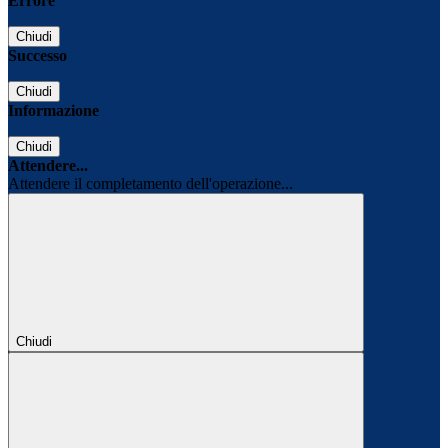
Errore
Chiudi
Successo
Chiudi
Informazione
Chiudi
Attendere...
Attendere il completamento dell'operazione...
Chiudi