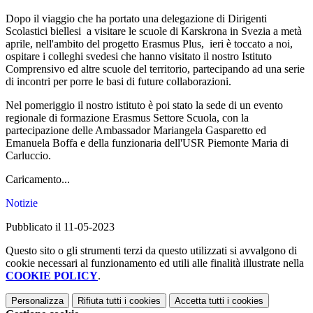
Dopo il viaggio che ha portato una delegazione di Dirigenti
Scolastici biellesi a visitare le scuole di Karskrona in Svezia a metà
aprile, nell'ambito del progetto Erasmus Plus, ieri è toccato a noi,
ospitare i colleghi svedesi che hanno visitato il nostro Istituto
Comprensivo ed altre scuole del territorio, partecipando ad una serie
di incontri per porre le basi di future collaborazioni.
Nel pomeriggio il nostro istituto è poi stato la sede di un evento
regionale di formazione Erasmus Settore Scuola, con la
partecipazione delle Ambassador Mariangela Gasparetto ed
Emanuela Boffa e della funzionaria dell'USR Piemonte Maria di
Carluccio.
Caricamento...
Notizie
Pubblicato il 11-05-2023
Questo sito o gli strumenti terzi da questo utilizzati si avvalgono di
cookie necessari al funzionamento ed utili alle finalità illustrate nella
COOKIE POLICY
.
Personalizza
Rifiuta tutti
i cookies
Accetta tutti
i cookies