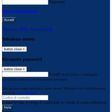
Password
Password dimenticata?
-
Entra con SPID
Entra con CIE
Seleziona utente
button close
×
Recupero password
button close
×
E-mail
Verrà inviato un messaggio
all'indirizzo indicato con le istruzioni necessarie.
Non hai una e-mail associata al nome utente? Effettua il reset della password
tramite la
Login Spaggiari
E-mail inviata, si prega di controllare la casella di posta elettronica!