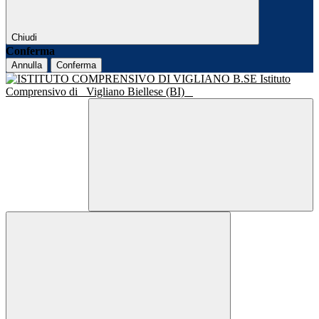
Chiudi
Conferma
Annulla
Conferma
Istituto
Comprensivo di
Vigliano Biellese (BI)