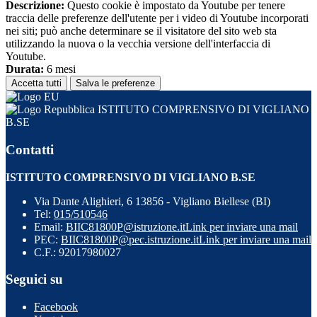
Descrizione:
Questo cookie è impostato da Youtube per tenere
traccia delle preferenze dell'utente per i video di Youtube incorporati
nei siti; può anche determinare se il visitatore del sito web sta
utilizzando la nuova o la vecchia versione dell'interfaccia di
Youtube.
Durata:
6 mesi
Accetta tutti
Salva le preferenze
ISTITUTO COMPRENSIVO DI VIGLIANO
B.SE
Contatti
ISTITUTO COMPRENSIVO DI VIGLIANO B.SE
Via Dante Alighieri, 6 13856 - Vigliano Biellese (BI)
Tel:
015/510546
Email:
BIIC81800P@istruzione.it
Link per inviare una mail
PEC:
BIIC81800P@pec.istruzione.it
Link per inviare una mail
C.F.: 92017980027
Seguici su
Facebook