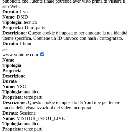
pubblicità che l'utente finale potrebbe aver visto prima di visitare il
sito Web.
Durata:
1 year
Nome:
DSID
Tipologia:
tecnico
Proprieta:
Third-party
Descrizione:
Questo cookie è impostato per annotare la tua identità
utente specifica. Contiene un ID univoco con hash / crittografato.
Durata:
1 hour
www.youtube.com
Nome
Tipologia
Proprieta
Descrizione
Durata
Nome:
YSC
Tipologia:
analitico
Proprieta:
terze parti
Descrizione:
Questo cookie è impostato da YouTube per tenere
traccia delle visualizzazioni dei video incorporati.
Durata:
Sessione
Nome:
VISITOR_INFO1_LIVE
Tipologia:
analitico
Proprieta:
terze parti