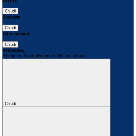
Errore
Chiudi
Successo
Chiudi
Informazione
Chiudi
Attendere...
Attendere il completamento dell'operazione...
Chiudi