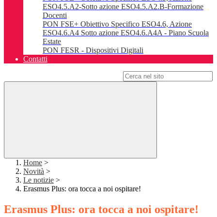
ESO4.5.A2-Sotto azione ESO4.5.A2.B-Formazione
Docenti
PON FSE+ Obiettivo Specifico ESO4.6, Azione
ESO4.6.A4 Sotto azione ESO4.6.A4A - Piano Scuola
Estate
PON FESR - Dispositivi Digitali
Contatti
Campo di ricerca per le pagine del sito
Home
>
Novità
>
Le notizie
>
Erasmus Plus: ora tocca a noi ospitare!
Erasmus Plus: ora tocca a noi ospitare!