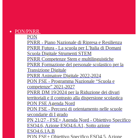
PON/PNRR
PON
PNRR - Piano Nazionale di Ripresa e Resilienza
PNRR Futura - La scuola per L'Italia di Domani
Scuola Digitale Strumenti STEM
PNRR Competenze Stem e multilinguistiche
PNRR Formazione del personale scolastico per la
Transizione Digitale
PNRR Animatore Digitale 2022-2024
PON FSE - Programma Nazionale “Scuola e
competenze” 2021-2027
PNRR DM 19/2024 per la Riduzione dei divari
territoriali e il contrasto alla dispersione scolastica
PON FSE Agenda Nord
PON FSE - Percorsi di orientamento nelle scuole
secondarie di I grado
PN 21/27 - FSE+ Agenda Nord - Obiettivo Specifico
ESO4.6, Azione ESO4.6.A1, Sotto azione
ESO4.6.1A.B
PON FSE+ Obiettivo Specifico ESO4.5, Azione