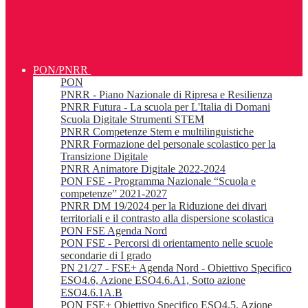
PON/PNRR
PON
PNRR - Piano Nazionale di Ripresa e Resilienza
PNRR Futura - La scuola per L'Italia di Domani
Scuola Digitale Strumenti STEM
PNRR Competenze Stem e multilinguistiche
PNRR Formazione del personale scolastico per la
Transizione Digitale
PNRR Animatore Digitale 2022-2024
PON FSE - Programma Nazionale “Scuola e
competenze” 2021-2027
PNRR DM 19/2024 per la Riduzione dei divari
territoriali e il contrasto alla dispersione scolastica
PON FSE Agenda Nord
PON FSE - Percorsi di orientamento nelle scuole
secondarie di I grado
PN 21/27 - FSE+ Agenda Nord - Obiettivo Specifico
ESO4.6, Azione ESO4.6.A1, Sotto azione
ESO4.6.1A.B
PON FSE+ Obiettivo Specifico ESO4.5, Azione