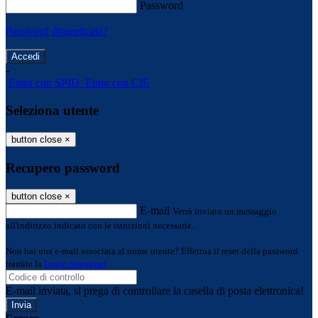
Password
Password dimenticata?
-
Entra con SPID
Entra con CIE
Seleziona utente
button close
×
Recupero password
button close
×
E-mail
Verrà inviato un messaggio
all'indirizzo indicato con le istruzioni necessarie.
Non hai una e-mail associata al nome utente? Effettua il reset della password
tramite la
Login Spaggiari
E-mail inviata, si prega di controllare la casella di posta elettronica!