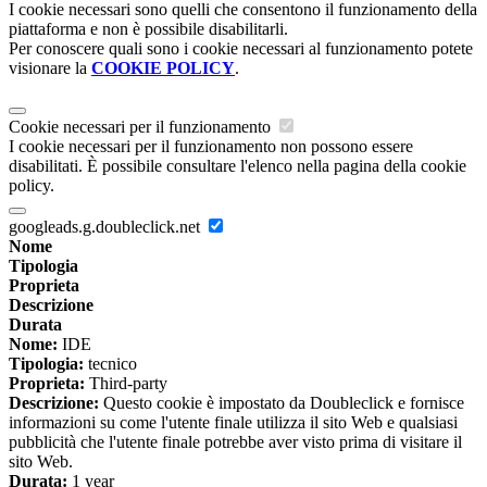
I cookie necessari sono quelli che consentono il funzionamento della
piattaforma e non è possibile disabilitarli.
Per conoscere quali sono i cookie necessari al funzionamento potete
visionare la
COOKIE POLICY
.
Cookie necessari per il funzionamento
I cookie necessari per il funzionamento non possono essere
disabilitati. È possibile consultare l'elenco nella pagina della cookie
policy.
googleads.g.doubleclick.net
Nome
Tipologia
Proprieta
Descrizione
Durata
Nome:
IDE
Tipologia:
tecnico
Proprieta:
Third-party
Descrizione:
Questo cookie è impostato da Doubleclick e fornisce
informazioni su come l'utente finale utilizza il sito Web e qualsiasi
pubblicità che l'utente finale potrebbe aver visto prima di visitare il
sito Web.
Durata:
1 year