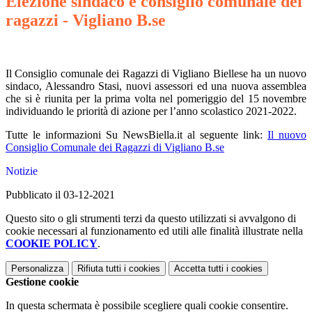
Elezione sindaco e consiglio comunale dei
ragazzi - Vigliano B.se
Il Consiglio comunale dei Ragazzi di Vigliano Biellese ha un nuovo
sindaco, Alessandro Stasi, nuovi assessori ed una nuova assemblea
che si è riunita per la prima volta nel pomeriggio del 15 novembre
individuando le priorità di azione per l’anno scolastico 2021-2022.
Tutte le informazioni Su NewsBiella.it al seguente link:
Il nuovo
Consiglio Comunale dei Ragazzi di Vigliano B.se
Notizie
Pubblicato il 03-12-2021
Questo sito o gli strumenti terzi da questo utilizzati si avvalgono di
cookie necessari al funzionamento ed utili alle finalità illustrate nella
COOKIE POLICY
.
Personalizza
Rifiuta tutti
i cookies
Accetta tutti
i cookies
Gestione cookie
In questa schermata è possibile scegliere quali cookie consentire.