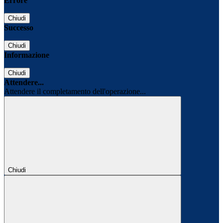
Errore
Chiudi
Successo
Chiudi
Informazione
Chiudi
Attendere...
Attendere il completamento dell'operazione...
Chiudi