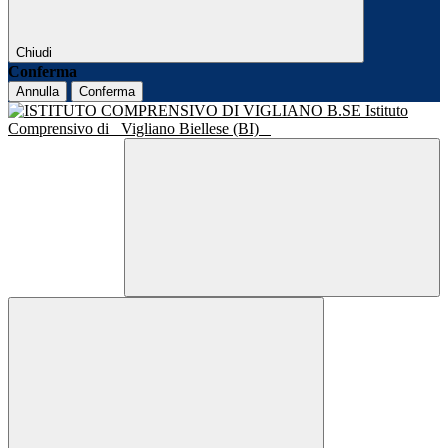
Chiudi
Conferma
Annulla
Conferma
Istituto
Comprensivo di
Vigliano Biellese (BI)